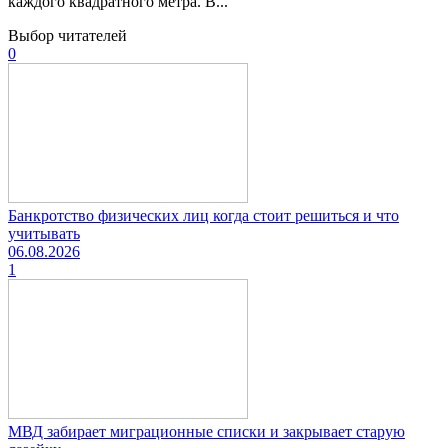
каждого квадратного метра. В...
Выбор читателей
0
Банкротство физических лиц когда стоит решиться и что
учитывать
06.08.2026
1
МВД забирает миграционные списки и закрывает старую