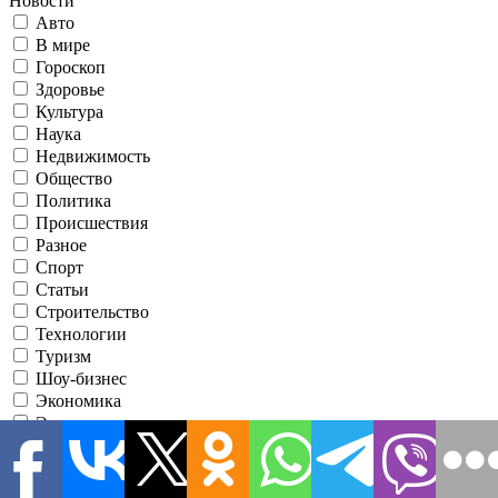
Новости
Авто
В мире
Гороскоп
Здоровье
Культура
Наука
Недвижимость
Общество
Политика
Происшествия
Разное
Спорт
Статьи
Строительство
Технологии
Туризм
Шоу-бизнес
Экономика
Эксклюзив
Я принимаю условия использования
●
Зарегистрировавшись, вы соглашаетесь с нашими
Условиями
использования
и соглашаетесь с тем, что информационно-