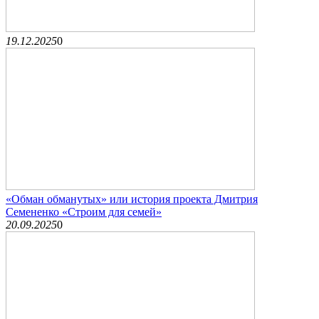
19.12.2025
0
«Обман обманутых» или история проекта Дмитрия
Семененко «Строим для семей»
20.09.2025
0