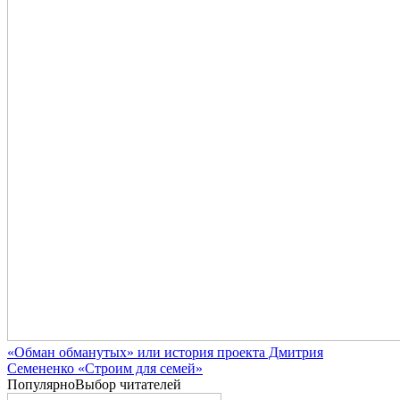
«Обман обманутых» или история проекта Дмитрия
Семененко «Строим для семей»
Популярно
Выбор читателей