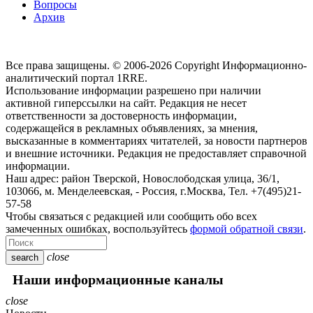
Вопросы
Архив
Все права защищены. © 2006-2026 Copyright
Информационно-
аналитический портал 1RRE.
Использование информации разрешено при наличии
активной гиперссылки на сайт. Редакция не несет
ответственности за достоверность информации,
содержащейся в рекламных объявлениях, за мнения,
высказанные в комментариях читателей, за новости партнеров
и внешние источники. Редакция не предоставляет справочной
информации.
Наш адрес:
район Тверской, Новослободская улица, 36/1
,
103066, м. Менделеевская,
-
Россия, г.Москва,
Тел.
+7(495)21-
57-58
Чтобы связаться с редакцией или сообщить обо всех
замеченных ошибках, воспользуйтесь
формой обратной связи
.
close
search
Наши информационные каналы
close