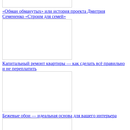
«Обман обманутых» или история проекта Дмитрия
Семененко «Строим для семей»
Капитальный ремонт квартиры — как сделать всё правильно
и не переплатить
Бежевые обои — идеальная основа для вашего интерьера