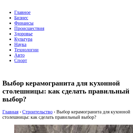
Главное
Бизнес
Финансы
Происшествия
Здоровье
Культура
Наука
Технологии
Авто
Спорт
Выбор керамогранита для кухонной
столешницы: как сделать правильный
выбор?
Главная
›
Строительство
›
Выбор керамогранита для кухонной
столешницы: как сделать правильный выбор?