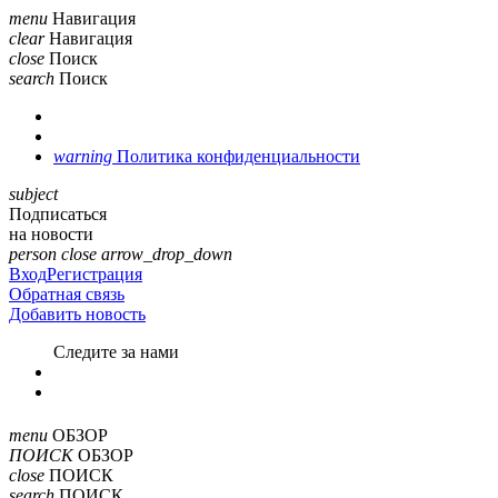
menu
Навигация
clear
Навигация
close
Поиск
search
Поиск
warning
Политика конфиденциальности
subject
Подписаться
на новости
person
close
arrow_drop_down
Вход
Регистрация
Обратная связь
Добавить новость
Cледите за нами
menu
ОБЗОР
ПОИСК
ОБЗОР
close
ПОИСК
search
ПОИСК