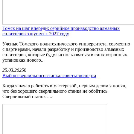
Томск на шаг впереди: серийное производство алмазных
сплиттеров запустят к 2027 году
Ученые Томского политехнического университета, совместно
с партнерами, начали разработку и производство алмазных
сплиттеров, которые будут использоваться в синхротронных
установках нового...
25.03.2025
0
Выбор сверлильного станка: советы эксперта
Когда я начал работать в мастерской, первым делом я понял,
что без хорошего сверлильного станка не обойтись.
Сверлильный станок -...