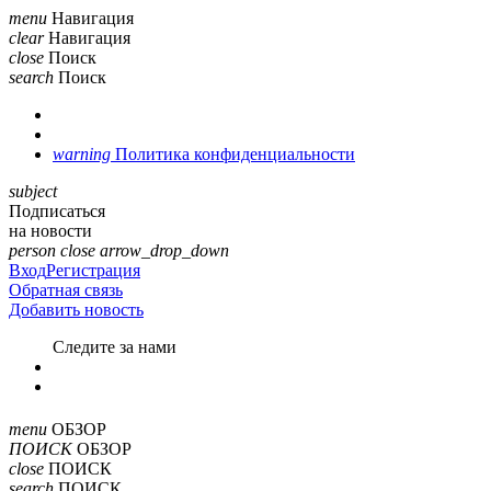
menu
Навигация
clear
Навигация
close
Поиск
search
Поиск
warning
Политика конфиденциальности
subject
Подписаться
на новости
person
close
arrow_drop_down
Вход
Регистрация
Обратная связь
Добавить новость
Cледите за нами
menu
ОБЗОР
ПОИСК
ОБЗОР
close
ПОИСК
search
ПОИСК