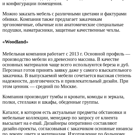
и конфигурации помещения.
Можно заказать мебель с различными цветами и фактурами
обивки. Компания также предлагает заказчикам
эргономичные, обычные или анатомические специальные
подушки, наматрасники, защитные качественные чехлы.
«Woodland»
Мебельная компания работает с 2013 г. Основной профиль —
производство мебели из древесного массива. В качестве
основных материалов чаще всего используются береза и дуб.
Персонал готов принять заявку даже у самого взыскательного
заказчика. В выпускаемой мебели сочетается высокая степень
надежности, долговечность и привлекательный дизайн. При
этом ценник — средний по Москве.
Компания производит тумбы и кровати, комоды и зеркала,
полки, стеллажи и шкафы, обеденные группы.
Каталог, в котором есть актуальные предметы обстановки и
мебельные коллекции, менеджер по запросу от клиента
высылает на e-mail. Дизайнеры оперативно составляют
дизайн-проекты, согласовывая с заказчиком основные нюансы
по декору, цвету и материалам. Изготовление по большому