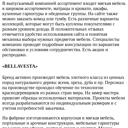
В выпускаемый компанией ассортимент входит мягкая мебель
в широком ассортименте, матрацы и кровати, шкафы,
кухонные гарнитуры и обеденные группы. На сайте также
можно заказать комод или тумбу. Есть различные варианты
коллекций, которые могут быть куплены покупателями с
разным уровнем дохода. В положительных отзывах
отмечается удобство использования сайта и понятная
механика выбора нужных предметов мебели. Специалисты
компании проводят подробные консультации по вариантам
обстановки и условиям сотрудничества. Есть акции и
распродажи.
«BELLAVESTA»
Бренд активно производит мебель элитного класса из ценных
пород натурального дерева: ясеня, ореха, дуба и пр. Персонал
на производстве проходил обучение по технологии
краснодеревщиков из разных стран мира. На замер мастера
привозят образцы используемых материалов. Проекты мебели
всегда разрабатываются по индивидуальным размерам и с
учетом потребностей заказчика.
На фабрике изготавливаются корпусная и мягкая мебель,
портальные и арочные конструкции, мебельные гарнитуры