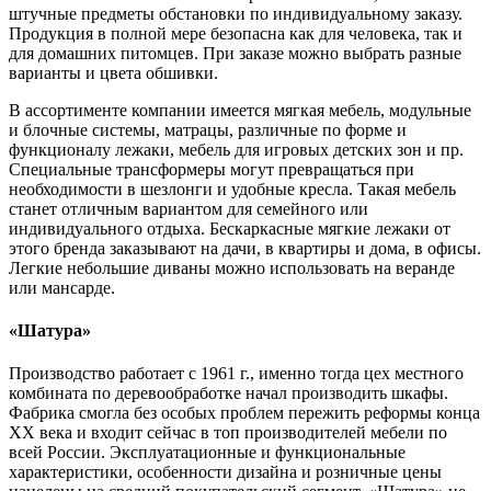
штучные предметы обстановки по индивидуальному заказу.
Продукция в полной мере безопасна как для человека, так и
для домашних питомцев. При заказе можно выбрать разные
варианты и цвета обшивки.
В ассортименте компании имеется мягкая мебель, модульные
и блочные системы, матрацы, различные по форме и
функционалу лежаки, мебель для игровых детских зон и пр.
Специальные трансформеры могут превращаться при
необходимости в шезлонги и удобные кресла. Такая мебель
станет отличным вариантом для семейного или
индивидуального отдыха. Бескаркасные мягкие лежаки от
этого бренда заказывают на дачи, в квартиры и дома, в офисы.
Легкие небольшие диваны можно использовать на веранде
или мансарде.
«Шатура»
Производство работает с 1961 г., именно тогда цех местного
комбината по деревообработке начал производить шкафы.
Фабрика смогла без особых проблем пережить реформы конца
XX века и входит сейчас в топ производителей мебели по
всей России. Эксплуатационные и функциональные
характеристики, особенности дизайна и розничные цены