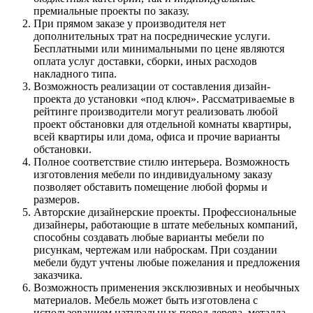
премиальные проекты по заказу.
При прямом заказе у производителя нет
дополнительных трат на посреднические услуги.
Бесплатными или минимальными по цене являются
оплата услуг доставки, сборки, иных расходов
накладного типа.
Возможность реализации от составления дизайн-
проекта до установки «под ключ». Рассматриваемые в
рейтинге производители могут реализовать любой
проект обстановки для отдельной комнаты квартиры,
всей квартиры или дома, офиса и прочие варианты
обстановки.
Полное соответствие стилю интерьера. Возможность
изготовления мебели по индивидуальному заказу
позволяет обставить помещение любой формы и
размеров.
Авторские дизайнерские проекты. Профессиональные
дизайнеры, работающие в штате мебельных компаний,
способны создавать любые варианты мебели по
рисункам, чертежам или наброскам. При создании
мебели будут учтены любые пожелания и предложения
заказчика.
Возможность применения эксклюзивных и необычных
материалов. Мебель может быть изготовлена с
использованием натуральных пород дерева, металла,