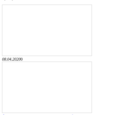
08.04.2020
0