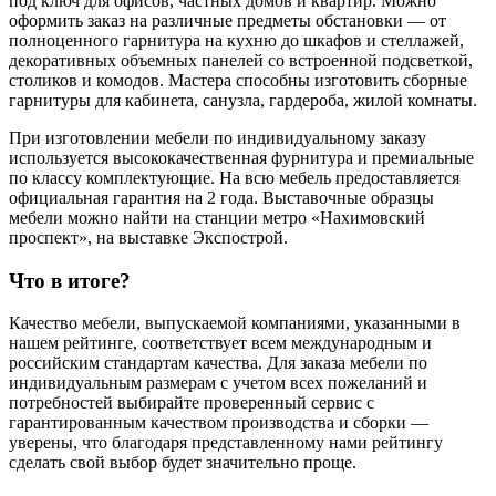
под ключ для офисов, частных домов и квартир. Можно
оформить заказ на различные предметы обстановки — от
полноценного гарнитура на кухню до шкафов и стеллажей,
декоративных объемных панелей со встроенной подсветкой,
столиков и комодов. Мастера способны изготовить сборные
гарнитуры для кабинета, санузла, гардероба, жилой комнаты.
При изготовлении мебели по индивидуальному заказу
используется высококачественная фурнитура и премиальные
по классу комплектующие. На всю мебель предоставляется
официальная гарантия на 2 года. Выставочные образцы
мебели можно найти на станции метро «Нахимовский
проспект», на выставке Экспострой.
Что в итоге?
Качество мебели, выпускаемой компаниями, указанными в
нашем рейтинге, соответствует всем международным и
российским стандартам качества. Для заказа мебели по
индивидуальным размерам с учетом всех пожеланий и
потребностей выбирайте проверенный сервис с
гарантированным качеством производства и сборки —
уверены, что благодаря представленному нами рейтингу
сделать свой выбор будет значительно проще.