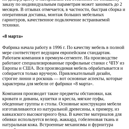
заказу по индивидуальным параметрам может занимать до 2
месяцев. В отзывах отмечается, в частности, быстрая сборка и
оперативная доставка, монтаж больших мебельных
гарнитуров, качественное подключение встраиваемой
техники.
«8 марта»
Фабрика начала работу в 1996 г. По качеству мебель в полной
мере соответствует ведущим европейским стандартам.
Работаем компания в премиум-сегменте. На производстве
работают специализированные профильные станки с ЧПУ из
Европы и США. Вся производимая мебель обрабатывается и
собирается только вручную. Привлекательный дизайн,
строгие линии и роскошь — вот основные аспекты, которые
характерны для мебели от фабрики «8 марта».
Компания производит такие предметы обстановки, как
кровати и диваны, кушетки и кресла, мягкие пуфы,
обеденные группы и столы. Основные конструкции мебели
изготавливаются из натуральной древесины, к примеру, из
кавказского высокогорного бука. В качестве материалов для
обивки используется велюр, жаккард, гобеленовая ткань и
натуральная кожа. Встроенные механизмы и фурнитура