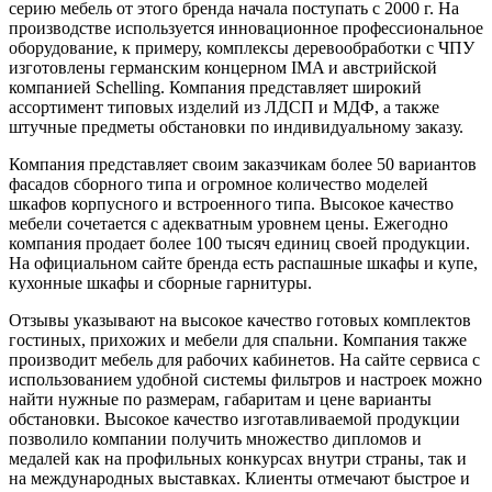
серию мебель от этого бренда начала поступать с 2000 г. На
производстве используется инновационное профессиональное
оборудование, к примеру, комплексы деревообработки с ЧПУ
изготовлены германским концерном IMA и австрийской
компанией Schelling. Компания представляет широкий
ассортимент типовых изделий из ЛДСП и МДФ, а также
штучные предметы обстановки по индивидуальному заказу.
Компания представляет своим заказчикам более 50 вариантов
фасадов сборного типа и огромное количество моделей
шкафов корпусного и встроенного типа. Высокое качество
мебели сочетается с адекватным уровнем цены. Ежегодно
компания продает более 100 тысяч единиц своей продукции.
На официальном сайте бренда есть распашные шкафы и купе,
кухонные шкафы и сборные гарнитуры.
Отзывы указывают на высокое качество готовых комплектов
гостиных, прихожих и мебели для спальни. Компания также
производит мебель для рабочих кабинетов. На сайте сервиса с
использованием удобной системы фильтров и настроек можно
найти нужные по размерам, габаритам и цене варианты
обстановки. Высокое качество изготавливаемой продукции
позволило компании получить множество дипломов и
медалей как на профильных конкурсах внутри страны, так и
на международных выставках. Клиенты отмечают быстрое и