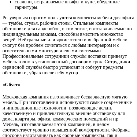
спальни, встраиваемые шкафы и купе, обеденные
гарнитуры.
Регулярным спросом пользуются комплекты мебели для офиса
— тумбы, стулья, рабочие столы. Стильные комплекты
обстановки для гардеробов, в том числе, изготавливаемые по
индивидуальным заказам, способны вместить множество
вещей. Нейтральные или яркие оттенки выбранной мебели
смогут без проблем сочетаться с любым интерьером и с
осветительными многоуровневыми системами.
Профессиональные сотрудники службы доставки привезут
мебель точно в установленный договором срок. Сотрудники
сервисной службы быстро установят и соберут предметы
обстановки, убрав после себя мусор.
«Gliver»
Московская компания изготавливает бескаркасную мягкую
мебель. При изготовлении используются самые современные
и инновационные технологии, позволяющие делать
качественную и привлекательную внешне обстановку для
дома, квартиры, офиса, коммерческих помещений и пр.
Мебель, изготавливаемая этой компанией, в целом
соответствует уровню повышенной комфортности. Фабрика
способна изготавливать как сборные комплекты, так и