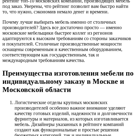
рейтинг топ-10 московских компаний, производящих мебель
под заказ. Уверены, что рейтинг позволит вам быстро найти
то, что нужно, сэкономив немало денег и времени.
Почему лучше выбирать мебель именно от столичных
производителей? Здесь все достаточно просто — именно
московские мебельщики быстрее коллег из регионов
адаптируются к высоким требованиям со стороны заказчиков
и покупателей. Столичные производственные мощности
оснащены современным и качественным оборудованием,
соответствующим как государственным, так и
международным требованиям качества.
Преимущества изготовления мебели по
индивидуальному заказу в Москве и
Московской области
Логистические отделы крупных московских
производителей особенно важное внимание уделяют
качеству готовых изделий, надежности и долговечности
фурнитуры и материалов, из которых изготавливается
мебель. Дизайнеры указанных в рейтинге компаний
создают как функциональные и простые решения
бюджетных категорий, так и индивидуальные