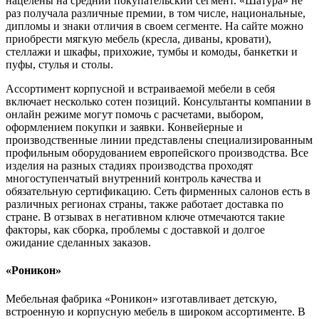
нацелены на средний покупательский сегмент. «Шатура» не
раз получала различные премии, в том числе, национальные,
дипломы и знаки отличия в своем сегменте. На сайте можно
приобрести мягкую мебель (кресла, диваны, кровати),
стеллажи и шкафы, прихожие, тумбы и комоды, банкетки и
пуфы, стулья и столы.
Ассортимент корпусной и встраиваемой мебели в себя
включает несколько сотен позиций. Консультанты компании в
онлайн режиме могут помочь с расчетами, выбором,
оформлением покупки и заявки. Конвейерные и
производственные линии представлены специализированным
профильным оборудованием европейского производства. Все
изделия на разных стадиях производства проходят
многоступенчатый внутренний контроль качества и
обязательную сертификацию. Сеть фирменных салонов есть в
различных регионах страны, также работает доставка по
стране. В отзывах в негативном ключе отмечаются такие
факторы, как сборка, проблемы с доставкой и долгое
ожидание сделанных заказов.
«Роникон»
Мебельная фабрика «Роникон» изготавливает детскую,
встроенную и корпусную мебель в широком ассортименте. В