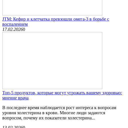
JTM: Кефир и клетчатка превзошли омега-3 в борьбе с
воспалением
17.02.2026
0
Топ-5 продуктов, которые могут угрожать вашему здоровью:
мнение врача
В последнее время наблюдается рост интереса к вопросам
уровня холестерина в крови. Многие люди задаются
вопросом, почему их показатели холестерина...
13.02.2026
0