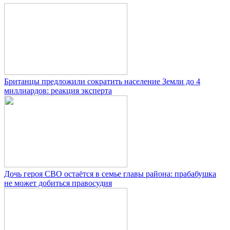
Британцы предложили сократить население Земли до 4
миллиардов: реакция эксперта
Дочь героя СВО остаётся в семье главы района: прабабушка
не может добиться правосудия