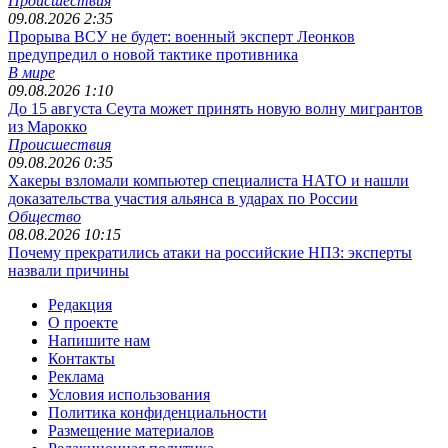
Происшествия
09.08.2026 2:35
Прорыва ВСУ не будет: военный эксперт Леонков
предупредил о новой тактике противника
В мире
09.08.2026 1:10
До 15 августа Сеута может принять новую волну мигрантов
из Марокко
Происшествия
09.08.2026 0:35
Хакеры взломали компьютер специалиста НАТО и нашли
доказательства участия альянса в ударах по России
Общество
08.08.2026 10:15
Почему прекратились атаки на российские НПЗ: эксперты
назвали причины
Редакция
О проекте
Напишите нам
Контакты
Реклама
Условия использования
Политика конфиденциальности
Размещение материалов