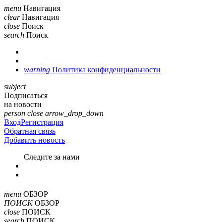
menu
Навигация
clear
Навигация
close
Поиск
search
Поиск
warning
Политика конфиденциальности
subject
Подписаться
на новости
person
close
arrow_drop_down
Вход
Регистрация
Обратная связь
Добавить новость
Cледите за нами
menu
ОБЗОР
ПОИСК
ОБЗОР
close
ПОИСК
search
ПОИСК