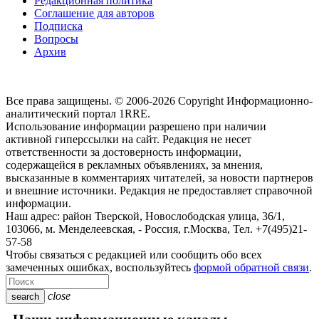
Редакционная политика
Соглашение для авторов
Подписка
Вопросы
Архив
Все права защищены. © 2006-2026 Copyright
Информационно-
аналитический портал 1RRE.
Использование информации разрешено при наличии
активной гиперссылки на сайт. Редакция не несет
ответственности за достоверность информации,
содержащейся в рекламных объявлениях, за мнения,
высказанные в комментариях читателей, за новости партнеров
и внешние источники. Редакция не предоставляет справочной
информации.
Наш адрес:
район Тверской, Новослободская улица, 36/1
,
103066, м. Менделеевская,
-
Россия, г.Москва,
Тел.
+7(495)21-
57-58
Чтобы связаться с редакцией или сообщить обо всех
замеченных ошибках, воспользуйтесь
формой обратной связи
.
close
search
Наши информационные каналы