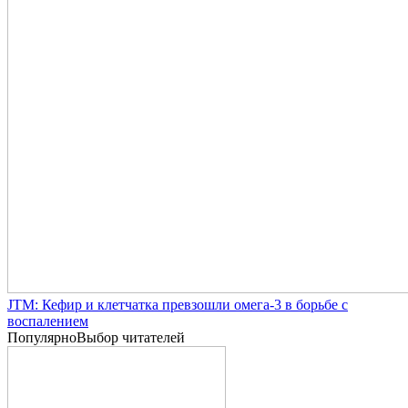
JTM: Кефир и клетчатка превзошли омега-3 в борьбе с
воспалением
Популярно
Выбор читателей