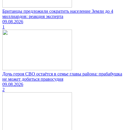
Британцы предложили сократить население Земли до 4
миллиардов: реакция эксперта
09.08.2026
1
Дочь героя СВО остаётся в семье главы района: прабабушка
не может добиться правосудия
09.08.2026
2