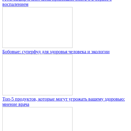
воспалением
Бобовые: суперфуд для здоровья человека и экологии
Топ-5 продуктов, которые могут угрожать вашему здоровью:
мнение врача