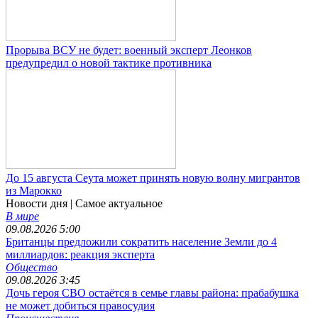
Прорыва ВСУ не будет: военный эксперт Леонков
предупредил о новой тактике противника
До 15 августа Сеута может принять новую волну мигрантов
из Марокко
Новости дня
| Самое актуальное
В мире
09.08.2026 5:00
Британцы предложили сократить население Земли до 4
миллиардов: реакция эксперта
Общество
09.08.2026 3:45
Дочь героя СВО остаётся в семье главы района: прабабушка
не может добиться правосудия