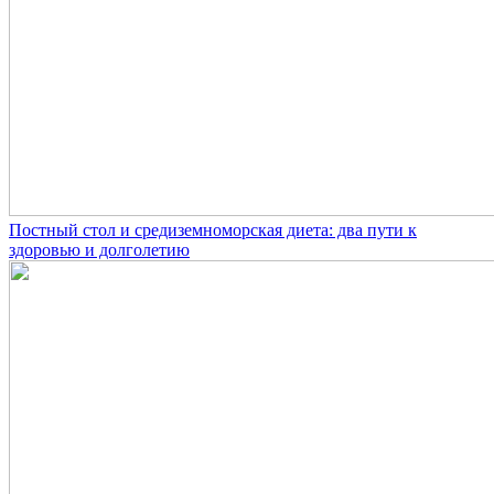
Постный стол и средиземноморская диета: два пути к
здоровью и долголетию