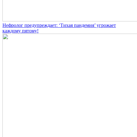
Нефролог предупреждает: ‘Тихая пандемия’ угрожает
каждому пятому!