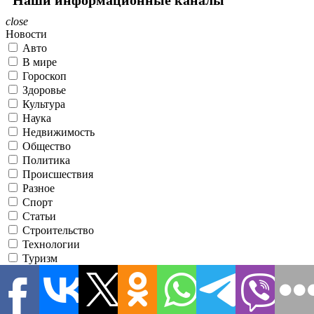
close
Новости
Авто
В мире
Гороскоп
Здоровье
Культура
Наука
Недвижимость
Общество
Политика
Происшествия
Разное
Спорт
Статьи
Строительство
Технологии
Туризм
Шоу-бизнес
Экономика
Эксклюзив