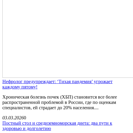
Нефролог предупреждает: ‘Тихая пандемия’ угрожает
каждому пятому!
Хроническая болезнь почек (ХБП) становится все более
распространенной проблемой в России, где по оценкам
специалистов, ей страдает до 20% населения....
03.03.2026
0
Постный стол и средиземноморская диета: два пути к
здоровью и долголетию