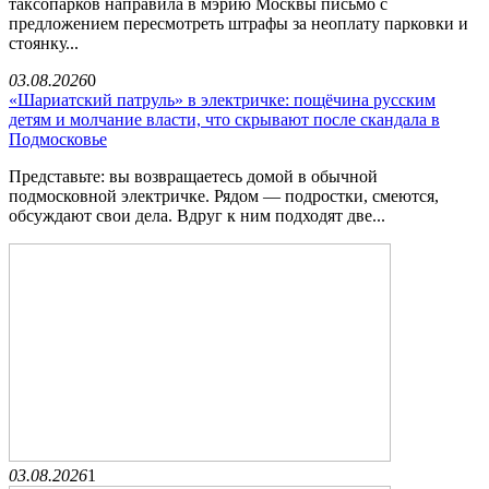
таксопарков направила в мэрию Москвы письмо с
предложением пересмотреть штрафы за неоплату парковки и
стоянку...
03.08.2026
0
«Шариатский патруль» в электричке: пощёчина русским
детям и молчание власти, что скрывают после скандала в
Подмосковье
Представьте: вы возвращаетесь домой в обычной
подмосковной электричке. Рядом — подростки, смеются,
обсуждают свои дела. Вдруг к ним подходят две...
03.08.2026
1