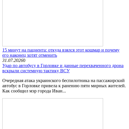
15 минут на пациента: откуда взялся этот кошмар и почему
его наконец хотят отменить
31.07.2026
0
Удар по автобусу в Горловке и данные перехваченного дрона
вскрыли системную тактику ВСУ
Очередная атака украинского беспилотника на пассажирский
автобус в Горловке привела к ранению пяти мирных жителей.
Как сообщил мэр города Иван...