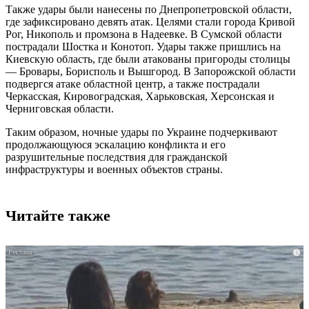
Также удары были нанесены по Днепропетровской области,
где зафиксировано девять атак. Целями стали города Кривой
Рог, Никополь и промзона в Надеевке. В Сумской области
пострадали Шостка и Конотоп. Удары также пришлись на
Киевскую область, где были атакованы пригороды столицы
— Бровары, Борисполь и Вышгород. В Запорожской области
подвергся атаке областной центр, а также пострадали
Черкасская, Кировоградская, Харьковская, Херсонская и
Черниговская области.
Таким образом, ночные удары по Украине подчеркивают
продолжающуюся эскалацию конфликта и его
разрушительные последствия для гражданской
инфраструктуры и военных объектов страны.
Читайте также
i