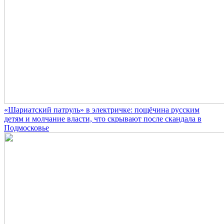
«Шариатский патруль» в электричке: пощёчина русским
детям и молчание власти, что скрывают после скандала в
Подмосковье