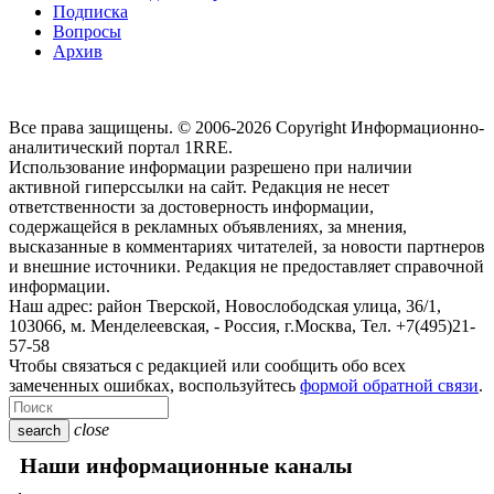
Подписка
Вопросы
Архив
Все права защищены. © 2006-2026 Copyright
Информационно-
аналитический портал 1RRE.
Использование информации разрешено при наличии
активной гиперссылки на сайт. Редакция не несет
ответственности за достоверность информации,
содержащейся в рекламных объявлениях, за мнения,
высказанные в комментариях читателей, за новости партнеров
и внешние источники. Редакция не предоставляет справочной
информации.
Наш адрес:
район Тверской, Новослободская улица, 36/1
,
103066, м. Менделеевская,
-
Россия, г.Москва,
Тел.
+7(495)21-
57-58
Чтобы связаться с редакцией или сообщить обо всех
замеченных ошибках, воспользуйтесь
формой обратной связи
.
close
search
Наши информационные каналы