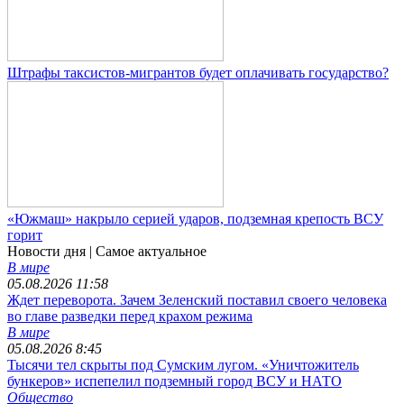
Штрафы таксистов-мигрантов будет оплачивать государство?
«Южмаш» накрыло серией ударов, подземная крепость ВСУ
горит
Новости дня
| Самое актуальное
В мире
05.08.2026 11:58
Ждет переворота. Зачем Зеленский поставил своего человека
во главе разведки перед крахом режима
В мире
05.08.2026 8:45
Тысячи тел скрыты под Сумским лугом. «Уничтожитель
бункеров» испепелил подземный город ВСУ и НАТО
Общество