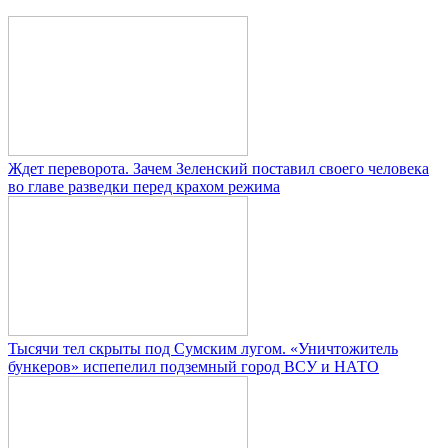
Ждет переворота. Зачем Зеленский поставил своего человека
во главе разведки перед крахом режима
Тысячи тел скрыты под Сумским лугом. «Уничтожитель
бункеров» испепелил подземный город ВСУ и НАТО