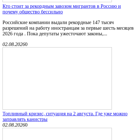
Кто стоит за рекордным завозом мигрантов в Россию и
почему общество бессильно
Российские компании выдали рекордные 147 тысяч
разрешений на работу иностранцам за первые шесть месяцев
2026 года . Пока депутаты ужесточают законы,...
02.08.2026
0
Топливный кризис, ситуация на 2 августа. Где уже можно
заправлять канистры
02.08.2026
0