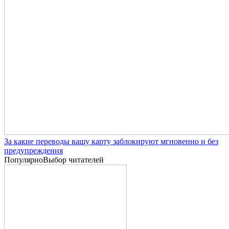
За какие переводы вашу карту заблокируют мгновенно и без
предупреждения
Популярно
Выбор читателей