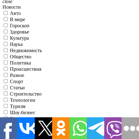
close
Новости
Авто
В мире
Гороскоп
Здоровье
Культура
Наука
Недвижимость
Общество
Политика
Происшествия
Разное
Спорт
Статьи
Строительство
Технологии
Туризм
Шоу-бизнес
Экономика
Эксклюзив
Я принимаю условия использования
●
Зарегистрировавшись, вы соглашаетесь с нашими
Условиями