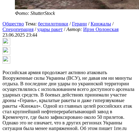
Фото: ShutterStock
Общество
Тема:
беспилотники
/
Герани
/
Кинжалы
/
Спецоперация
/
удары ракет
/
Автор:
Ирэн Орлонская
23.06.2025 23:44
Российская армия продолжает активно атаковать
Вооруженные силы Украины (ВСУ), не давая им ни минуты
отдыха. В последние дни удары по украинской территории
осуществлялись с использованием всего доступного арсенала
ударных средств. В боевых действиях принимали участие
дроны «Герань», крылатые ракеты и даже гиперзвуковые
ракеты «Кинжал». Одной из главных целей российских атак
стал крупнейший нефтеперерабатывающий завод в
Кременчуге, где было зафиксировано около 50 прилетов.
Однако это не означает, что в других регионах Украины
ситуация была менее напряженной. Об этом пишет 1rre.ru