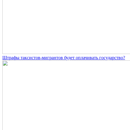
Штрафы таксистов-мигрантов будет оплачивать государство?