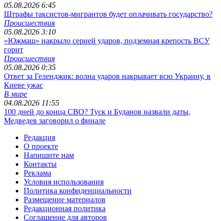
05.08.2026 6:45
Штрафы таксистов-мигрантов будет оплачивать государство?
Происшествия
05.08.2026 3:10
«Южмаш» накрыло серией ударов, подземная крепость ВСУ
горит
Происшествия
05.08.2026 0:35
Ответ за Геленджик: волна ударов накрывает всю Украину, в
Киеве ужас
В мире
04.08.2026 11:55
100 дней до конца СВО? Туск и Буданов назвали даты,
Медведев заговорил о финале
Редакция
О проекте
Напишите нам
Контакты
Реклама
Условия использования
Политика конфиденциальности
Размещение материалов
Редакционная политика
Соглашение для авторов