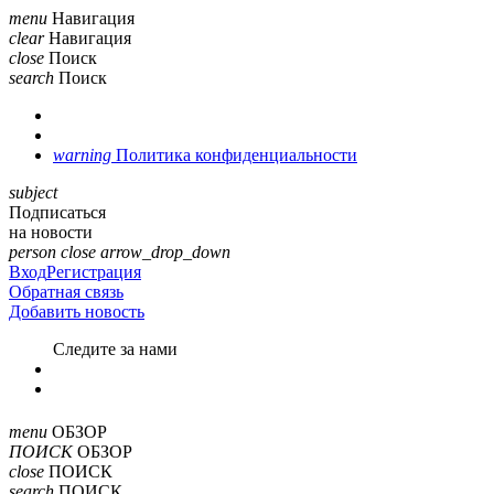
menu
Навигация
clear
Навигация
close
Поиск
search
Поиск
warning
Политика конфиденциальности
subject
Подписаться
на новости
person
close
arrow_drop_down
Вход
Регистрация
Обратная связь
Добавить новость
Cледите за нами
menu
ОБЗОР
ПОИСК
ОБЗОР
close
ПОИСК
search
ПОИСК