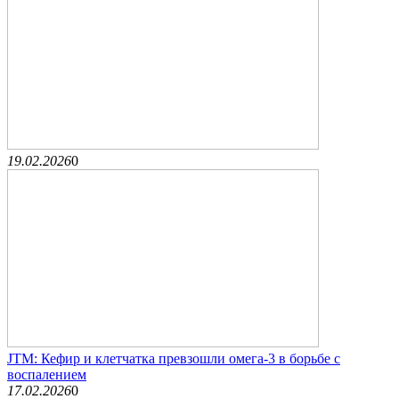
19.02.2026
0
JTM: Кефир и клетчатка превзошли омега-3 в борьбе с
воспалением
17.02.2026
0