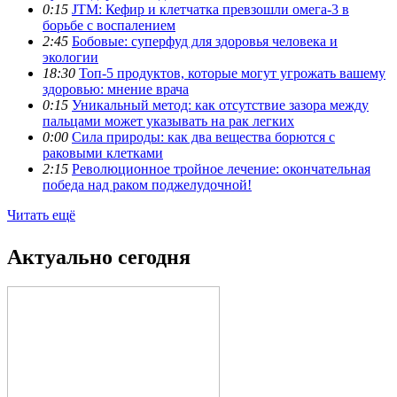
0:15
JTM: Кефир и клетчатка превзошли омега-3 в
борьбе с воспалением
2:45
Бобовые: суперфуд для здоровья человека и
экологии
18:30
Топ-5 продуктов, которые могут угрожать вашему
здоровью: мнение врача
0:15
Уникальный метод: как отсутствие зазора между
пальцами может указывать на рак легких
0:00
Сила природы: как два вещества борются с
раковыми клетками
2:15
Революционное тройное лечение: окончательная
победа над раком поджелудочной!
Читать ещё
Актуально сегодня