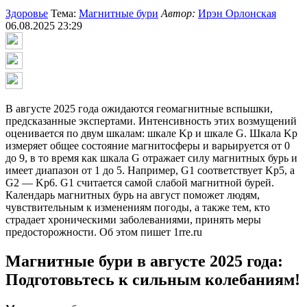
Здоровье
Тема:
Магнитные бури
Автор:
Ирэн Орлонская
06.08.2025 23:29
В августе 2025 года ожидаются геомагнитные вспышки,
предсказанные экспертами. Интенсивность этих возмущений
оценивается по двум шкалам: шкале Kp и шкале G. Шкала Kp
измеряет общее состояние магнитосферы и варьируется от 0
до 9, в то время как шкала G отражает силу магнитных бурь и
имеет диапазон от 1 до 5. Например, G1 соответствует Kp5, а
G2 — Kp6. G1 считается самой слабой магнитной бурей.
Календарь магнитных бурь на август поможет людям,
чувствительным к изменениям погоды, а также тем, кто
страдает хроническими заболеваниями, принять меры
предосторожности. Об этом пишет 1rre.ru
Магнитные бури в августе 2025 года:
Подготовьтесь к сильным колебаниям!