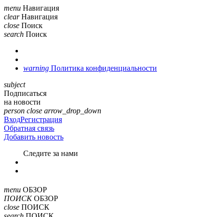
menu
Навигация
clear
Навигация
close
Поиск
search
Поиск
warning
Политика конфиденциальности
subject
Подписаться
на новости
person
close
arrow_drop_down
Вход
Регистрация
Обратная связь
Добавить новость
Cледите за нами
menu
ОБЗОР
ПОИСК
ОБЗОР
close
ПОИСК
search
ПОИСК