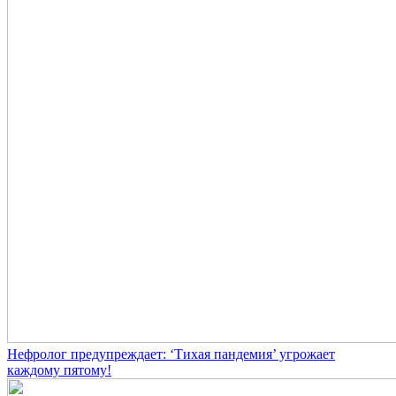
Нефролог предупреждает: ‘Тихая пандемия’ угрожает
каждому пятому!