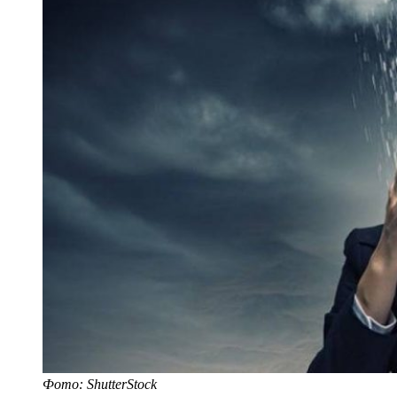
Фото: ShutterStock