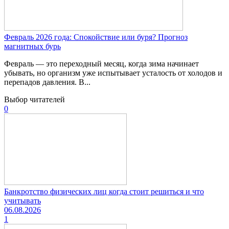
Февраль 2026 года: Спокойствие или буря? Прогноз
магнитных бурь
Февраль — это переходный месяц, когда зима начинает
убывать, но организм уже испытывает усталость от холодов и
перепадов давления. В...
Выбор читателей
0
Банкротство физических лиц когда стоит решиться и что
учитывать
06.08.2026
1