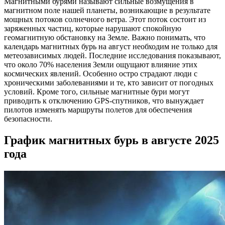
Магнитными бурями называют сильные возмущения в
магнитном поле нашей планеты, возникающие в результате
мощных потоков солнечного ветра. Этот поток состоит из
заряженных частиц, которые нарушают спокойную
геомагнитную обстановку на Земле. Важно понимать, что
календарь магнитных бурь на август необходим не только для
метеозависимых людей. Последние исследования показывают,
что около 70% населения Земли ощущают влияние этих
космических явлений. Особенно остро страдают люди с
хроническими заболеваниями и те, кто зависит от погодных
условий. Кроме того, сильные магнитные бури могут
приводить к отключению GPS-спутников, что вынуждает
пилотов изменять маршруты полетов для обеспечения
безопасности.
График магнитных бурь в августе 2025
года