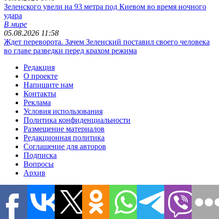
Зеленского увели на 93 метра под Киевом во время ночного
удара
В мире
05.08.2026 11:58
Ждет переворота. Зачем Зеленский поставил своего человека
во главе разведки перед крахом режима
Редакция
О проекте
Напишите нам
Контакты
Реклама
Условия использования
Политика конфиденциальности
Размещение материалов
Редакционная политика
Соглашение для авторов
Подписка
Вопросы
Архив
Все права защищены. © 2006-2026 Copyright
Информационно-
аналитический портал 1RRE.