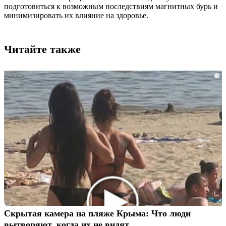
подготовиться к возможным последствиям магнитных бурь и
минимизировать их влияние на здоровье.
Читайте также
i
Скрытая камера на пляже Крыма: Что люди
вытворяют, когда их не видят...