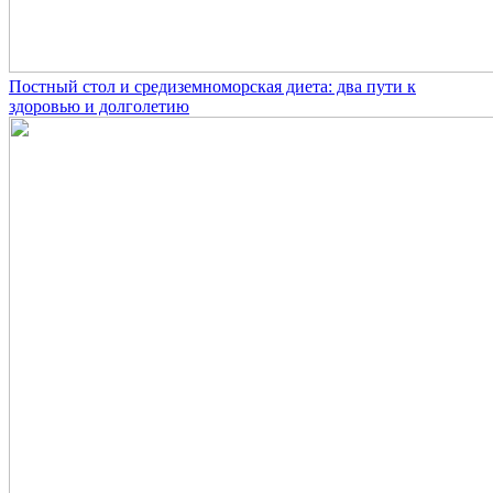
Постный стол и средиземноморская диета: два пути к
здоровью и долголетию