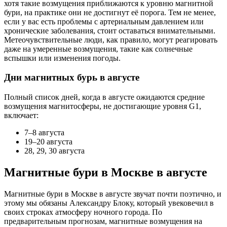
хотя такие возмущения приближаются к уровню магнитной
бури, на практике они не достигнут её порога. Тем не менее,
если у вас есть проблемы с артериальным давлением или
хронические заболевания, стоит оставаться внимательными.
Метеочувствительные люди, как правило, могут реагировать
даже на умеренные возмущения, такие как солнечные
вспышки или изменения погоды.
Дни магнитных бурь в августе
Полный список дней, когда в августе ожидаются средние
возмущения магнитосферы, не достигающие уровня G1,
включает:
7–8 августа
19–20 августа
28, 29, 30 августа
Магнитные бури в Москве в августе
Магнитные бури в Москве в августе звучат почти поэтично, и
этому мы обязаны Александру Блоку, который увековечил в
своих строках атмосферу ночного города. По
предварительным прогнозам, магнитные возмущения на