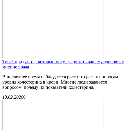
Топ-5 продуктов, которые могут угрожать вашему здоровью:
мнение врача
В последнее время наблюдается рост интереса к вопросам
уровня холестерина в крови. Многие люди задаются
вопросом, почему их показатели холестерина...
13.02.2026
0