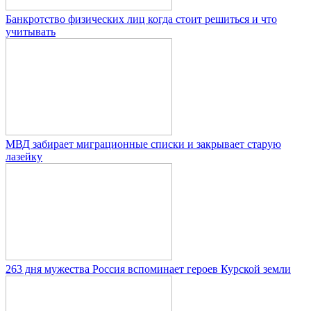
Банкротство физических лиц когда стоит решиться и что
учитывать
МВД забирает миграционные списки и закрывает старую
лазейку
263 дня мужества Россия вспоминает героев Курской земли