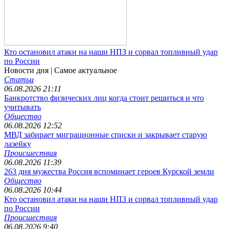
Кто остановил атаки на наши НПЗ и сорвал топливный удар
по России
Новости дня
| Самое актуальное
Статьи
06.08.2026 21:11
Банкротство физических лиц когда стоит решиться и что
учитывать
Общество
06.08.2026 12:52
МВД забирает миграционные списки и закрывает старую
лазейку
Происшествия
06.08.2026 11:39
263 дня мужества Россия вспоминает героев Курской земли
Общество
06.08.2026 10:44
Кто остановил атаки на наши НПЗ и сорвал топливный удар
по России
Происшествия
06.08.2026 9:40