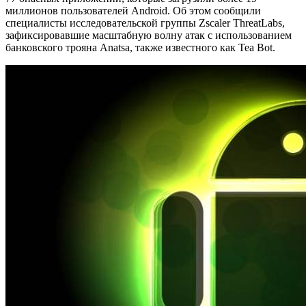
миллионов пользователей Android. Об этом сообщили
специалисты исследовательской группы Zscaler ThreatLabs,
зафиксировавшие масштабную волну атак с использованием
банковского трояна Anatsa, также известного как Tea Bot.