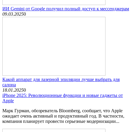
ИИ Gemini от Google получил полный доступ к мессенджерам
09.03.2025
0
Какой аппарат для лазерной эпиляции лучше выбрать для
салона
18.01.2025
0
iPhone 2025: Революционные функции и новые гаджеты от
Apple
Марк Гурман, обозреватель Bloomberg, сообщает, что Apple
ожидает очень активный и продуктивный год. В частности,
компания планирует провести серьезные модернизации...