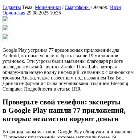
Гаджеты
Тема:
Мошенники
/
Смартфоны
/
Автор:
Ирэн
Орлонская
29.08.2025 10:35
Google Play устранил 77 вредоносных приложений для
Android, которые успели набрать свыше 19 миллионов
установок. Эти угрозы были выявлены благодаря работе
исследовательской группы Zscaler ThreatLabs, которая
обнаружила новую волну инфекций, связанных с банковским
трояном Anatsa, также известным под названием Tea Bot.
Данная информация была опубликована изданием Bleeping
Computer. Подробности в статье 1RR
Проверьте свой телефон: эксперты
в Google Play нашли 77 приложений,
которые незаметно воруют деньги
В официальном магазине Google Play обнаружили и удалили
77 опасных приложений, которые загрузили более 19