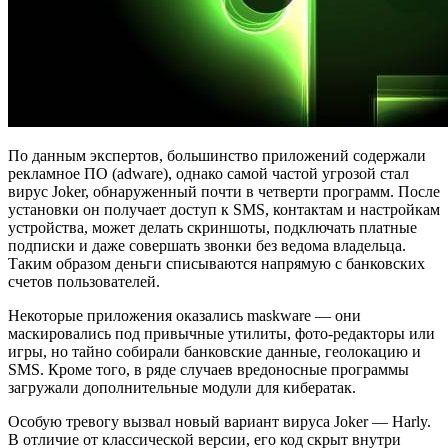
По данным экспертов, большинство приложений содержали
рекламное ПО (adware), однако самой частой угрозой стал
вирус Joker, обнаруженный почти в четверти программ. После
установки он получает доступ к SMS, контактам и настройкам
устройства, может делать скриншоты, подключать платные
подписки и даже совершать звонки без ведома владельца.
Таким образом деньги списываются напрямую с банковских
счетов пользователей.
Некоторые приложения оказались maskware — они
маскировались под привычные утилиты, фото-редакторы или
игры, но тайно собирали банковские данные, геолокацию и
SMS. Кроме того, в ряде случаев вредоносные программы
загружали дополнительные модули для кибератак.
Особую тревогу вызвал новый вариант вируса Joker — Harly.
В отличие от классической версии, его код скрыт внутри