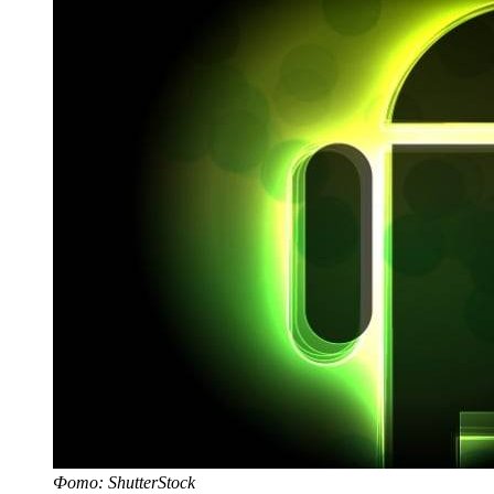
Фото: ShutterStock