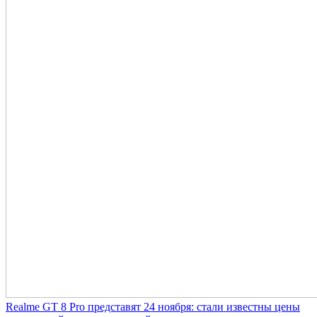
Realme GT 8 Pro представят 24 ноября: стали известны цены