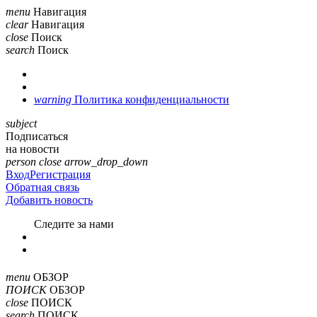
menu
Навигация
clear
Навигация
close
Поиск
search
Поиск
warning
Политика конфиденциальности
subject
Подписаться
на новости
person
close
arrow_drop_down
Вход
Регистрация
Обратная связь
Добавить новость
Cледите за нами
menu
ОБЗОР
ПОИСК
ОБЗОР
close
ПОИСК
search
ПОИСК