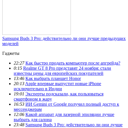
Samsung Buds 3 Pro: действительно ли они лучше предыдущих
моделей
Гаджеты
22:27
Как быстро продать компьютер после апгрейда?
0:15
Realme GT 8 Pro представят 24 ноября: стали
известны цены для европейских покупателей
13:46
Как выбрать планшет Honor
20:13
Apple впервые выпустит новые iPhone
исключительно в Индии
19:01
Эксперты подсказали, как пользоваться
смартфоном в жару
16:53
ИИ Gemini от Google получил полный доступ к
мессенджерам
12:06
Какой аппарат для лазерной эпиляции лучше
выбрать для салона
23:48
Samsung Buds 3 Pro: действительно ли они лучше