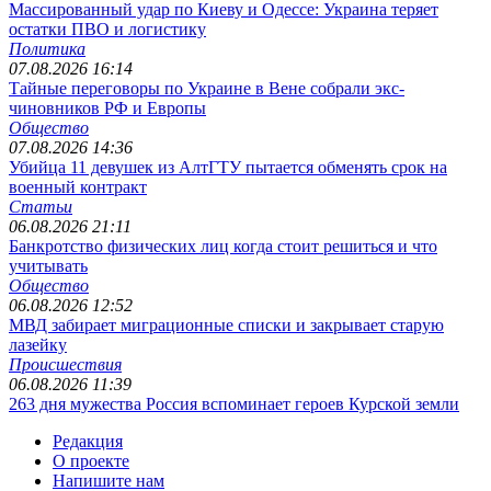
Массированный удар по Киеву и Одессе: Украина теряет
остатки ПВО и логистику
Политика
07.08.2026 16:14
Тайные переговоры по Украине в Вене собрали экс-
чиновников РФ и Европы
Общество
07.08.2026 14:36
Убийца 11 девушек из АлтГТУ пытается обменять срок на
военный контракт
Статьи
06.08.2026 21:11
Банкротство физических лиц когда стоит решиться и что
учитывать
Общество
06.08.2026 12:52
МВД забирает миграционные списки и закрывает старую
лазейку
Происшествия
06.08.2026 11:39
263 дня мужества Россия вспоминает героев Курской земли
Редакция
О проекте
Напишите нам