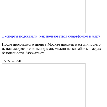
Эксперты подсказали, как пользоваться смартфоном в жару
После прохладного июня в Москве наконец наступило лето,
и, наслаждаясь теплыми днями, можно легко забыть о мерах
безопасности. Убежать от...
16.07.2025
0