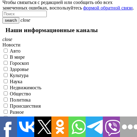
Чтобы связаться с редакцией или сообщить обо всех
замеченных ошибках, воспользуйтесь
формой обратной связи
.
close
search
Наши информационные каналы
close
Новости
Авто
В мире
Гороскоп
Здоровье
Культура
Наука
Недвижимость
Общество
Политика
Происшествия
Разное
Спорт
Статьи
Строительство
Технологии