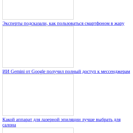
Эксперты подсказали, как пользоваться смартфоном в жару
ИИ Gemini от Google получил полный доступ к мессенджерам
Какой аппарат для лазерной эпиляции лучше выбрать для
салона