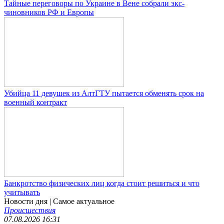
Тайные переговоры по Украине в Вене собрали экс-
чиновников РФ и Европы
Убийца 11 девушек из АлтГТУ пытается обменять срок на
военный контракт
Банкротство физических лиц когда стоит решиться и что
учитывать
Новости дня
| Самое актуальное
Происшествия
07.08.2026 16:31