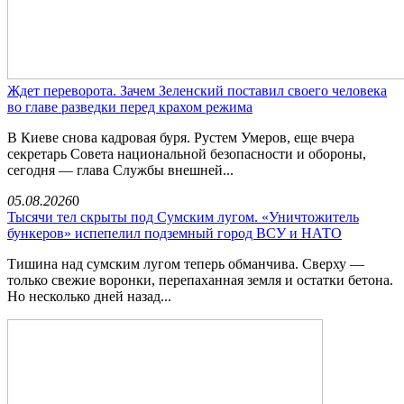
Ждет переворота. Зачем Зеленский поставил своего человека
во главе разведки перед крахом режима
В Киеве снова кадровая буря. Рустем Умеров, еще вчера
секретарь Совета национальной безопасности и обороны,
сегодня — глава Службы внешней...
05.08.2026
0
Тысячи тел скрыты под Сумским лугом. «Уничтожитель
бункеров» испепелил подземный город ВСУ и НАТО
Тишина над сумским лугом теперь обманчива. Сверху —
только свежие воронки, перепаханная земля и остатки бетона.
Но несколько дней назад...