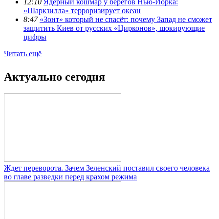
12:10
Ядерный кошмар у берегов Нью-Йорка:
«Шаркзилла» терроризирует океан
8:47
«Зонт» который не спасёт: почему Запад не сможет
защитить Киев от русских «Цирконов», шокирующие
цифры
Читать ещё
Актуально сегодня
Ждет переворота. Зачем Зеленский поставил своего человека
во главе разведки перед крахом режима