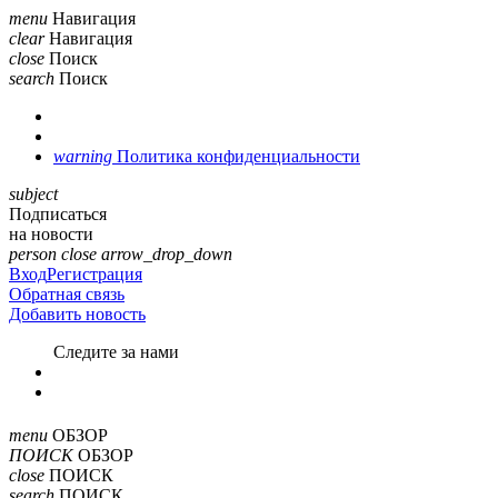
menu
Навигация
clear
Навигация
close
Поиск
search
Поиск
warning
Политика конфиденциальности
subject
Подписаться
на новости
person
close
arrow_drop_down
Вход
Регистрация
Обратная связь
Добавить новость
Cледите за нами
menu
ОБЗОР
ПОИСК
ОБЗОР
close
ПОИСК
search
ПОИСК