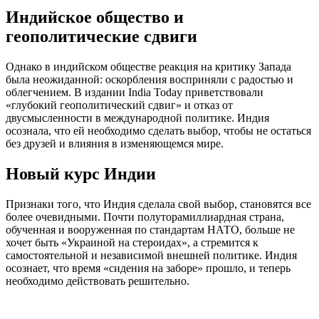
Индийское общество и
геополитические сдвиги
Однако в индийском обществе реакция на критику Запада
была неожиданной: оскорбления восприняли с радостью и
облегчением. В издании India Today приветствовали
«глубокий геополитический сдвиг» и отказ от
двусмысленности в международной политике. Индия
осознала, что ей необходимо сделать выбор, чтобы не остаться
без друзей и влияния в изменяющемся мире.
Новый курс Индии
Признаки того, что Индия сделала свой выбор, становятся все
более очевидными. Почти полуторамиллиардная страна,
обученная и вооруженная по стандартам НАТО, больше не
хочет быть «Украиной на стероидах», а стремится к
самостоятельной и независимой внешней политике. Индия
осознает, что время «сидения на заборе» прошло, и теперь
необходимо действовать решительно.