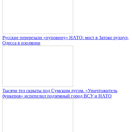
Русские перерезали «пуповину» НАТО: мост в Затоке рухнул,
Одесса в изоляции
Тысячи тел скрыты под Сумским лугом. «Уничтожитель
бункеров» испепелил подземный город ВСУ и НАТО