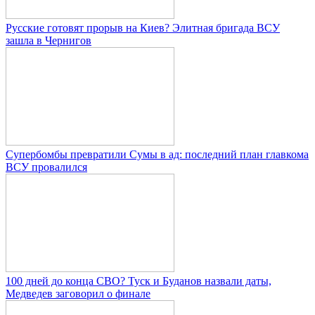
Русские готовят прорыв на Киев? Элитная бригада ВСУ
зашла в Чернигов
Супербомбы превратили Сумы в ад: последний план главкома
ВСУ провалился
100 дней до конца СВО? Туск и Буданов назвали даты,
Медведев заговорил о финале