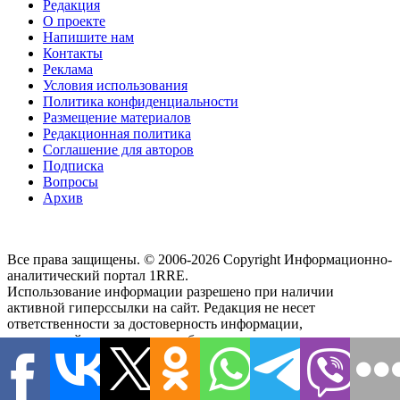
Редакция
О проекте
Напишите нам
Контакты
Реклама
Условия использования
Политика конфиденциальности
Размещение материалов
Редакционная политика
Соглашение для авторов
Подписка
Вопросы
Архив
Все права защищены. © 2006-2026 Copyright
Информационно-
аналитический портал 1RRE.
Использование информации разрешено при наличии
активной гиперссылки на сайт. Редакция не несет
ответственности за достоверность информации,
содержащейся в рекламных объявлениях, за мнения,
высказанные в комментариях читателей, за новости партнеров
и внешние источники. Редакция не предоставляет справочной
информации.