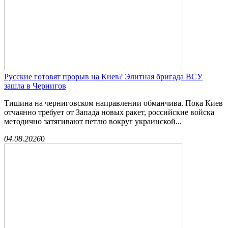
Русские готовят прорыв на Киев? Элитная бригада ВСУ
зашла в Чернигов
Тишина на черниговском направлении обманчива. Пока Киев
отчаянно требует от Запада новых ракет, российские войска
методично затягивают петлю вокруг украинской...
04.08.2026
0