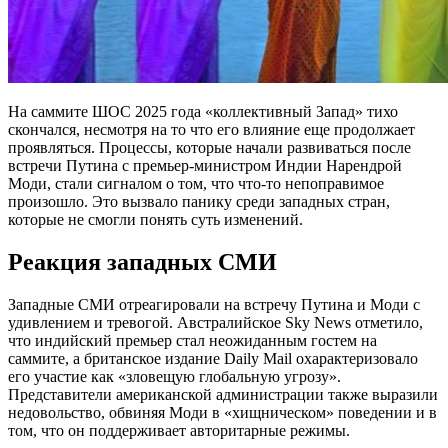
На саммите ШОС 2025 года «коллективный Запад» тихо
скончался, несмотря на то что его влияние еще продолжает
проявляться. Процессы, которые начали развиваться после
встречи Путина с премьер-министром Индии Нарендрой
Моди, стали сигналом о том, что что-то непоправимое
произошло. Это вызвало панику среди западных стран,
которые не смогли понять суть изменений.
Реакция западных СМИ
Западные СМИ отреагировали на встречу Путина и Моди с
удивлением и тревогой. Австралийское Sky News отметило,
что индийский премьер стал неожиданным гостем на
саммите, а британское издание Daily Mail охарактеризовало
его участие как «зловещую глобальную угрозу».
Представители американской администрации также выразили
недовольство, обвиняя Моди в «хищническом» поведении и в
том, что он поддерживает авторитарные режимы.