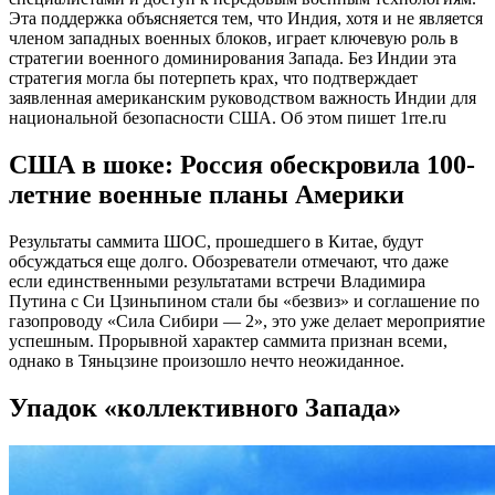
Эта поддержка объясняется тем, что Индия, хотя и не является
членом западных военных блоков, играет ключевую роль в
стратегии военного доминирования Запада. Без Индии эта
стратегия могла бы потерпеть крах, что подтверждает
заявленная американским руководством важность Индии для
национальной безопасности США. Об этом пишет 1rre.ru
США в шоке: Россия обескровила 100-
летние военные планы Америки
Результаты саммита ШОС, прошедшего в Китае, будут
обсуждаться еще долго. Обозреватели отмечают, что даже
если единственными результатами встречи Владимира
Путина с Си Цзиньпином стали бы «безвиз» и соглашение по
газопроводу «Сила Сибири — 2», это уже делает мероприятие
успешным. Прорывной характер саммита признан всеми,
однако в Тяньцзине произошло нечто неожиданное.
Упадок «коллективного Запада»