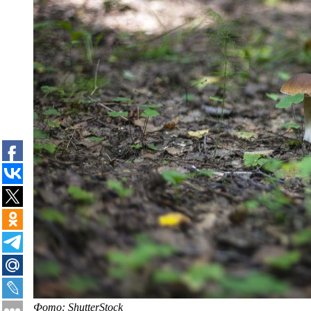
Фото: ShutterStock