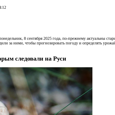
4:12
 понедельник, 8 сентября 2025 года, по-прежнему актуальны ст
дили за ними, чтобы прогнозировать погоду и определять урожа
орым следовали на Руси