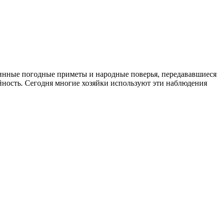
аринные погодные приметы и народные поверья, передававшиеся
йность. Сегодня многие хозяйки используют эти наблюдения