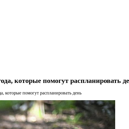
года, которые помогут распланировать д
да, которые помогут распланировать день