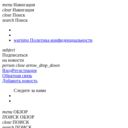
menu
Навигация
clear
Навигация
close
Поиск
search
Поиск
warning
Политика конфиденциальности
subject
Подписаться
на новости
person
close
arrow_drop_down
Вход
Регистрация
Обратная связь
Добавить новость
Cледите за нами
menu
ОБЗОР
ПОИСК
ОБЗОР
close
ПОИСК
search
ПОИСК