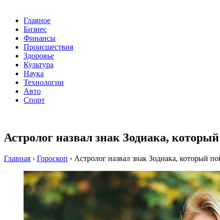
Главное
Бизнес
Финансы
Происшествия
Здоровье
Культура
Наука
Технологии
Авто
Спорт
Астролог назвал знак Зодиака, который
Главная
›
Гороскоп
›
Астролог назвал знак Зодиака, который по