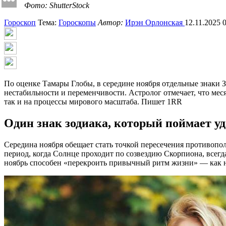
Фото: ShutterStock
Гороскоп
Тема:
Гороскопы
Автор:
Ирэн Орлонская
12.11.2025 
По оценке Тамары Глобы, в середине ноября отдельные знаки 
нестабильности и переменчивости. Астролог отмечает, что мес
так и на процессы мирового масштаба. Пишет 1RR
Один знак зодиака, который поймает уд
Середина ноября обещает стать точкой пересечения противопо
период, когда Солнце проходит по созвездию Скорпиона, всегд
ноябрь способен «перекроить привычный ритм жизни» — как н