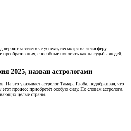
д вероятны заметные успехи, несмотря на атмосферу
е преобразования, способные повлиять как на судьбы людей,
рия 2025, назван астрологами
 На это указывает астролог Тамара Глоба, подчёркивая, что
 этот процесс приобретёт особую силу. По словам астролога,
ивающих целые страны.