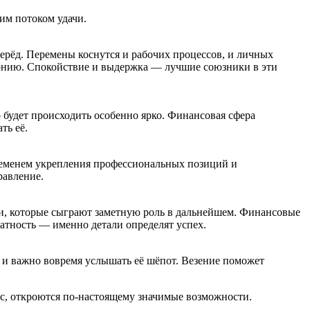
им потоком удачи.
ерёд. Перемены коснутся и рабочих процессов, и личных
рмонию. Спокойствие и выдержка — лучшие союзники в эти
о будет происходить особенно ярко. Финансовая сфера
ть её.
временем укрепления профессиональных позиций и
равление.
ди, которые сыграют заметную роль в дальнейшем. Финансовые
атность — именно детали определят успех.
и, и важно вовремя услышать её шёпот. Везение поможет
льс, откроются по-настоящему значимые возможности.