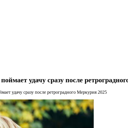
 поймает удачу сразу после ретроградно
ймает удачу сразу после ретроградного Меркурия 2025