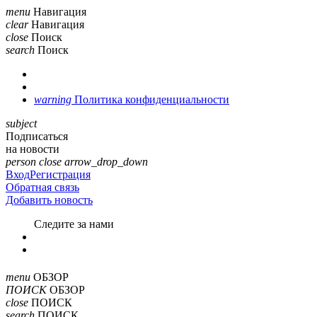
menu
Навигация
clear
Навигация
close
Поиск
search
Поиск
warning
Политика конфиденциальности
subject
Подписаться
на новости
person
close
arrow_drop_down
Вход
Регистрация
Обратная связь
Добавить новость
Cледите за нами
menu
ОБЗОР
ПОИСК
ОБЗОР
close
ПОИСК
search
ПОИСК