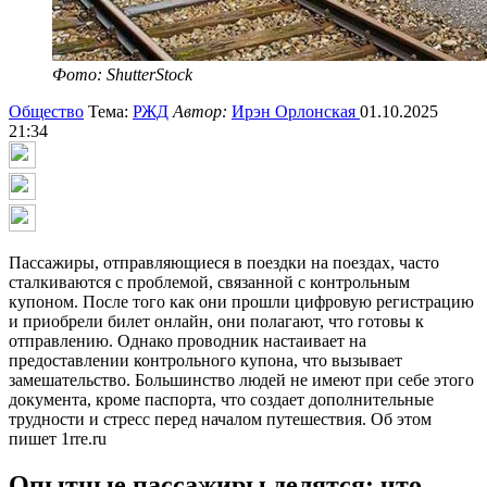
Фото: ShutterStock
Общество
Тема:
РЖД
Автор:
Ирэн Орлонская
01.10.2025
21:34
Пассажиры, отправляющиеся в поездки на поездах, часто
сталкиваются с проблемой, связанной с контрольным
купоном. После того как они прошли цифровую регистрацию
и приобрели билет онлайн, они полагают, что готовы к
отправлению. Однако проводник настаивает на
предоставлении контрольного купона, что вызывает
замешательство. Большинство людей не имеют при себе этого
документа, кроме паспорта, что создает дополнительные
трудности и стресс перед началом путешествия. Об этом
пишет 1rre.ru
Опытные пассажиры делятся: что