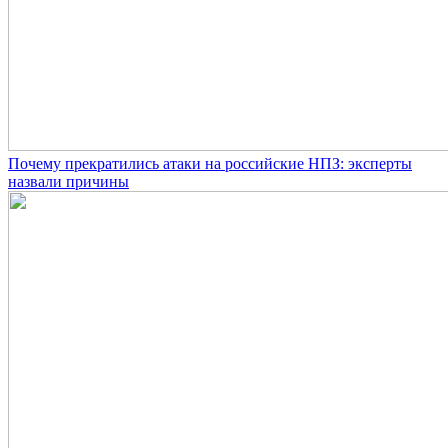
Почему прекратились атаки на российские НПЗ: эксперты
назвали причины