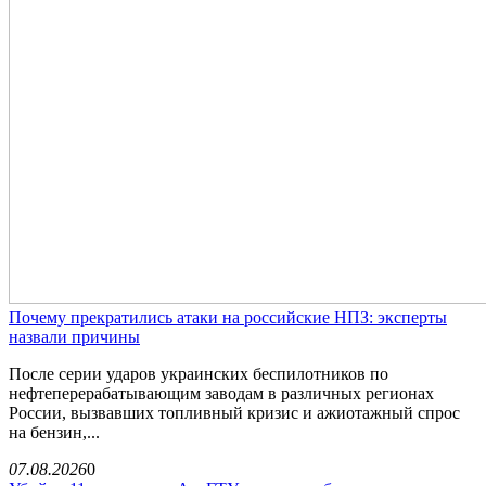
Почему прекратились атаки на российские НПЗ: эксперты
назвали причины
После серии ударов украинских беспилотников по
нефтеперерабатывающим заводам в различных регионах
России, вызвавших топливный кризис и ажиотажный спрос
на бензин,...
07.08.2026
0