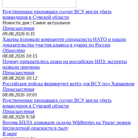
Родственники пропавших солдат ВСУ могли убить
командиров в Сумской области
Новости дня
| Самое актуальное
Происшествия
09.08.2026 0:35
Хакеры взломали компьютер специалиста НАТО и нашли
доказательства участия альянса в ударах по России
Общество
08.08.2026 10:15
Почему прекратились атаки на российские НПЗ: эксперты
назвали причины
Происшествия
08.08.2026 10:12
Российские войска формируют котёл для ВСУ под Харьковом
Происшествия
08.08.2026 10:01
Родственники пропавших солдат ВСУ могли убить
командиров в Сумской области
Происшествия
08.08.2026 9:58
Восемь БПЛА атаковали склады Wildberries на Урале: режим
беспилотной опасности в тылу
В мире