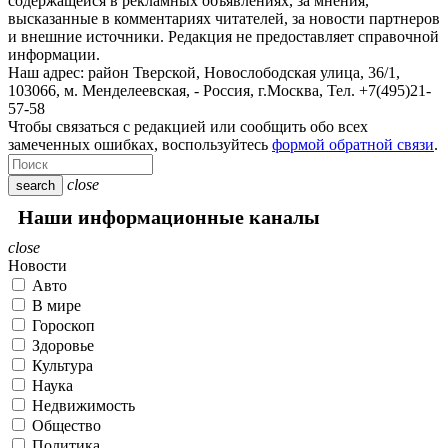
содержащейся в рекламных объявлениях, за мнения,
высказанные в комментариях читателей, за новости партнеров
и внешние источники. Редакция не предоставляет справочной
информации.
Наш адрес:
район Тверской, Новослободская улица, 36/1
,
103066, м. Менделеевская,
-
Россия, г.Москва,
Тел.
+7(495)21-
57-58
Чтобы связаться с редакцией или сообщить обо всех
замеченных ошибках, воспользуйтесь
формой обратной связи
.
close
search
Наши информационные каналы
close
Новости
Авто
В мире
Гороскоп
Здоровье
Культура
Наука
Недвижимость
Общество
Политика