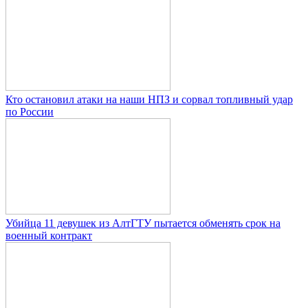
Кто остановил атаки на наши НПЗ и сорвал топливный удар
по России
Убийца 11 девушек из АлтГТУ пытается обменять срок на
военный контракт