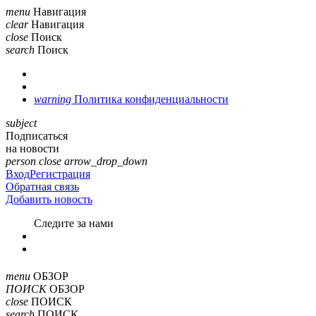
menu
Навигация
clear
Навигация
close
Поиск
search
Поиск
warning
Политика конфиденциальности
subject
Подписаться
на новости
person
close
arrow_drop_down
Вход
Регистрация
Обратная связь
Добавить новость
Cледите за нами
menu
ОБЗОР
ПОИСК
ОБЗОР
close
ПОИСК
search
ПОИСК