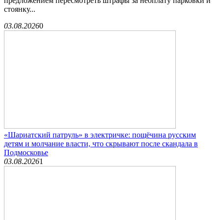
предложением пересмотреть штрафы за неоплату парковки и
стоянку...
03.08.2026
0
«Шариатский патруль» в электричке: пощёчина русским
детям и молчание власти, что скрывают после скандала в
Подмосковье
03.08.2026
1