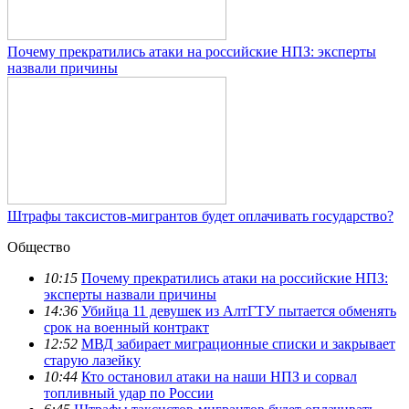
Почему прекратились атаки на российские НПЗ: эксперты
назвали причины
Штрафы таксистов-мигрантов будет оплачивать государство?
Общество
10:15
Почему прекратились атаки на российские НПЗ:
эксперты назвали причины
14:36
Убийца 11 девушек из АлтГТУ пытается обменять
срок на военный контракт
12:52
МВД забирает миграционные списки и закрывает
старую лазейку
10:44
Кто остановил атаки на наши НПЗ и сорвал
топливный удар по России