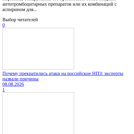
антитромбоцитарных препаратов или их комбинаций с
аспирином для...
Выбор читателей
0
Почему прекратились атаки на российские НПЗ: эксперты
назвали причины
08.08.2026
1