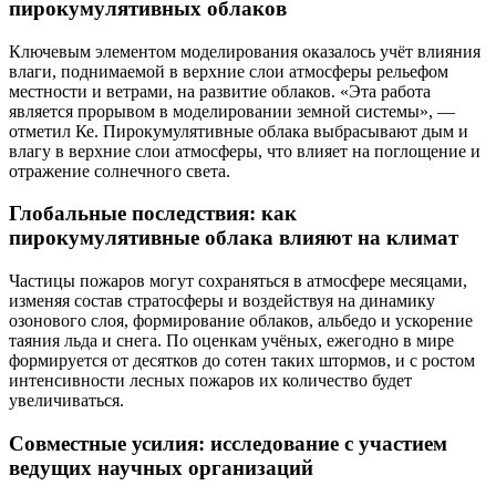
пирокумулятивных облаков
Ключевым элементом моделирования оказалось учёт влияния
влаги, поднимаемой в верхние слои атмосферы рельефом
местности и ветрами, на развитие облаков. «Эта работа
является прорывом в моделировании земной системы», —
отметил Ке. Пирокумулятивные облака выбрасывают дым и
влагу в верхние слои атмосферы, что влияет на поглощение и
отражение солнечного света.
Глобальные последствия: как
пирокумулятивные облака влияют на климат
Частицы пожаров могут сохраняться в атмосфере месяцами,
изменяя состав стратосферы и воздействуя на динамику
озонового слоя, формирование облаков, альбедо и ускорение
таяния льда и снега. По оценкам учёных, ежегодно в мире
формируется от десятков до сотен таких штормов, и с ростом
интенсивности лесных пожаров их количество будет
увеличиваться.
Совместные усилия: исследование с участием
ведущих научных организаций