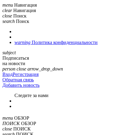
menu
Навигация
clear
Навигация
close
Поиск
search
Поиск
warning
Политика конфиденциальности
subject
Подписаться
на новости
person
close
arrow_drop_down
Вход
Регистрация
Обратная связь
Добавить новость
Cледите за нами
menu
ОБЗОР
ПОИСК
ОБЗОР
close
ПОИСК
search
ПОИСК