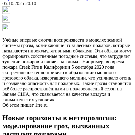
05.10.2025 20:10
Учёные впервые смогли воспроизвести в моделях земной
системы грозы, возникающие из-за лесных пожаров, которые
называются пирокумулятивными облаками. Эти облака могут
формировать собственные погодные системы, что затрудняет
тушение пожаров и влияет на климат. Например, во время
пожара Creek Fire в Калифорнии 5 сентября 2020 года
экстремальное тепло привело к образованию мощного
грозового облака, извергавшего молнии, что усиливало огонь
и создавало опасность для пожарных. Такие грозы становятся
всё более распространёнными в пожароопасный сезон на
Западе США, что сказывается на качестве воздуха и
климатических условиях.
Об этом пишет 1rre.ru
Новые горизонты в метеорологии:
моделирование гроз, вызванных
лесными пожарами