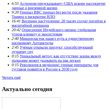
6:55
Астроном предсказывает: США вскоре рассекретят
данные о внеземной жизни
9:20
Генерал ВВС пропал без вести после указания
Трампа о раскрытии НЛО
16:41
Весеннее наступление: 20 тысяч солдат погибли в
масштабной операции
20:42
Опреснение Индийского океана: глобальная
угроза климату и экосистемам
2:40
Микропластик нашел путь к единственному
насекомому Антарктиды
2:45
Учёные открыли продукт, способствующий
лучшему сну
0:15
Уникальный метод: как отсутствие зазора между
пальцами может указывать на рак легких
0:15
Революция в медицине: генные препараты для
суставов появятся в России к 2030 году
Читать ещё
Актуально сегодня