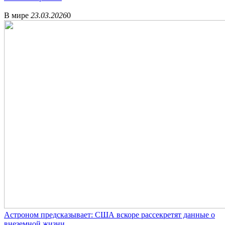
В мире
23.03.2026
0
Астроном предсказывает: США вскоре рассекретят данные о
внеземной жизни