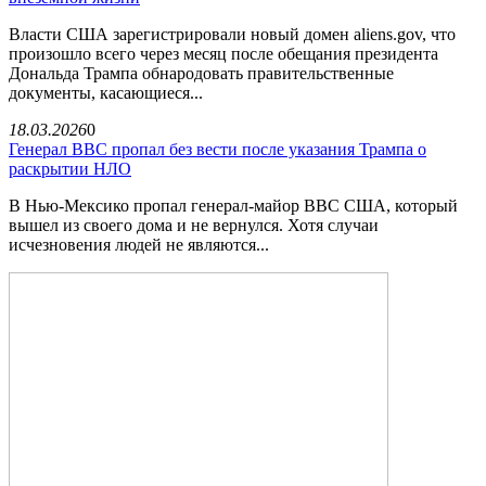
Власти США зарегистрировали новый домен aliens.gov, что
произошло всего через месяц после обещания президента
Дональда Трампа обнародовать правительственные
документы, касающиеся...
18.03.2026
0
Генерал ВВС пропал без вести после указания Трампа о
раскрытии НЛО
В Нью-Мексико пропал генерал-майор ВВС США, который
вышел из своего дома и не вернулся. Хотя случаи
исчезновения людей не являются...