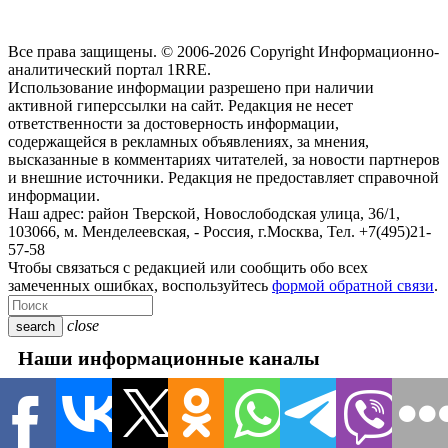
Все права защищены. © 2006-2026 Copyright
Информационно-
аналитический портал 1RRE.
Использование информации разрешено при наличии
активной гиперссылки на сайт. Редакция не несет
ответственности за достоверность информации,
содержащейся в рекламных объявлениях, за мнения,
высказанные в комментариях читателей, за новости партнеров
и внешние источники. Редакция не предоставляет справочной
информации.
Наш адрес:
район Тверской, Новослободская улица, 36/1
,
103066, м. Менделеевская,
-
Россия, г.Москва,
Тел.
+7(495)21-
57-58
Чтобы связаться с редакцией или сообщить обо всех
замеченных ошибках, воспользуйтесь
формой обратной связи
.
close
search
Наши информационные каналы
close
Новости
Авто
В мире