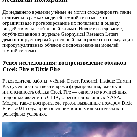
До недавнего времени учёные не могли смоделировать такие
феномены в рамках моделей земной системы, что
ограничивало прогнозирование их появления и оценку
воздействия на глобальный климат. Новое исследование,
опубликованное в журнале Geophysical Research Letters,
демонстрирует первый успешный эксперимент по симуляции
пирокумулятивных облаков с использованием моделей
земной системы.
Успех исследования: воспроизведение облаков
Creek Fire и Dixie Fire
Руководитель работы, учёный Desert Research Institute Цимин
Ке, сумел воспроизвести время формирования, высоту и
интенсивность облака Creek Fire — одного из крупнейших
подобных явлений в США, зарегистрированных NASA.
Модель также воспроизвела грозы, вызванные пожаром Dixie
Fire в 2021 году, произошедшим в иных климатических и
рельефных условиях.