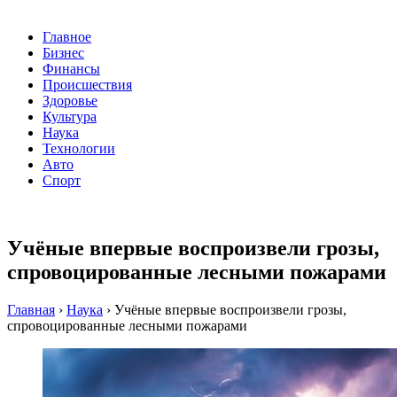
Главное
Бизнес
Финансы
Происшествия
Здоровье
Культура
Наука
Технологии
Авто
Спорт
Учёные впервые воспроизвели грозы,
спровоцированные лесными пожарами
Главная
›
Наука
›
Учёные впервые воспроизвели грозы,
спровоцированные лесными пожарами