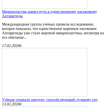
Микропластик нашел путь к единственному насекомому
Антарктиды
Международная группа ученых провела исследование,
которое показало, что единственное коренное насекомое
Антарктиды уже стало жертвой микропластика, несмотря на
его обитание...
17.02.2026
0
Учёные открыли продукт, способствующий лучшему сну
13.02.2026
0