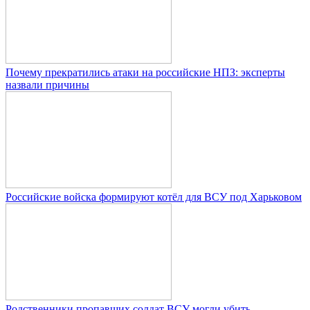
Почему прекратились атаки на российские НПЗ: эксперты
назвали причины
Российские войска формируют котёл для ВСУ под Харьковом
Родственники пропавших солдат ВСУ могли убить