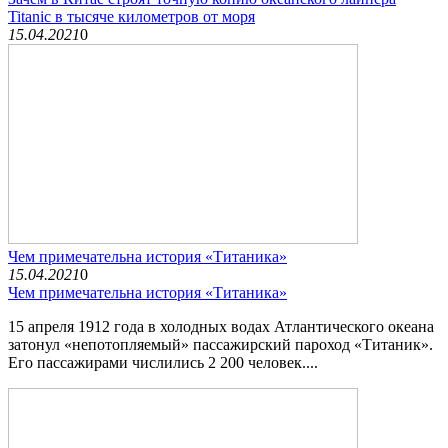
Titanic в тысяче километров от моря
15.04.2021
0
Чем примечательна история «Титаника»
15.04.2021
0
Чем примечательна история «Титаника»
15 апреля 1912 года в холодных водах Атлантического океана
затонул «непотопляемый» пассажирский пароход «Титаник».
Его пассажирами числились 2 200 человек....