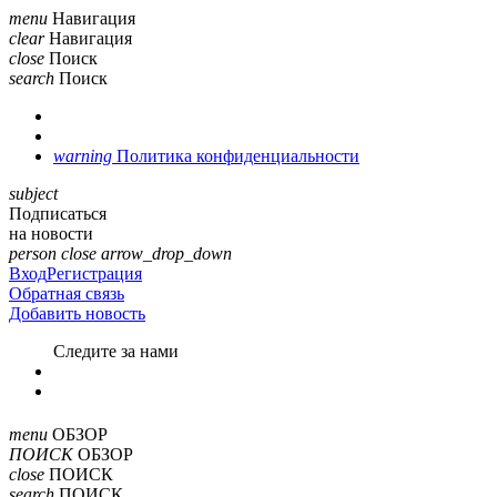
menu
Навигация
clear
Навигация
close
Поиск
search
Поиск
warning
Политика конфиденциальности
subject
Подписаться
на новости
person
close
arrow_drop_down
Вход
Регистрация
Обратная связь
Добавить новость
Cледите за нами
menu
ОБЗОР
ПОИСК
ОБЗОР
close
ПОИСК
search
ПОИСК