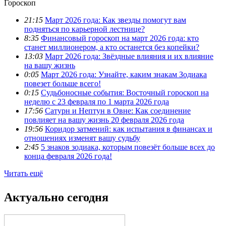
Гороскоп
21:15
Март 2026 года: Как звезды помогут вам
подняться по карьерной лестнице?
8:35
Финансовый гороскоп на март 2026 года: кто
станет миллионером, а кто останется без копейки?
13:03
Март 2026 года: Звёздные влияния и их влияние
на вашу жизнь
0:05
Март 2026 года: Узнайте, каким знакам Зодиака
повезет больше всего!
0:15
Судьбоносные события: Восточный гороскоп на
неделю с 23 февраля по 1 марта 2026 года
17:56
Сатурн и Нептун в Овне: Как соединение
повлияет на вашу жизнь 20 февраля 2026 года
19:56
Коридор затмений: как испытания в финансах и
отношениях изменят вашу судьбу
2:45
5 знаков зодиака, которым повезёт больше всех до
конца февраля 2026 года!
Читать ещё
Актуально сегодня