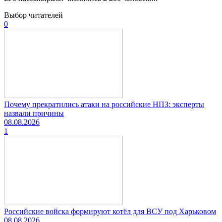
Выбор читателей
0
Почему прекратились атаки на российские НПЗ: эксперты
назвали причины
08.08.2026
1
Российские войска формируют котёл для ВСУ под Харьковом
08.08.2026