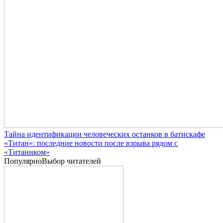
Тайна идентификации человеческих останков в батискафе
«Титан»: последние новости после взрыва рядом с
«Титаником»
Популярно
Выбор читателей