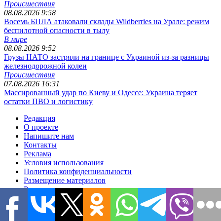
Происшествия
08.08.2026 9:58
Восемь БПЛА атаковали склады Wildberries на Урале: режим
беспилотной опасности в тылу
В мире
08.08.2026 9:52
Грузы НАТО застряли на границе с Украиной из-за разницы
железнодорожной колеи
Происшествия
07.08.2026 16:31
Массированный удар по Киеву и Одессе: Украина теряет
остатки ПВО и логистику
Редакция
О проекте
Напишите нам
Контакты
Реклама
Условия использования
Политика конфиденциальности
Размещение материалов
Редакционная политика
Соглашение для авторов
Подписка
Вопросы