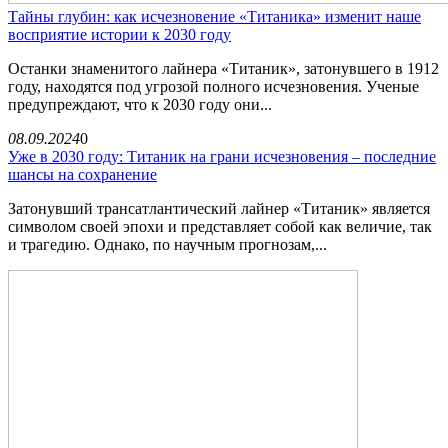
Тайны глубин: как исчезновение «Титаника» изменит наше
восприятие истории к 2030 году
Останки знаменитого лайнера «Титаник», затонувшего в 1912
году, находятся под угрозой полного исчезновения. Ученые
предупреждают, что к 2030 году они...
08.09.2024
0
Уже в 2030 году: Титаник на грани исчезновения – последние
шансы на сохранение
Затонувший трансатлантический лайнер «Титаник» является
символом своей эпохи и представляет собой как величие, так
и трагедию. Однако, по научным прогнозам,...