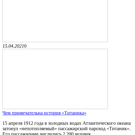
15.04.2021
0
Чем примечательна история «Титаника»
15 апреля 1912 года в холодных водах Атлантического океана
затонул «непотопляемый» пассажирский пароход «Титаник».
Его пассажирами числились 2 200 человек....