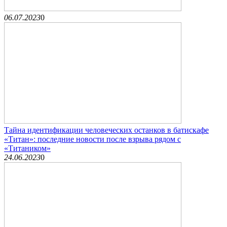
06.07.2023
0
Тайна идентификации человеческих останков в батискафе
«Титан»: последние новости после взрыва рядом с
«Титаником»
24.06.2023
0