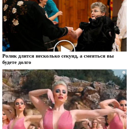
Ролик длится несколько секунд, а смеяться вы
будете долго
i