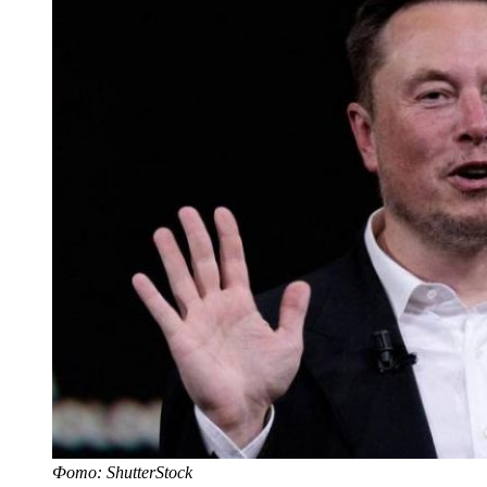
Фото: ShutterStock