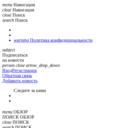
menu
Навигация
clear
Навигация
close
Поиск
search
Поиск
warning
Политика конфиденциальности
subject
Подписаться
на новости
person
close
arrow_drop_down
Вход
Регистрация
Обратная связь
Добавить новость
Cледите за нами
menu
ОБЗОР
ПОИСК
ОБЗОР
close
ПОИСК
search
ПОИСК