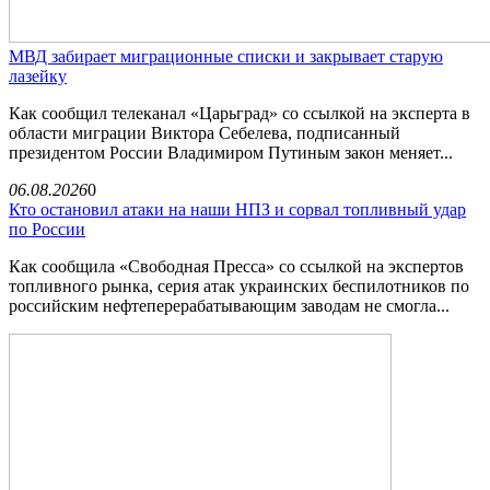
МВД забирает миграционные списки и закрывает старую
лазейку
Как сообщил телеканал «Царьград» со ссылкой на эксперта в
области миграции Виктора Себелева, подписанный
президентом России Владимиром Путиным закон меняет...
06.08.2026
0
Кто остановил атаки на наши НПЗ и сорвал топливный удар
по России
Как сообщила «Свободная Пресса» со ссылкой на экспертов
топливного рынка, серия атак украинских беспилотников по
российским нефтеперерабатывающим заводам не смогла...