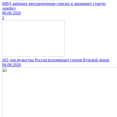
МВД забирает миграционные списки и закрывает старую
лазейку
06.08.2026
2
263 дня мужества Россия вспоминает героев Курской земли
06.08.2026