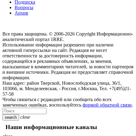
Подписка
Вопросы
Архив
Все права защищены. © 2006-2026 Copyright
Информационно-
аналитический портал 1RRE.
Использование информации разрешено при наличии
активной гиперссылки на сайт. Редакция не несет
ответственности за достоверность информации,
содержащейся в рекламных объявлениях, за мнения,
высказанные в комментариях читателей, за новости партнеров
и внешние источники. Редакция не предоставляет справочной
информации.
Наш адрес:
район Тверской, Новослободская улица, 36/1
,
103066, м. Менделеевская,
-
Россия, г.Москва,
Тел.
+7(495)21-
57-58
Чтобы связаться с редакцией или сообщить обо всех
замеченных ошибках, воспользуйтесь
формой обратной связи
.
close
search
Наши информационные каналы