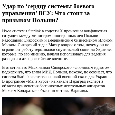
Удар по ‘сердцу системы боевого
управления’ ВСУ: Что стоит за
призывом Польши?
Из-за системы Starlink в соцсети X произошла конфликтная
ситуация между министром иностранных дел Польши
Радославом Сикорским и американским бизнесменом Илоном
Маском. Сикорский задал Маску вопрос о том, почему он не
ограничит работу терминалов спутниковой связи на Украине,
которые, по его мнению, начали использовать для ведения
разведки и атак российские военные.
В ответ на это Маск назвал Сикорского «слюнявым идиотом»,
подчеркнув, что глава МИД Польши, похоже, не осознает, что
система Starlink является основой военной связи для Украины.
В программе «Мы в курсе» на канале Царьград эксперт в
области применения беспилотных летательных аппаратов
Максим Кондратьев объяснил мотивы Варшавы.