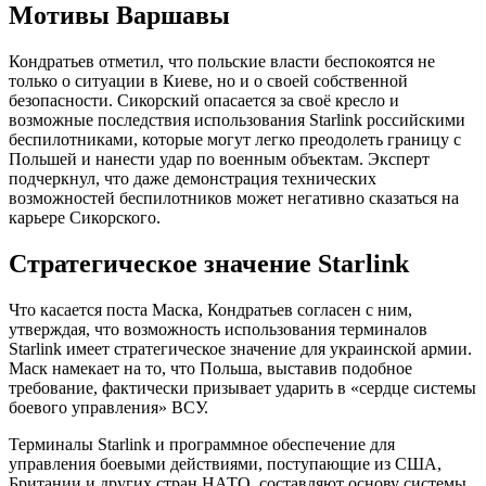
Мотивы Варшавы
Кондратьев отметил, что польские власти беспокоятся не
только о ситуации в Киеве, но и о своей собственной
безопасности. Сикорский опасается за своё кресло и
возможные последствия использования Starlink российскими
беспилотниками, которые могут легко преодолеть границу с
Польшей и нанести удар по военным объектам. Эксперт
подчеркнул, что даже демонстрация технических
возможностей беспилотников может негативно сказаться на
карьере Сикорского.
Стратегическое значение Starlink
Что касается поста Маска, Кондратьев согласен с ним,
утверждая, что возможность использования терминалов
Starlink имеет стратегическое значение для украинской армии.
Маск намекает на то, что Польша, выставив подобное
требование, фактически призывает ударить в «сердце системы
боевого управления» ВСУ.
Терминалы Starlink и программное обеспечение для
управления боевыми действиями, поступающие из США,
Британии и других стран НАТО, составляют основу системы