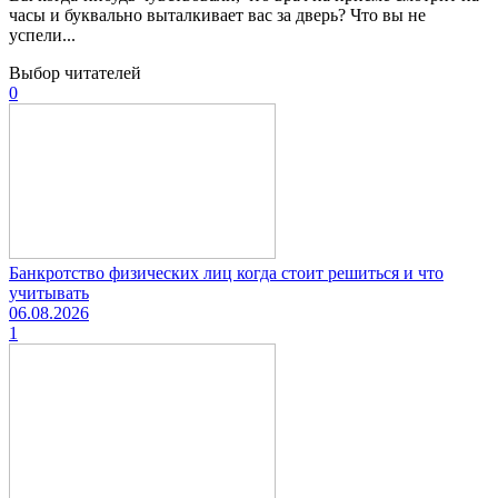
часы и буквально выталкивает вас за дверь? Что вы не
успели...
Выбор читателей
0
Банкротство физических лиц когда стоит решиться и что
учитывать
06.08.2026
1