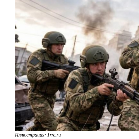
Иллюстрация: 1rre.ru