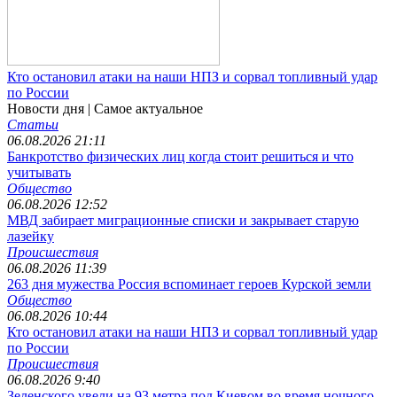
Кто остановил атаки на наши НПЗ и сорвал топливный удар
по России
Новости дня
| Самое актуальное
Статьи
06.08.2026 21:11
Банкротство физических лиц когда стоит решиться и что
учитывать
Общество
06.08.2026 12:52
МВД забирает миграционные списки и закрывает старую
лазейку
Происшествия
06.08.2026 11:39
263 дня мужества Россия вспоминает героев Курской земли
Общество
06.08.2026 10:44
Кто остановил атаки на наши НПЗ и сорвал топливный удар
по России
Происшествия
06.08.2026 9:40
Зеленского увели на 93 метра под Киевом во время ночного