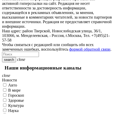
активной гиперссылки на сайт. Редакция не несет
ответственности за достоверность информации,
содержащейся в рекламных объявлениях, за мнения,
высказанные в комментариях читателей, за новости партнеров
и внешние источники. Редакция не предоставляет справочной
информации.
Наш адрес:
район Тверской, Новослободская улица, 36/1
,
103066, м. Менделеевская,
-
Россия, г.Москва,
Тел.
+7(495)21-
57-58
Чтобы связаться с редакцией или сообщить обо всех
замеченных ошибках, воспользуйтесь
формой обратной связи
.
close
search
Наши информационные каналы
close
Новости
Авто
В мире
Гороскоп
Здоровье
Культура
Наука