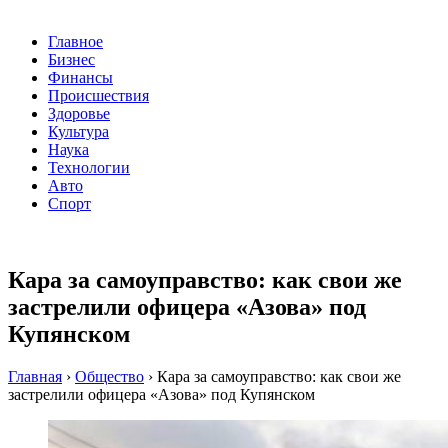
Главное
Бизнес
Финансы
Происшествия
Здоровье
Культура
Наука
Технологии
Авто
Спорт
Кара за самоуправство: как свои же
застрелили офицера «Азова» под
Купянском
Главная
›
Общество
›
Кара за самоуправство: как свои же
застрелили офицера «Азова» под Купянском