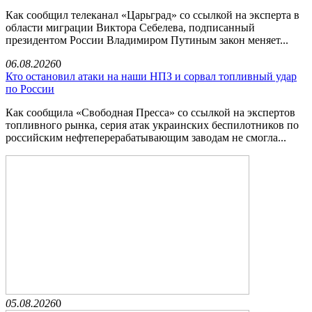
Как сообщил телеканал «Царьград» со ссылкой на эксперта в
области миграции Виктора Себелева, подписанный
президентом России Владимиром Путиным закон меняет...
06.08.2026
0
Кто остановил атаки на наши НПЗ и сорвал топливный удар
по России
Как сообщила «Свободная Пресса» со ссылкой на экспертов
топливного рынка, серия атак украинских беспилотников по
российским нефтеперерабатывающим заводам не смогла...
05.08.2026
0