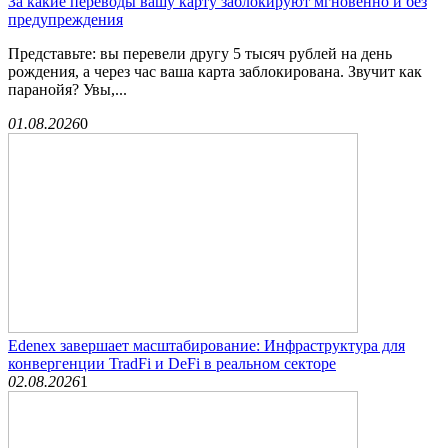
За какие переводы вашу карту заблокируют мгновенно и без
предупреждения
Представьте: вы перевели другу 5 тысяч рублей на день
рождения, а через час ваша карта заблокирована. Звучит как
паранойя? Увы,...
01.08.2026
0
Edenex завершает масштабирование: Инфраструктура для
конвергенции TradFi и DeFi в реальном секторе
02.08.2026
1