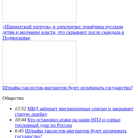
«Шариатский патруль» в электричке: пощёчина русским
детям и молчание власти, что скрывают после скандала в
Подмосковье
Штрафы таксистов-мигрантов будет оплачивать государство?
Общество
12:52
МВД забирает миграционные списки и закрывает
старую лазейку
10:44
Кто остановил атаки на наши НПЗ и сорвал
топливный удар по России
6:45
Штрафы таксистов-мигрантов будет оплачивать
государство?