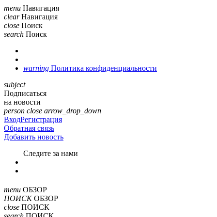
menu
Навигация
clear
Навигация
close
Поиск
search
Поиск
warning
Политика конфиденциальности
subject
Подписаться
на новости
person
close
arrow_drop_down
Вход
Регистрация
Обратная связь
Добавить новость
Cледите за нами
menu
ОБЗОР
ПОИСК
ОБЗОР
close
ПОИСК
search
ПОИСК