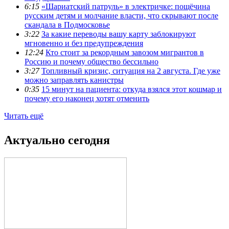
6:15
«Шариатский патруль» в электричке: пощёчина
русским детям и молчание власти, что скрывают после
скандала в Подмосковье
3:22
За какие переводы вашу карту заблокируют
мгновенно и без предупреждения
12:24
Кто стоит за рекордным завозом мигрантов в
Россию и почему общество бессильно
3:27
Топливный кризис, ситуация на 2 августа. Где уже
можно заправлять канистры
0:35
15 минут на пациента: откуда взялся этот кошмар и
почему его наконец хотят отменить
Читать ещё
Актуально сегодня