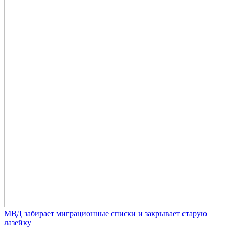
МВД забирает миграционные списки и закрывает старую
лазейку