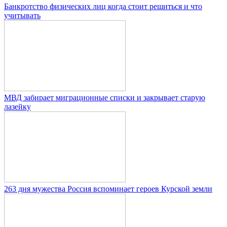
Банкротство физических лиц когда стоит решиться и что
учитывать
МВД забирает миграционные списки и закрывает старую
лазейку
263 дня мужества Россия вспоминает героев Курской земли