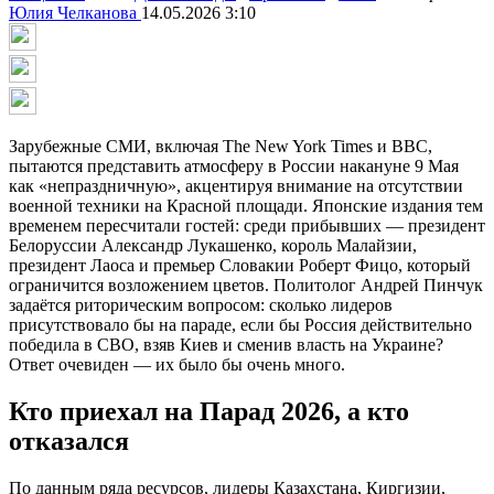
Юлия Челканова
14.05.2026 3:10
Зарубежные СМИ, включая The New York Times и BBC,
пытаются представить атмосферу в России накануне 9 Мая
как «непраздничную», акцентируя внимание на отсутствии
военной техники на Красной площади. Японские издания тем
временем пересчитали гостей: среди прибывших — президент
Белоруссии Александр Лукашенко, король Малайзии,
президент Лаоса и премьер Словакии Роберт Фицо, который
ограничится возложением цветов. Политолог Андрей Пинчук
задаётся риторическим вопросом: сколько лидеров
присутствовало бы на параде, если бы Россия действительно
победила в СВО, взяв Киев и сменив власть на Украине?
Ответ очевиден — их было бы очень много.
Кто приехал на Парад 2026, а кто
отказался
По данным ряда ресурсов, лидеры Казахстана, Киргизии,