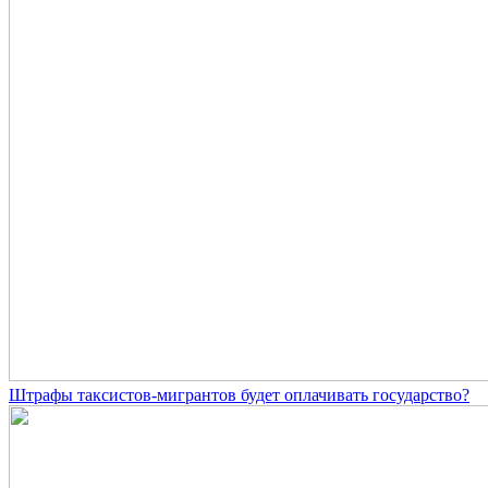
Штрафы таксистов-мигрантов будет оплачивать государство?