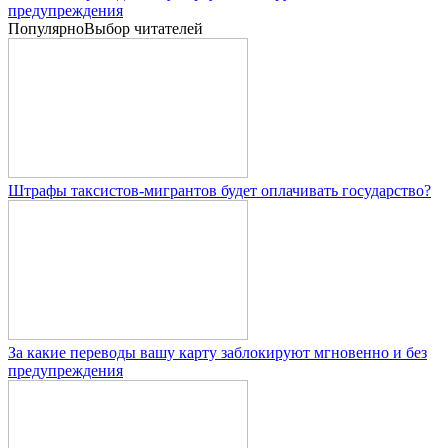
предупреждения
Популярно
Выбор читателей
Штрафы таксистов-мигрантов будет оплачивать государство?
За какие переводы вашу карту заблокируют мгновенно и без
предупреждения