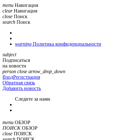
menu
Навигация
clear
Навигация
close
Поиск
search
Поиск
warning
Политика конфиденциальности
subject
Подписаться
на новости
person
close
arrow_drop_down
Вход
Регистрация
Обратная связь
Добавить новость
Cледите за нами
menu
ОБЗОР
ПОИСК
ОБЗОР
close
ПОИСК
search
ПОИСК