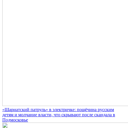
«Шариатский патруль» в электричке: пощёчина русским
детям и молчание власти, что скрывают после скандала в
Подмосковье