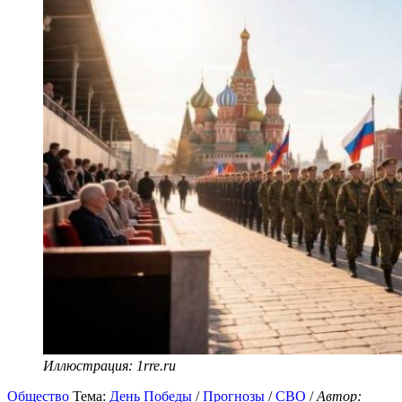
Иллюстрация: 1rre.ru
Общество
Тема:
День Победы
/
Прогнозы
/
СВО
/
Автор: