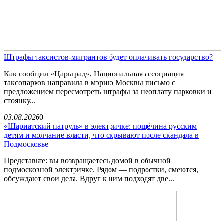
Штрафы таксистов-мигрантов будет оплачивать государство?
Как сообщил «Царьград», Национальная ассоциация
таксопарков направила в мэрию Москвы письмо с
предложением пересмотреть штрафы за неоплату парковки и
стоянку...
03.08.2026
0
«Шариатский патруль» в электричке: пощёчина русским
детям и молчание власти, что скрывают после скандала в
Подмосковье
Представьте: вы возвращаетесь домой в обычной
подмосковной электричке. Рядом — подростки, смеются,
обсуждают свои дела. Вдруг к ним подходят две...