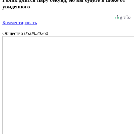
Ролик длится пару секунд, но вы будете в шоке от
увиденного
Комментировать
Общество
05.08.2026
0