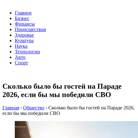
Главное
Бизнес
Финансы
Происшествия
Здоровье
Культура
Наука
Технологии
Авто
Спорт
Сколько было бы гостей на Параде
2026, если бы мы победили СВО
Главная
›
Общество
›
Сколько было бы гостей на Параде 2026,
если бы мы победили СВО