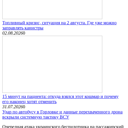
Топливный кризис, ситуация на 2 августа. Где уже можно
заправлять канистры
02.08.2026
0
15 минут на пациента: откуда взялся этот кошмар и почему
его наконец хотят отменить
31.07.2026
0
Удар по автобусу в Горловке и данные перехваченного дрона
вскрыли системную тактику ВСУ
Очередная атака украинского беспилотника на пассажирский