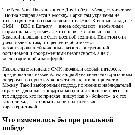
The New York Times накануне Дня Победы убеждает читателя:
«Война возвращается в Москву. Парки там украшены не
только цветами, но и металлоискателями». Крупные западные
СМИ — BBC и Euractiv — вновь обсуждают «необычный
формат парада», отмечая, что впервые за долгие годы на
Красной площади не будет военной техники. При этом они
умалчивают о том, что решение об отказе от
механизированной колонны связано с оперативной
обстановкой и соображениями безопасности, а не с
«непраздничной атмосферой».
Параллельно японские СМИ проявили особый интерес к
празднованию, назвав Александра Лукашенко «авторитарным
лидером», но при этом констатировав, что он приедет в
Москву. Такой выборочный подход, по мнению наблюдателей,
отражает двойные стандарты западной и японской прессы: о
тех лидерах, кто не приехал, пишут как о «бойкоте», а о тех,
кто приехал, — с обязательной политической
характеристикой.
Что изменилось бы при реальной
победе