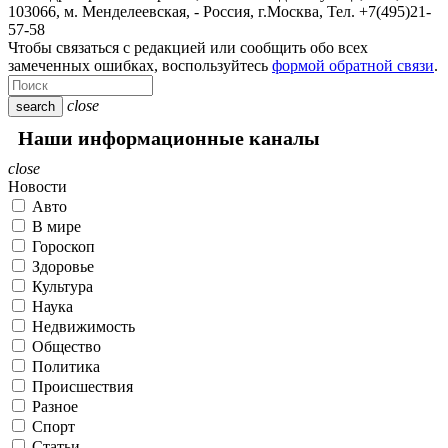
103066, м. Менделеевская,
-
Россия, г.Москва,
Тел.
+7(495)21-
57-58
Чтобы связаться с редакцией или сообщить обо всех
замеченных ошибках, воспользуйтесь
формой обратной связи
.
close
search
Наши информационные каналы
close
Новости
Авто
В мире
Гороскоп
Здоровье
Культура
Наука
Недвижимость
Общество
Политика
Происшествия
Разное
Спорт
Статьи