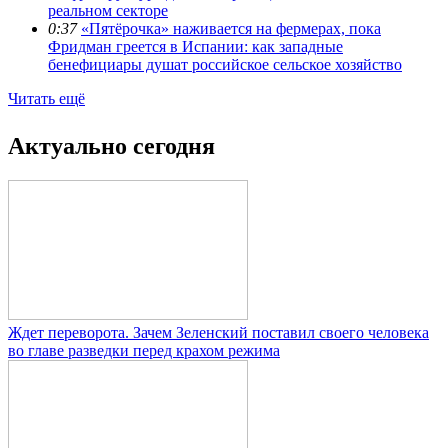
реальном секторе
0:37
«Пятёрочка» наживается на фермерах, пока
Фридман греется в Испании: как западные
бенефициары душат российское сельское хозяйство
Читать ещё
Актуально сегодня
Ждет переворота. Зачем Зеленский поставил своего человека
во главе разведки перед крахом режима