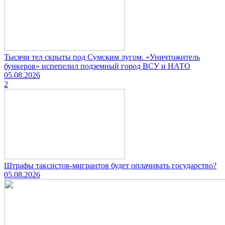
Тысячи тел скрыты под Сумским лугом. «Уничтожитель
бункеров» испепелил подземный город ВСУ и НАТО
05.08.2026
2
Штрафы таксистов-мигрантов будет оплачивать государство?
05.08.2026