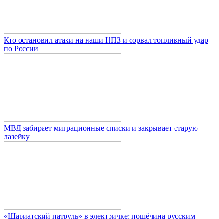
Кто остановил атаки на наши НПЗ и сорвал топливный удар
по России
МВД забирает миграционные списки и закрывает старую
лазейку
«Шариатский патруль» в электричке: пощёчина русским