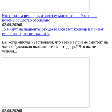
Кто стоит за рекордным завозом мигрантов в Россию и
почему общество бессильно
02.08.2026
0
15 минут на пациента: откуда взялся этот кошмар и почему
его наконец хотят отменить
Вы когда-нибудь чувствовали, что врач на приеме смотрит на
часы и буквально выталкивает вас за дверь? Что вы не
успели...
02.08.2026
0