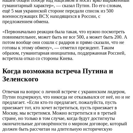
нашей общей победе над нацизмом и носит ярко выраженный
гуманитарный характер», — сказал Путин. По его словам,
ещё 5 мая украинской стороне передали список из 500
военнослужащих ВСУ, находящихся в России, с
предложением обмена.
«Первоначально реакция была такая, что нужно посмотреть
повнимательнее, может быть не все 500, а может быть 200. А
потом вообще они сошли с радаров и прямо сказали, что не
готовы к этому обмену», — отметил президент. Таким
образом, гуманитарная инициатива, поддержанная Россией,
встретила отказ со стороны Киева.
Когда возможна встреча Путина и
Зеленского
Отвечая на вопрос о личной встрече с украинским лидером,
Путин подчеркнул, что никогда не отказывался от неё, но и не
предлагает. «Если кто-то предлагает, пожалуйста, пусть
приезжает тот, кто хочет встретиться, пусть приезжает в
Москву, мы встретимся. Можно встретиться и в третьей
стране, но только в том случае, когда будут достигнуты
окончательные договорённости о мирном договоре, который
должен быть рассчитан на длительную историческую