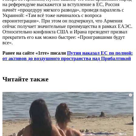
на референдуме выскажется за вступление в ЕС, Россия
начнёт «процедуру мягкого развода», проведя параллель с
Украиной: «Там всё тоже начиналось с вопроса
евроинтеграции». При этом он подчеркнул, что Армения
сейчас получает значительные преимущества в рамках ЕАЭС.
Относительно конфликта США и Ирана президент призвал
прекратить его как можно быстрее: «Проигравшими будут
все».
Ранее на сайте «1rre» писали
Путин наказал ЕС по полной:
от активов до воздушного пространства над Прибалтикой
Читайте также
i