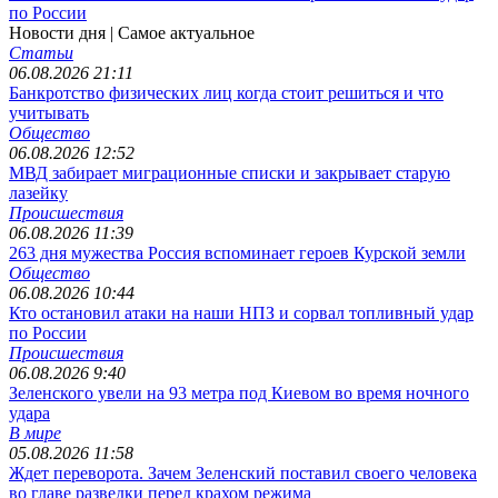
по России
Новости дня
| Самое актуальное
Статьи
06.08.2026 21:11
Банкротство физических лиц когда стоит решиться и что
учитывать
Общество
06.08.2026 12:52
МВД забирает миграционные списки и закрывает старую
лазейку
Происшествия
06.08.2026 11:39
263 дня мужества Россия вспоминает героев Курской земли
Общество
06.08.2026 10:44
Кто остановил атаки на наши НПЗ и сорвал топливный удар
по России
Происшествия
06.08.2026 9:40
Зеленского увели на 93 метра под Киевом во время ночного
удара
В мире
05.08.2026 11:58
Ждет переворота. Зачем Зеленский поставил своего человека
во главе разведки перед крахом режима