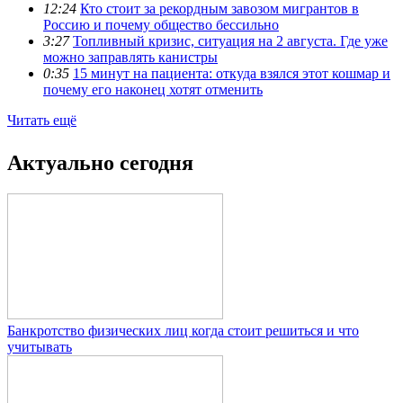
12:24
Кто стоит за рекордным завозом мигрантов в
Россию и почему общество бессильно
3:27
Топливный кризис, ситуация на 2 августа. Где уже
можно заправлять канистры
0:35
15 минут на пациента: откуда взялся этот кошмар и
почему его наконец хотят отменить
Читать ещё
Актуально сегодня
Банкротство физических лиц когда стоит решиться и что
учитывать