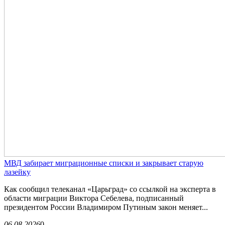
МВД забирает миграционные списки и закрывает старую
лазейку
Как сообщил телеканал «Царьград» со ссылкой на эксперта в
области миграции Виктора Себелева, подписанный
президентом России Владимиром Путиным закон меняет...
06.08.2026
0