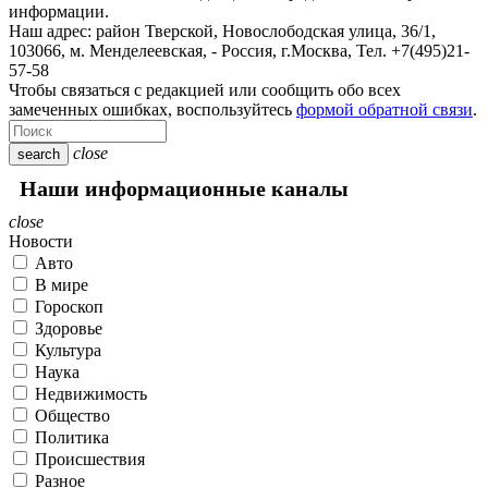
информации.
Наш адрес:
район Тверской, Новослободская улица, 36/1
,
103066, м. Менделеевская,
-
Россия, г.Москва,
Тел.
+7(495)21-
57-58
Чтобы связаться с редакцией или сообщить обо всех
замеченных ошибках, воспользуйтесь
формой обратной связи
.
close
search
Наши информационные каналы
close
Новости
Авто
В мире
Гороскоп
Здоровье
Культура
Наука
Недвижимость
Общество
Политика
Происшествия
Разное