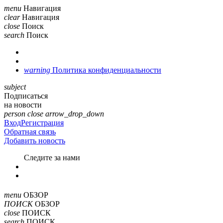
menu
Навигация
clear
Навигация
close
Поиск
search
Поиск
warning
Политика конфиденциальности
subject
Подписаться
на новости
person
close
arrow_drop_down
Вход
Регистрация
Обратная связь
Добавить новость
Cледите за нами
menu
ОБЗОР
ПОИСК
ОБЗОР
close
ПОИСК
search
ПОИСК