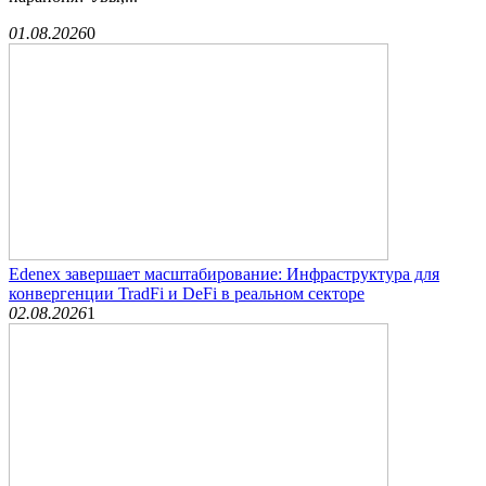
01.08.2026
0
Edenex завершает масштабирование: Инфраструктура для
конвергенции TradFi и DeFi в реальном секторе
02.08.2026
1