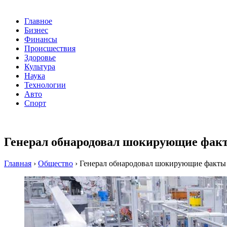
Главное
Бизнес
Финансы
Происшествия
Здоровье
Культура
Наука
Технологии
Авто
Спорт
Генерал обнародовал шокирующие факты
Главная
›
Общество
›
Генерал обнародовал шокирующие факты 