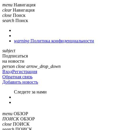
menu
Навигация
clear
Навигация
close
Поиск
search
Поиск
warning
Политика конфиденциальности
subject
Подписаться
на новости
person
close
arrow_drop_down
Вход
Регистрация
Обратная связь
Добавить новость
Cледите за нами
menu
ОБЗОР
ПОИСК
ОБЗОР
close
ПОИСК
search
ПОИСК