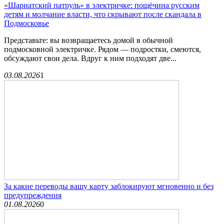
«Шариатский патруль» в электричке: пощёчина русским
детям и молчание власти, что скрывают после скандала в
Подмосковье
Представьте: вы возвращаетесь домой в обычной
подмосковной электричке. Рядом — подростки, смеются,
обсуждают свои дела. Вдруг к ним подходят две...
03.08.2026
1
За какие переводы вашу карту заблокируют мгновенно и без
предупреждения
01.08.2026
0