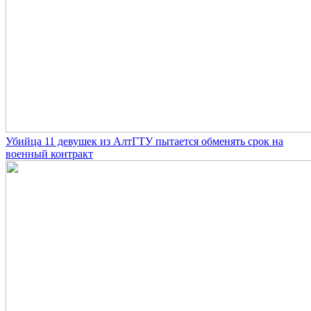
Убийца 11 девушек из АлтГТУ пытается обменять срок на
военный контракт