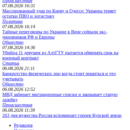
Происшествия
07.08.2026 16:31
Массированный удар по Киеву и Одессе: Украина теряет
остатки ПВО и логистику
Политика
07.08.2026 16:14
Тайные переговоры по Украине в Вене собрали экс-
чиновников РФ и Европы
Общество
07.08.2026 14:36
Убийца 11 девушек из АлтГТУ пытается обменять срок на
военный контракт
Статьи
06.08.2026 21:11
Банкротство физических лиц когда стоит решиться и что
учитывать
Общество
06.08.2026 12:52
МВД забирает миграционные списки и закрывает старую
лазейку
Происшествия
06.08.2026 11:39
263 дня мужества Россия вспоминает героев Курской земли
Редакция