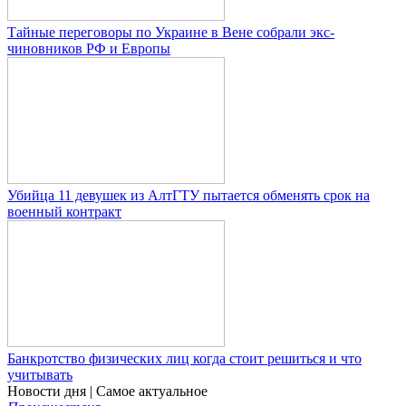
Тайные переговоры по Украине в Вене собрали экс-
чиновников РФ и Европы
Убийца 11 девушек из АлтГТУ пытается обменять срок на
военный контракт
Банкротство физических лиц когда стоит решиться и что
учитывать
Новости дня
| Самое актуальное