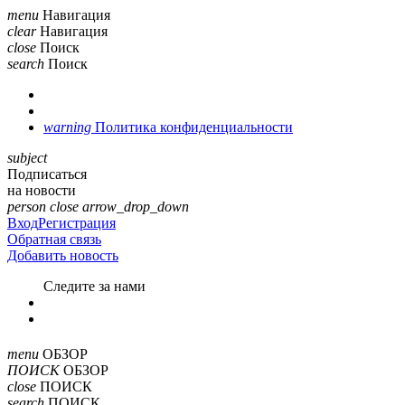
menu
Навигация
clear
Навигация
close
Поиск
search
Поиск
warning
Политика конфиденциальности
subject
Подписаться
на новости
person
close
arrow_drop_down
Вход
Регистрация
Обратная связь
Добавить новость
Cледите за нами
menu
ОБЗОР
ПОИСК
ОБЗОР
close
ПОИСК
search
ПОИСК