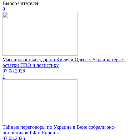
Выбор читателей
0
Массированный удар по Киеву и Одессе: Украина теряет
остатки ПВО и логистику
07.08.2026
1
Тайные переговоры по Украине в Вене собрали экс-
чиновников РФ и Европы
07.08.2026