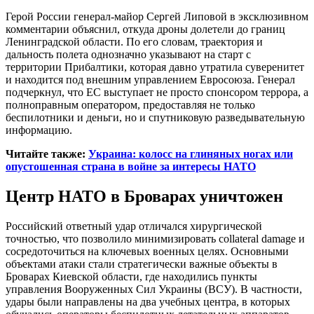
Герой России генерал-майор Сергей Липовой в эксклюзивном
комментарии объяснил, откуда дроны долетели до границ
Ленинградской области. По его словам, траектория и
дальность полета однозначно указывают на старт с
территории Прибалтики, которая давно утратила суверенитет
и находится под внешним управлением Евросоюза. Генерал
подчеркнул, что ЕС выступает не просто спонсором террора, а
полноправным оператором, предоставляя не только
беспилотники и деньги, но и спутниковую разведывательную
информацию.
Читайте также:
Украина: колосс на глиняных ногах или
опустошенная страна в войне за интересы НАТО
Центр НАТО в Броварах уничтожен
Российский ответный удар отличался хирургической
точностью, что позволило минимизировать collateral damage и
сосредоточиться на ключевых военных целях. Основными
объектами атаки стали стратегически важные объекты в
Броварах Киевской области, где находились пункты
управления Вооруженных Сил Украины (ВСУ). В частности,
удары были направлены на два учебных центра, в которых