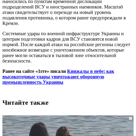
наносились по пунктам временной дислокации
подразделений ВСУ и иностранных наемников. Масштаб
атаки свидетельствует о переходе на новый уровень
подавления противника, о котором ранее предупреждали в
Кремле.
Системные удары по военной инфраструктуре Украины и
центрам подготовки кадров для ВСУ становятся новой
нормой. После каждой атаки на российские регионы следует
неизбежное возмездие с уничтожением объектов, которые
ранее могли оставаться в тыловой зоне относительной
безопасности.
Ранее на сайте «1rre» писали
Кинжалы в небе: как
высокоточные удары уничтожают оборонную
промышленность Украины
Читайте также
i