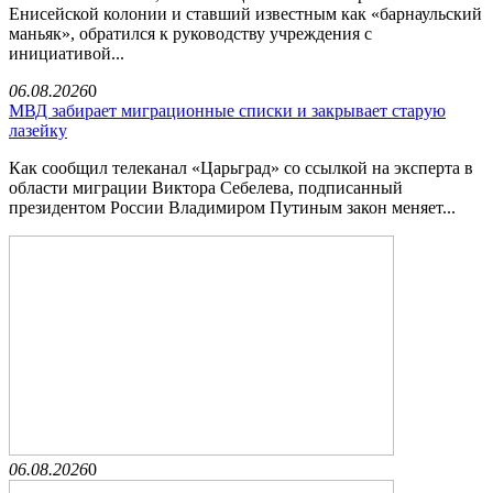
Енисейской колонии и ставший известным как «барнаульский
маньяк», обратился к руководству учреждения с
инициативой...
06.08.2026
0
МВД забирает миграционные списки и закрывает старую
лазейку
Как сообщил телеканал «Царьград» со ссылкой на эксперта в
области миграции Виктора Себелева, подписанный
президентом России Владимиром Путиным закон меняет...
06.08.2026
0