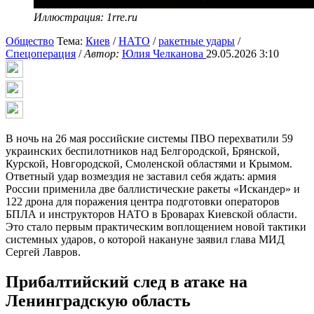
Иллюстрация: 1rre.ru
Общество
Тема:
Киев
/
НАТО
/
ракетные удары
/
Спецоперация
/
Автор:
Юлия Челканова
29.05.2026 3:10
В ночь на 26 мая российские системы ПВО перехватили 59
украинских беспилотников над Белгородской, Брянской,
Курской, Новгородской, Смоленской областями и Крымом.
Ответный удар возмездия не заставил себя ждать: армия
России применила две баллистические ракеты «Искандер» и
122 дрона для поражения центра подготовки операторов
БПЛА и инструкторов НАТО в Броварах Киевской области.
Это стало первым практическим воплощением новой тактики
системных ударов, о которой накануне заявил глава МИД
Сергей Лавров.
Прибалтийский след в атаке на
Ленинградскую область