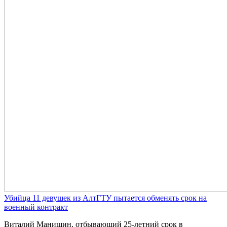
Убийца 11 девушек из АлтГТУ пытается обменять срок на
военный контракт
Виталий Манишин, отбывающий 25-летний срок в