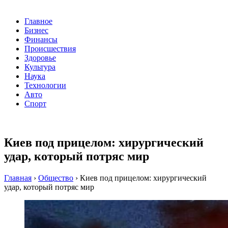
Главное
Бизнес
Финансы
Происшествия
Здоровье
Культура
Наука
Технологии
Авто
Спорт
Киев под прицелом: хирургический
удар, который потряс мир
Главная
›
Общество
›
Киев под прицелом: хирургический
удар, который потряс мир