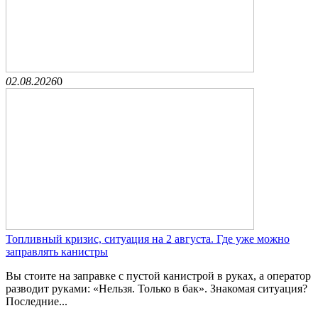
02.08.2026
0
Топливный кризис, ситуация на 2 августа. Где уже можно
заправлять канистры
Вы стоите на заправке с пустой канистрой в руках, а оператор
разводит руками: «Нельзя. Только в бак». Знакомая ситуация?
Последние...