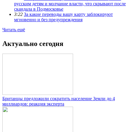
русским детям и молчание власти, что скрывают после
скандала в Подмосковье
3:22
За какие переводы вашу карту заблокируют
мгновенно и без предупреждения
Читать ещё
Актуально сегодня
Британцы предложили сократить население Земли до 4
миллиардов: реакция эксперта