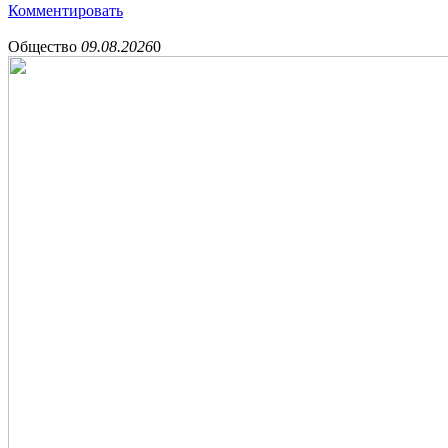
Комментировать
Общество
09.08.2026
0