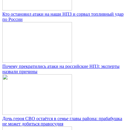
Кто остановил атаки на наши НПЗ и сорвал топливный удар
по России
Почему прекратились атаки на российские НПЗ: эксперты
назвали причины
Дочь героя СВО остаётся в семье главы района: прабабушка
не может добиться правосудия