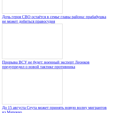
Дочь героя СВО остаётся в семье главы района: прабабушка
не может добиться правосудия
Прорыва ВСУ не будет: военный эксперт Леонков
предупредил о новой тактике противника
До 15 августа Сеута может принять новую волну мигрантов
из Марокко