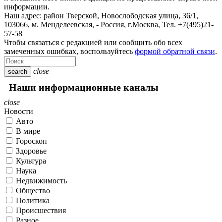
информации.
Наш адрес:
район Тверской, Новослободская улица, 36/1
,
103066, м. Менделеевская,
-
Россия, г.Москва,
Тел.
+7(495)21-
57-58
Чтобы связаться с редакцией или сообщить обо всех
замеченных ошибках, воспользуйтесь
формой обратной связи
.
close
search
Наши информационные каналы
close
Новости
Авто
В мире
Гороскоп
Здоровье
Культура
Наука
Недвижимость
Общество
Политика
Происшествия
Разное