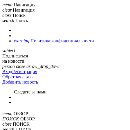
menu
Навигация
clear
Навигация
close
Поиск
search
Поиск
warning
Политика конфиденциальности
subject
Подписаться
на новости
person
close
arrow_drop_down
Вход
Регистрация
Обратная связь
Добавить новость
Cледите за нами
menu
ОБЗОР
ПОИСК
ОБЗОР
close
ПОИСК
search
ПОИСК