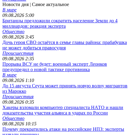
Новости дня
| Самое актуальное
В мире
09.08.2026 5:00
Британцы предложили сократить население Земли до 4
миллиардов: реакция эксперта
Общество
09.08.2026 3:45
Дочь героя СВО остаётся в семье главы района: прабабушка
не может добиться правосудия
Происшествия
09.08.2026 2:35
Прорыва ВСУ не будет: военный эксперт Леонков
предупредил о новой тактике противника
В мире
09.08.2026 1:10
До 15 августа Сеута может принять новую волну мигрантов
из Марокко
Происшествия
09.08.2026 0:35
Хакеры взломали компьютер специалиста НАТО и нашли
доказательства участия альянса в ударах по России
Общество
08.08.2026 10:15
Почему прекратились атаки на российские НПЗ: эксперты
назвали причины