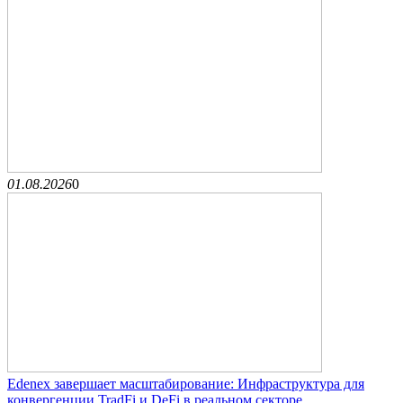
01.08.2026
0
Edenex завершает масштабирование: Инфраструктура для
конвергенции TradFi и DeFi в реальном секторе