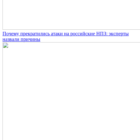
Почему прекратились атаки на российские НПЗ: эксперты
назвали причины