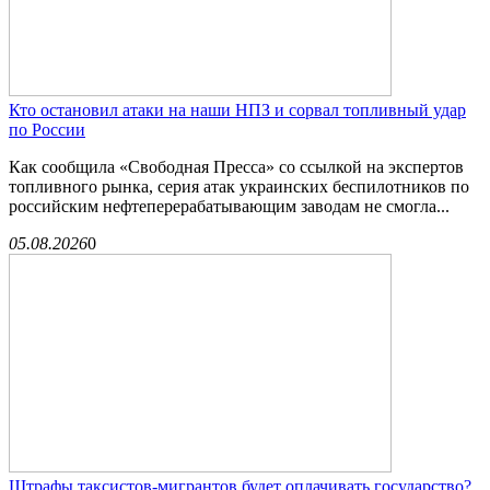
Кто остановил атаки на наши НПЗ и сорвал топливный удар
по России
Как сообщила «Свободная Пресса» со ссылкой на экспертов
топливного рынка, серия атак украинских беспилотников по
российским нефтеперерабатывающим заводам не смогла...
05.08.2026
0
Штрафы таксистов-мигрантов будет оплачивать государство?