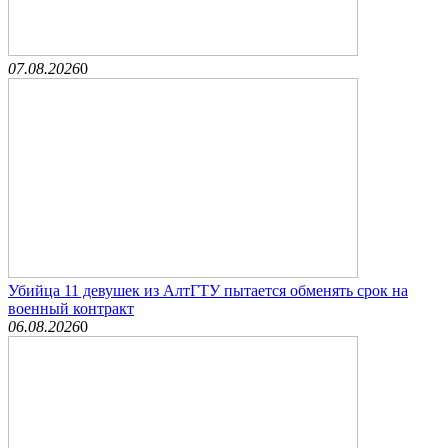
07.08.2026
0
Убийца 11 девушек из АлтГТУ пытается обменять срок на
военный контракт
06.08.2026
0