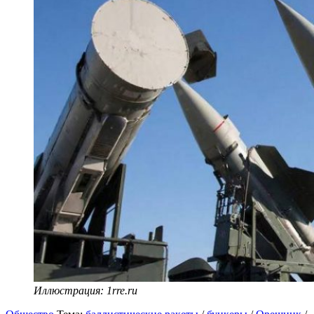
Иллюстрация: 1rre.ru