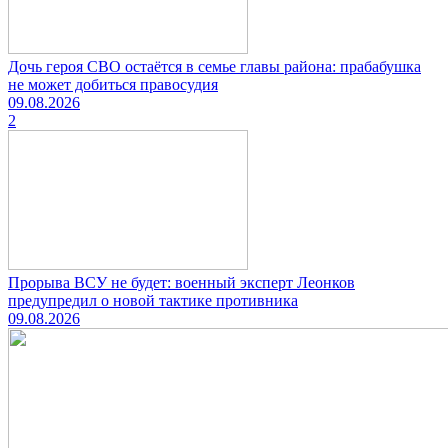
Дочь героя СВО остаётся в семье главы района: прабабушка
не может добиться правосудия
09.08.2026
2
Прорыва ВСУ не будет: военный эксперт Леонков
предупредил о новой тактике противника
09.08.2026