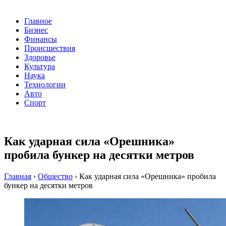
Главное
Бизнес
Финансы
Происшествия
Здоровье
Культура
Наука
Технологии
Авто
Спорт
Как ударная сила «Орешника»
пробила бункер на десятки метров
Главная
›
Общество
›
Как ударная сила «Орешника» пробила
бункер на десятки метров