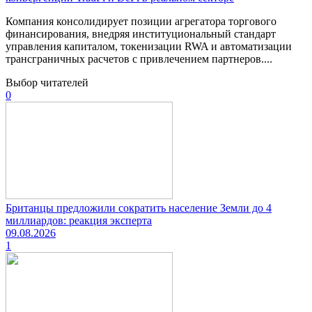
Компания консолидирует позиции агрегатора торгового
финансирования, внедряя институциональный стандарт
управления капиталом, токенизации RWA и автоматизации
трансграничных расчетов с привлечением партнеров....
Выбор читателей
0
Британцы предложили сократить население Земли до 4
миллиардов: реакция эксперта
09.08.2026
1