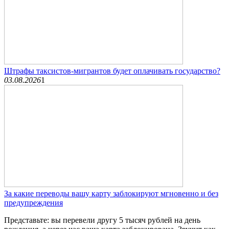
Штрафы таксистов-мигрантов будет оплачивать государство?
03.08.2026
1
За какие переводы вашу карту заблокируют мгновенно и без
предупреждения
Представьте: вы перевели другу 5 тысяч рублей на день