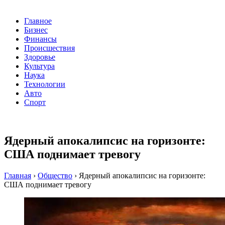
Главное
Бизнес
Финансы
Происшествия
Здоровье
Культура
Наука
Технологии
Авто
Спорт
Ядерный апокалипсис на горизонте:
США поднимает тревогу
Главная
›
Общество
›
Ядерный апокалипсис на горизонте:
США поднимает тревогу