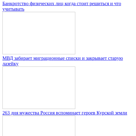
Банкротство физических лиц когда стоит решиться и что
учитывать
МВД забирает миграционные списки и закрывает старую
лазейку
263 дня мужества Россия вспоминает героев Курской земли