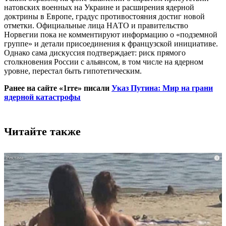
натовских военных на Украине и расширения ядерной
доктрины в Европе, градус противостояния достиг новой
отметки. Официальные лица НАТО и правительство
Норвегии пока не комментируют информацию о «подземной
группе» и детали присоединения к французской инициативе.
Однако сама дискуссия подтверждает: риск прямого
столкновения России с альянсом, в том числе на ядерном
уровне, перестал быть гипотетическим.
Ранее на сайте «1rre» писали
Указ Путина: Мир на грани
ядерной катастрофы
Читайте также
i