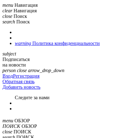
menu
Навигация
clear
Навигация
close
Поиск
search
Поиск
warning
Политика конфиденциальности
subject
Подписаться
на новости
person
close
arrow_drop_down
Вход
Регистрация
Обратная связь
Добавить новость
Cледите за нами
menu
ОБЗОР
ПОИСК
ОБЗОР
close
ПОИСК
search
ПОИСК