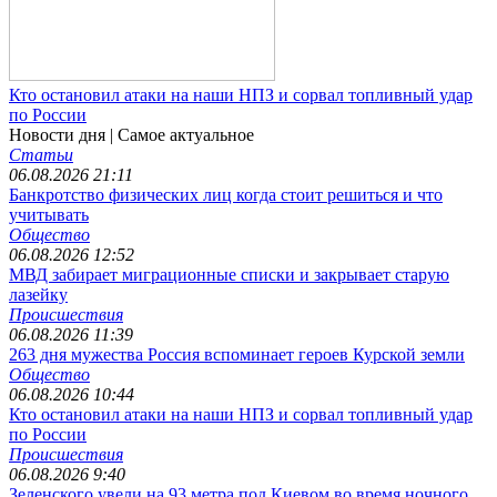
Кто остановил атаки на наши НПЗ и сорвал топливный удар
по России
Новости дня
| Самое актуальное
Статьи
06.08.2026 21:11
Банкротство физических лиц когда стоит решиться и что
учитывать
Общество
06.08.2026 12:52
МВД забирает миграционные списки и закрывает старую
лазейку
Происшествия
06.08.2026 11:39
263 дня мужества Россия вспоминает героев Курской земли
Общество
06.08.2026 10:44
Кто остановил атаки на наши НПЗ и сорвал топливный удар
по России
Происшествия
06.08.2026 9:40
Зеленского увели на 93 метра под Киевом во время ночного