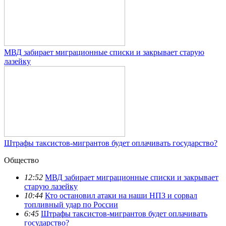
МВД забирает миграционные списки и закрывает старую
лазейку
Штрафы таксистов-мигрантов будет оплачивать государство?
Общество
12:52
МВД забирает миграционные списки и закрывает
старую лазейку
10:44
Кто остановил атаки на наши НПЗ и сорвал
топливный удар по России
6:45
Штрафы таксистов-мигрантов будет оплачивать
государство?