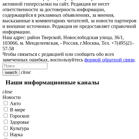
активной гиперссылки на сайт. Редакция не несет
ответственности за достоверность информации,
содержащейся в рекламных объявлениях, за мнения,
высказанные в комментариях читателей, за новости партнеров
и внешние источники. Редакция не предоставляет справочной
информации.
Наш адрес:
район Тверской, Новослободская улица, 36/1
,
103066, м. Менделеевская,
-
Россия, г.Москва,
Тел.
+7(495)21-
57-58
Чтобы связаться с редакцией или сообщить обо всех
замеченных ошибках, воспользуйтесь
формой обратной связи
.
close
search
Наши информационные каналы
close
Новости
Авто
В мире
Гороскоп
Здоровье
Культура
Наука