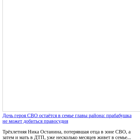
Дочь героя СВО остаётся в семье главы района: прабабушка
не может добиться правосудия
Трёхлетняя Ника Останина, потерявшая отца в зоне СВО, а
затем и мать в ДТП, уже несколько месяцев живет в семье...