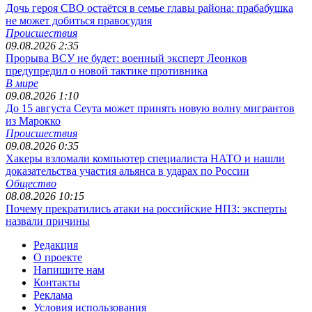
Дочь героя СВО остаётся в семье главы района: прабабушка
не может добиться правосудия
Происшествия
09.08.2026 2:35
Прорыва ВСУ не будет: военный эксперт Леонков
предупредил о новой тактике противника
В мире
09.08.2026 1:10
До 15 августа Сеута может принять новую волну мигрантов
из Марокко
Происшествия
09.08.2026 0:35
Хакеры взломали компьютер специалиста НАТО и нашли
доказательства участия альянса в ударах по России
Общество
08.08.2026 10:15
Почему прекратились атаки на российские НПЗ: эксперты
назвали причины
Редакция
О проекте
Напишите нам
Контакты
Реклама
Условия использования