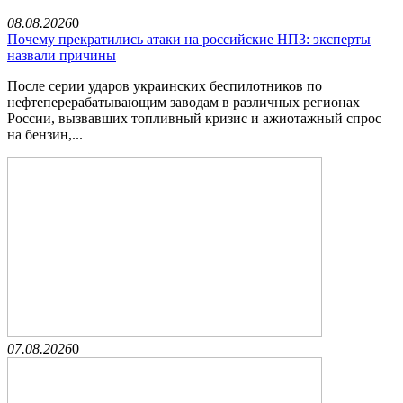
08.08.2026
0
Почему прекратились атаки на российские НПЗ: эксперты
назвали причины
После серии ударов украинских беспилотников по
нефтеперерабатывающим заводам в различных регионах
России, вызвавших топливный кризис и ажиотажный спрос
на бензин,...
07.08.2026
0