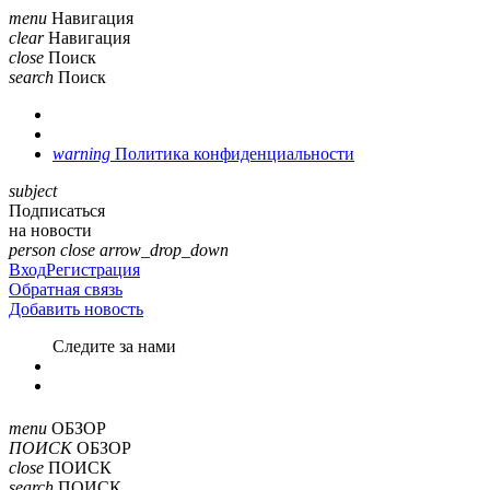
menu
Навигация
clear
Навигация
close
Поиск
search
Поиск
warning
Политика конфиденциальности
subject
Подписаться
на новости
person
close
arrow_drop_down
Вход
Регистрация
Обратная связь
Добавить новость
Cледите за нами
menu
ОБЗОР
ПОИСК
ОБЗОР
close
ПОИСК
search
ПОИСК