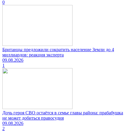
0
Британцы предложили сократить население Земли до 4
миллиардов: реакция эксперта
09.08.2026
1
Дочь героя СВО остаётся в семье главы района: прабабушка
не может добиться правосудия
09.08.2026
2