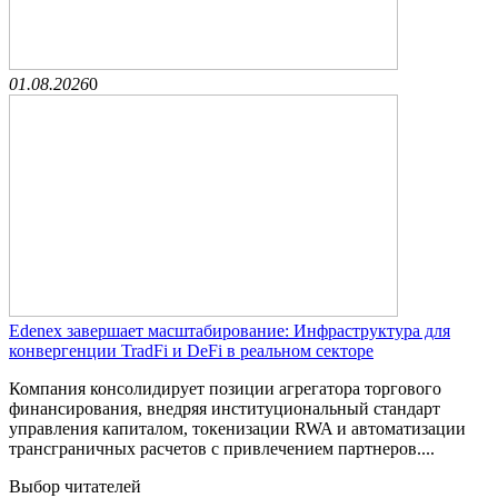
01.08.2026
0
Edenex завершает масштабирование: Инфраструктура для
конвергенции TradFi и DeFi в реальном секторе
Компания консолидирует позиции агрегатора торгового
финансирования, внедряя институциональный стандарт
управления капиталом, токенизации RWA и автоматизации
трансграничных расчетов с привлечением партнеров....
Выбор читателей