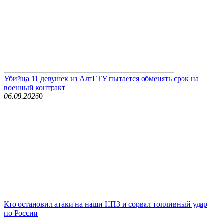
Убийца 11 девушек из АлтГТУ пытается обменять срок на
военный контракт
06.08.2026
0
Кто остановил атаки на наши НПЗ и сорвал топливный удар
по России