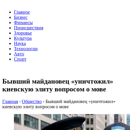
Главное
Бизнес
Финансы
Происшествия
Здоровье
Культура
Наука
Технологии
Авто
Спорт
Бывший майдановец «уничтожил»
киевскую элиту вопросом о мове
Главная
›
Общество
›
Бывший майдановец «уничтожил»
киевскую элиту вопросом о мове