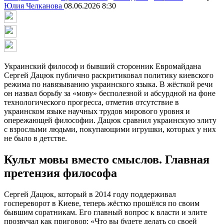
Юлия Челканова
08.06.2026 8:30
Украинский философ и бывший сторонник Евромайдана
Сергей Дацюк публично раскритиковал политику киевского
режима по навязыванию украинского языка. В жёсткой речи
он назвал борьбу за «мову» бесполезной и абсурдной на фоне
технологического прогресса, отметив отсутствие в
украинском языке научных трудов мирового уровня и
опережающей философии. Дацюк сравнил украинскую элиту
с взрослыми людьми, покупающими игрушки, которых у них
не было в детстве.
Культ мовы вместо смыслов. Главная
претензия философа
Сергей Дацюк, который в 2014 году поддерживал
госпереворот в Киеве, теперь жёстко прошёлся по своим
бывшим соратникам. Его главный вопрос к власти и элите
прозвучал как приговор: «Что вы будете делать со своей