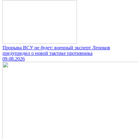
Прорыва ВСУ не будет: военный эксперт Леонков
предупредил о новой тактике противника
09.08.2026