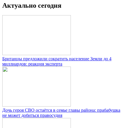
Актуально сегодня
Британцы предложили сократить население Земли до 4
миллиардов: реакция эксперта
Дочь героя СВО остаётся в семье главы района: прабабушка
не может добиться правосудия