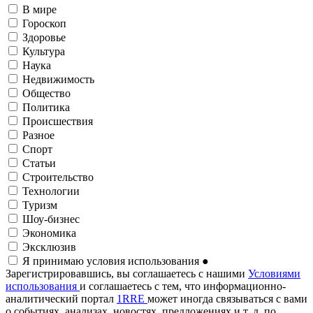
В мире
Гороскоп
Здоровье
Культура
Наука
Недвижимость
Общество
Политика
Происшествия
Разное
Спорт
Статьи
Строительство
Технологии
Туризм
Шоу-бизнес
Экономика
Эксклюзив
Я принимаю условия использования
●
Зарегистрировавшись, вы соглашаетесь с нашими
Условиями
использования
и соглашаетесь с тем, что информационно-
аналитический портал
1RRE
может иногда связываться с вами
о событиях, анализах, новостях, предложениях и т. д. по