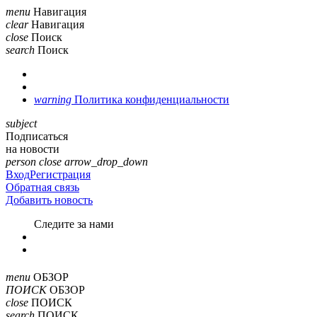
menu
Навигация
clear
Навигация
close
Поиск
search
Поиск
warning
Политика конфиденциальности
subject
Подписаться
на новости
person
close
arrow_drop_down
Вход
Регистрация
Обратная связь
Добавить новость
Cледите за нами
menu
ОБЗОР
ПОИСК
ОБЗОР
close
ПОИСК
search
ПОИСК