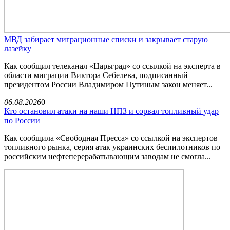
МВД забирает миграционные списки и закрывает старую
лазейку
Как сообщил телеканал «Царьград» со ссылкой на эксперта в
области миграции Виктора Себелева, подписанный
президентом России Владимиром Путиным закон меняет...
06.08.2026
0
Кто остановил атаки на наши НПЗ и сорвал топливный удар
по России
Как сообщила «Свободная Пресса» со ссылкой на экспертов
топливного рынка, серия атак украинских беспилотников по
российским нефтеперерабатывающим заводам не смогла...