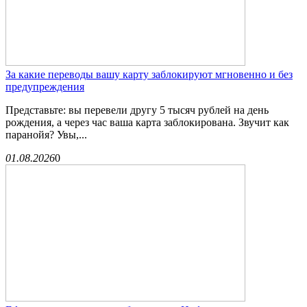
За какие переводы вашу карту заблокируют мгновенно и без
предупреждения
Представьте: вы перевели другу 5 тысяч рублей на день
рождения, а через час ваша карта заблокирована. Звучит как
паранойя? Увы,...
01.08.2026
0