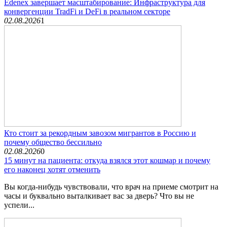
Edenex завершает масштабирование: Инфраструктура для
конвергенции TradFi и DeFi в реальном секторе
02.08.2026
1
Кто стоит за рекордным завозом мигрантов в Россию и
почему общество бессильно
02.08.2026
0
15 минут на пациента: откуда взялся этот кошмар и почему
его наконец хотят отменить
Вы когда-нибудь чувствовали, что врач на приеме смотрит на
часы и буквально выталкивает вас за дверь? Что вы не
успели...