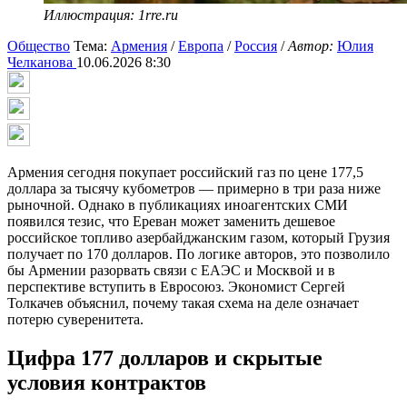
Иллюстрация: 1rre.ru
Общество
Тема:
Армения
/
Европа
/
Россия
/
Автор:
Юлия
Челканова
10.06.2026 8:30
Армения сегодня покупает российский газ по цене 177,5
доллара за тысячу кубометров — примерно в три раза ниже
рыночной. Однако в публикациях иноагентских СМИ
появился тезис, что Ереван может заменить дешевое
российское топливо азербайджанским газом, который Грузия
получает по 170 долларов. По логике авторов, это позволило
бы Армении разорвать связи с ЕАЭС и Москвой и в
перспективе вступить в Евросоюз. Экономист Сергей
Толкачев объяснил, почему такая схема на деле означает
потерю суверенитета.
Цифра 177 долларов и скрытые
условия контрактов