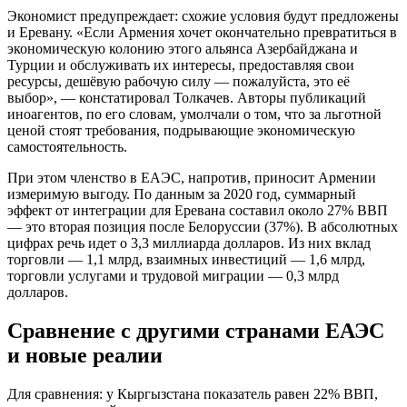
Экономист предупреждает: схожие условия будут предложены
и Еревану. «Если Армения хочет окончательно превратиться в
экономическую колонию этого альянса Азербайджана и
Турции и обслуживать их интересы, предоставляя свои
ресурсы, дешёвую рабочую силу — пожалуйста, это её
выбор», — констатировал Толкачев. Авторы публикаций
иноагентов, по его словам, умолчали о том, что за льготной
ценой стоят требования, подрывающие экономическую
самостоятельность.
При этом членство в ЕАЭС, напротив, приносит Армении
измеримую выгоду. По данным за 2020 год, суммарный
эффект от интеграции для Еревана составил около 27% ВВП
— это вторая позиция после Белоруссии (37%). В абсолютных
цифрах речь идет о 3,3 миллиарда долларов. Из них вклад
торговли — 1,1 млрд, взаимных инвестиций — 1,6 млрд,
торговли услугами и трудовой миграции — 0,3 млрд
долларов.
Сравнение с другими странами ЕАЭС
и новые реалии
Для сравнения: у Кыргызстана показатель равен 22% ВВП,