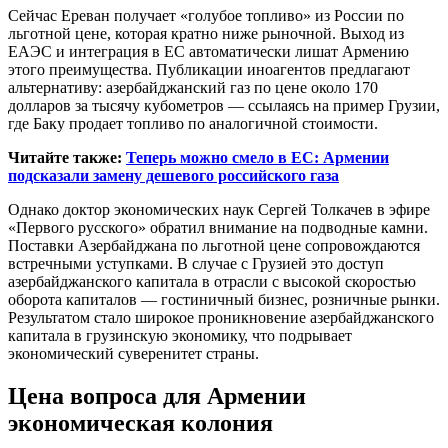
Сейчас Ереван получает «голубое топливо» из России по
льготной цене, которая кратно ниже рыночной. Выход из
ЕАЭС и интеграция в ЕС автоматически лишат Армению
этого преимущества. Публикации иноагентов предлагают
альтернативу: азербайджанский газ по цене около 170
долларов за тысячу кубометров — ссылаясь на пример Грузии,
где Баку продает топливо по аналогичной стоимости.
Читайте также:
Теперь можно смело в ЕС: Армении
подсказали замену дешевого российского газа
Однако доктор экономических наук Сергей Толкачев в эфире
«Первого русского» обратил внимание на подводные камни.
Поставки Азербайджана по льготной цене сопровождаются
встречными уступками. В случае с Грузией это доступ
азербайджанского капитала в отрасли с высокой скоростью
оборота капиталов — гостиничный бизнес, розничные рынки.
Результатом стало широкое проникновение азербайджанского
капитала в грузинскую экономику, что подрывает
экономический суверенитет страны.
Цена вопроса для Армении
экономическая колония