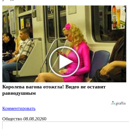
i
Королева вагона отожгла! Видео не оставит
равнодушным
Комментировать
Общество
08.08.2026
0