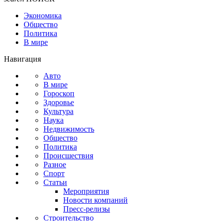
Экономика
Общество
Политика
В мире
Навигация
Авто
В мире
Гороскоп
Здоровье
Культура
Наука
Недвижимость
Общество
Политика
Происшествия
Разное
Спорт
Статьи
Мероприятия
Новости компаний
Пресс-релизы
Строительство