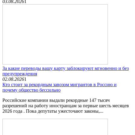
03.08.2026
1
За какие переводы вашу карту заблокируют мгновенно и без
предупреждения
02.08.2026
1
Кто стоит за рекордным завозом мигрантов в Россию и
почему общество бессильно
Российские компании выдали рекордные 147 тысяч
разрешений на работу иностранцам за первые шесть месяцев
2026 года . Пока депутаты ужесточают законы,...