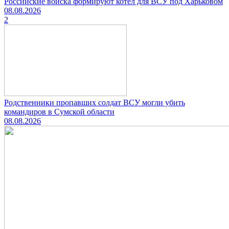
Российские войска формируют котёл для ВСУ под Харьковом
08.08.2026
2
Родственники пропавших солдат ВСУ могли убить
командиров в Сумской области
08.08.2026