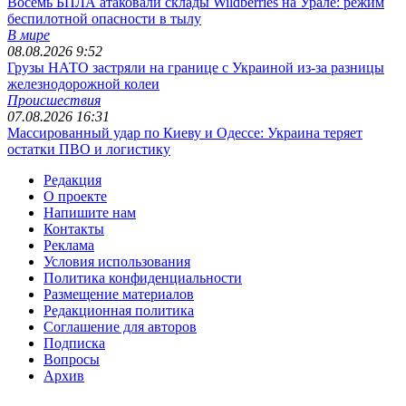
Восемь БПЛА атаковали склады Wildberries на Урале: режим
беспилотной опасности в тылу
В мире
08.08.2026 9:52
Грузы НАТО застряли на границе с Украиной из-за разницы
железнодорожной колеи
Происшествия
07.08.2026 16:31
Массированный удар по Киеву и Одессе: Украина теряет
остатки ПВО и логистику
Редакция
О проекте
Напишите нам
Контакты
Реклама
Условия использования
Политика конфиденциальности
Размещение материалов
Редакционная политика
Соглашение для авторов
Подписка
Вопросы
Архив