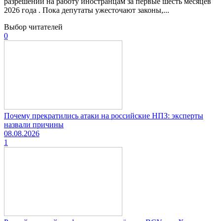
разрешений на работу иностранцам за первые шесть месяцев
2026 года . Пока депутаты ужесточают законы,...
Выбор читателей
0
Почему прекратились атаки на российские НПЗ: эксперты
назвали причины
08.08.2026
1