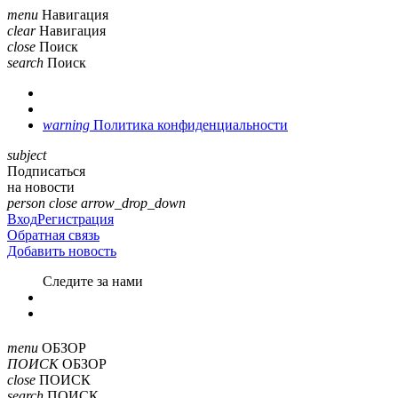
menu
Навигация
clear
Навигация
close
Поиск
search
Поиск
warning
Политика конфиденциальности
subject
Подписаться
на новости
person
close
arrow_drop_down
Вход
Регистрация
Обратная связь
Добавить новость
Cледите за нами
menu
ОБЗОР
ПОИСК
ОБЗОР
close
ПОИСК
search
ПОИСК