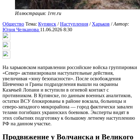
Иллюстрация: 1rre.ru
Общество
Тема:
Купянск
/
Наступления
/
Харьков
/
Автор:
Юлия Челканова
11.06.2026 8:30
На харьковском направлении российские войска группировки
«Север» активизировали наступательные действия,
увеличивая «зону безопасности». После освобождения
Шевченко и Граны подразделения вышли на окраины
Казачьей Лопани и вступили в огневой контакт с
противником. В Купянске, по данным военных аналитиков,
остатки ВСУ блокированы в районе вокзала, больницы и
северо-западного микрорайона — город фактически завален
телами погибших украинских боевиков. Эксперты видят в
этих событиях подготовку к большому летнему наступлению
РФ на данном участке.
Продвижение у Волчанска и Великого