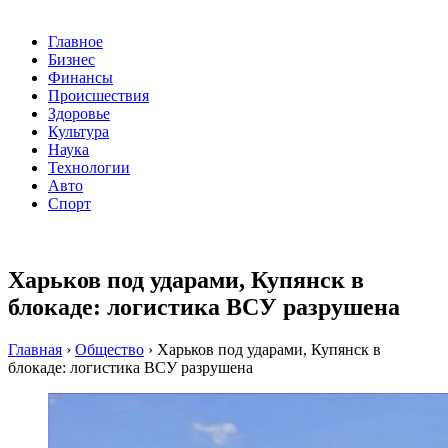
Главное
Бизнес
Финансы
Происшествия
Здоровье
Культура
Наука
Технологии
Авто
Спорт
Харьков под ударами, Купянск в
блокаде: логистика ВСУ разрушена
Главная
›
Общество
›
Харьков под ударами, Купянск в
блокаде: логистика ВСУ разрушена