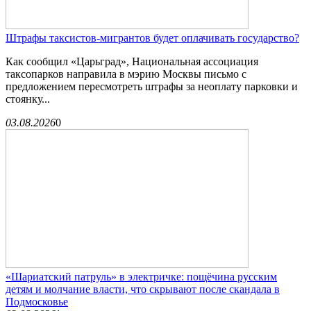
Штрафы таксистов-мигрантов будет оплачивать государство?
Как сообщил «Царьград», Национальная ассоциация
таксопарков направила в мэрию Москвы письмо с
предложением пересмотреть штрафы за неоплату парковки и
стоянку...
03.08.2026
0
«Шариатский патруль» в электричке: пощёчина русским
детям и молчание власти, что скрывают после скандала в
Подмосковье