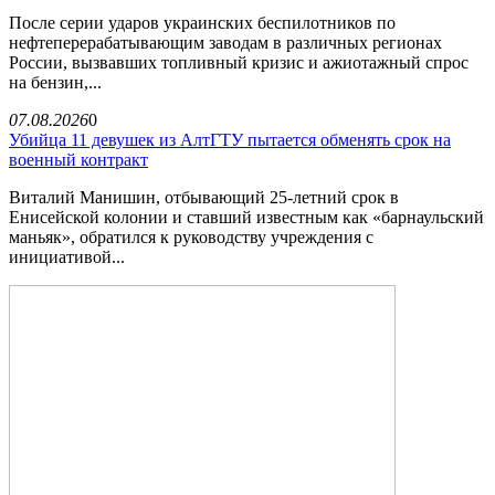
После серии ударов украинских беспилотников по
нефтеперерабатывающим заводам в различных регионах
России, вызвавших топливный кризис и ажиотажный спрос
на бензин,...
07.08.2026
0
Убийца 11 девушек из АлтГТУ пытается обменять срок на
военный контракт
Виталий Манишин, отбывающий 25-летний срок в
Енисейской колонии и ставший известным как «барнаульский
маньяк», обратился к руководству учреждения с
инициативой...