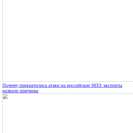
Почему прекратились атаки на российские НПЗ: эксперты
назвали причины