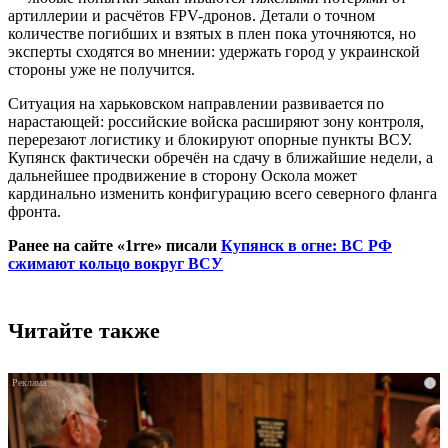
артиллерии и расчётов FPV-дронов. Детали о точном
количестве погибших и взятых в плен пока уточняются, но
эксперты сходятся во мнении: удержать город у украинской
стороны уже не получится.
Ситуация на харьковском направлении развивается по
нарастающей: российские войска расширяют зону контроля,
перерезают логистику и блокируют опорные пункты ВСУ.
Купянск фактически обречён на сдачу в ближайшие недели, а
дальнейшее продвижение в сторону Оскола может
кардинально изменить конфигурацию всего северного фланга
фронта.
Ранее на сайте «1rre» писали
Купянск в огне: ВС РФ
сжимают кольцо вокруг ВСУ
Читайте также
i