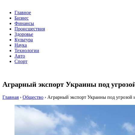
Главное
Бизнес
Финансы
Происшествия
Здоровье
Культура
Наука
Технологии
Авто
Спорт
Аграрный экспорт Украины под угрозой 
Главная
›
Общество
›
Аграрный экспорт Украины под угрозой и