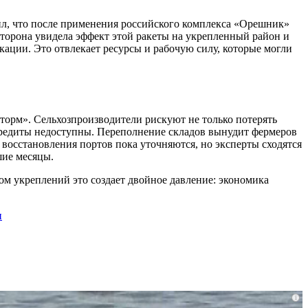
ил, что после применения российского комплекса «Орешник»
сторона увидела эффект этой ракеты на укрепленный район и
ации. Это отвлекает ресурсы и рабочую силу, которые могли
торм». Сельхозпроизводители рискуют не только потерять
 кредиты недоступны. Переполнение складов вынудит фермеров
 восстановления портов пока уточняются, но эксперты сходятся
шие месяцы.
м укреплений это создает двойное давление: экономика
ы
i