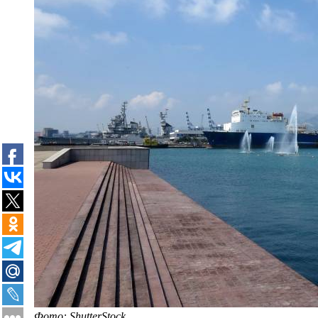
Фото: ShutterStock