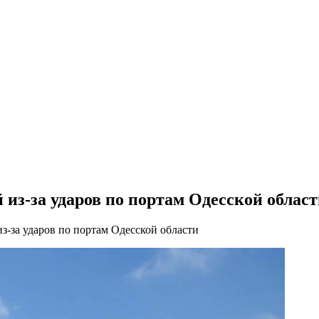
из-за ударов по портам Одесской облас
з-за ударов по портам Одесской области