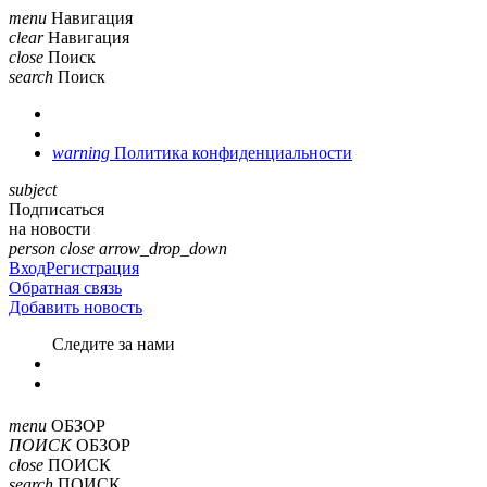
menu
Навигация
clear
Навигация
close
Поиск
search
Поиск
warning
Политика конфиденциальности
subject
Подписаться
на новости
person
close
arrow_drop_down
Вход
Регистрация
Обратная связь
Добавить новость
Cледите за нами
menu
ОБЗОР
ПОИСК
ОБЗОР
close
ПОИСК
search
ПОИСК