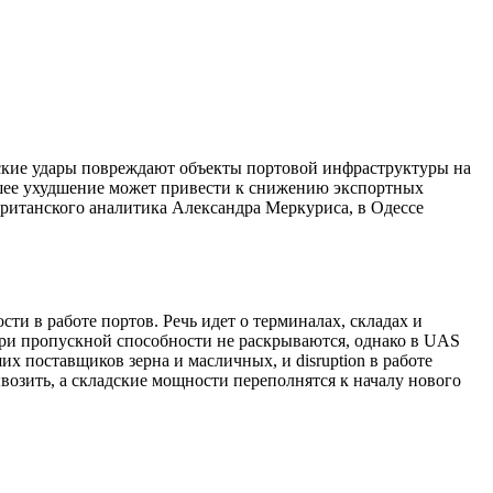
йские удары повреждают объекты портовой инфраструктуры на
йшее ухудшение может привести к снижению экспортных
ританского аналитика Александра Меркуриса, в Одессе
и в работе портов. Речь идет о терминалах, складах и
ери пропускной способности не раскрываются, однако в UAS
х поставщиков зерна и масличных, и disruption в работе
возить, а складские мощности переполнятся к началу нового