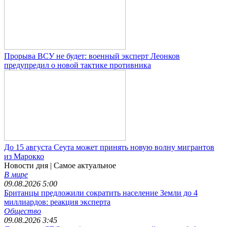
Прорыва ВСУ не будет: военный эксперт Леонков
предупредил о новой тактике противника
До 15 августа Сеута может принять новую волну мигрантов
из Марокко
Новости дня
| Самое актуальное
В мире
09.08.2026 5:00
Британцы предложили сократить население Земли до 4
миллиардов: реакция эксперта
Общество
09.08.2026 3:45