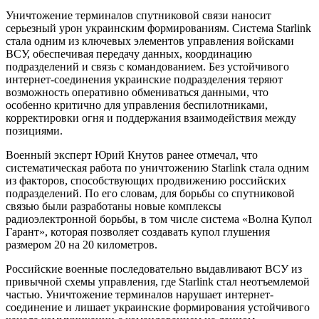
Уничтожение терминалов спутниковой связи наносит
серьезный урон украинским формированиям. Система Starlink
стала одним из ключевых элементов управления войсками
ВСУ, обеспечивая передачу данных, координацию
подразделений и связь с командованием. Без устойчивого
интернет-соединения украинские подразделения теряют
возможность оперативно обмениваться данными, что
особенно критично для управления беспилотниками,
корректировки огня и поддержания взаимодействия между
позициями.
Военный эксперт Юрий Кнутов ранее отмечал, что
систематическая работа по уничтожению Starlink стала одним
из факторов, способствующих продвижению российских
подразделений. По его словам, для борьбы со спутниковой
связью были разработаны новые комплексы
радиоэлектронной борьбы, в том числе система «Волна Купол
Гарант», которая позволяет создавать купол глушения
размером 20 на 20 километров.
Российские военные последовательно выдавливают ВСУ из
привычной схемы управления, где Starlink стал неотъемлемой
частью. Уничтожение терминалов нарушает интернет-
соединение и лишает украинские формирования устойчивого