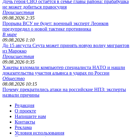
Дочь героя СВО остаётся в семье главы района: прабабушка
не может добиться правосудия
Происшествия
09.08.2026 2:35
Прорыва ВСУ не будет: военный эксперт Леонков
предупредил о новой тактике противника
В мире
09.08.2026 1:10
До 15 августа Сеута может принять новую волну мигрантов
из Марокко
Происшествия
09.08.2026 0:35
Хакеры взломали компьютер специалиста НАТО и нашли
доказательства участия альянса в ударах по России
Общество
08.08.2026 10:15
Почему прекратились атаки на российские НПЗ: эксперты
назвали причины
Редакция
О проекте
Напишите нам
Контакты
Реклама
Условия использования