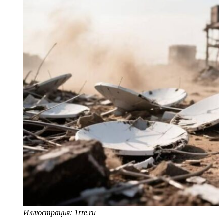
Иллюстрация: 1rre.ru