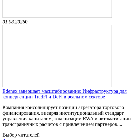
01.08.2026
0
Edenex завершает масштабирование: Инфраструктура для
конвергенции TradFi и DeFi в реальном секторе
Компания консолидирует позиции агрегатора торгового
финансирования, внедряя институциональный стандарт
управления капиталом, токенизации RWA и автоматизации
трансграничных расчетов с привлечением партнеров....
Выбор читателей