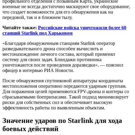
профильного отделения с позывным Карта, украинские
военные не всегда достаточно маскируют свое оборудование,
что создает возможности для его обнаружения как на
передовой, так и в ближнем тылу.
Читайте также:
Российские войска уничтожили более 60
станций Starlink под Харьковом
«Благодаря обнаруженным станциям Starlink оператор
разведывательного дрона способен вычислить и
местонахождение личного состава, который применял
систему для своих задач. Блиндажи противника
уничтожаются после проведения доразведки», — пояснил
офицер в интервью РИА Новости.
После обнаружения спутниковой аппаратуры координаты
местоположения оперативно передаются ударным группам.
Для поражения целей применяются FPV-дроны и коптеры со
сбрасываемыми боеприпасами. Такой подход минимизирует
риски для собственных сил и обеспечивает высокую
эффективность работы по выявленным объектам.
Значение ударов по Starlink для хода
боевых действий