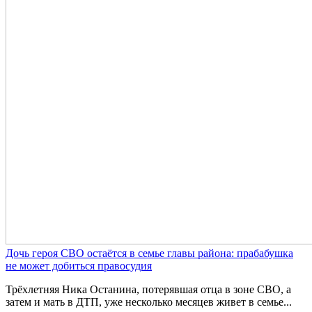
Дочь героя СВО остаётся в семье главы района: прабабушка
не может добиться правосудия
Трёхлетняя Ника Останина, потерявшая отца в зоне СВО, а
затем и мать в ДТП, уже несколько месяцев живет в семье...