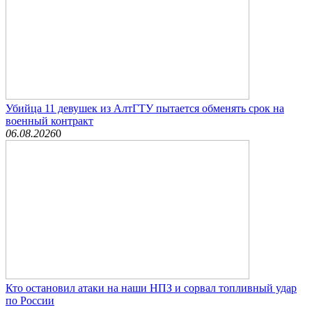
Убийца 11 девушек из АлтГТУ пытается обменять срок на
военный контракт
06.08.2026
0
Кто остановил атаки на наши НПЗ и сорвал топливный удар
по России