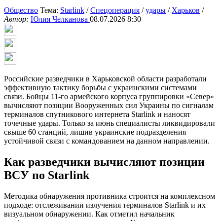
Общество
Тема:
Starlink
/
Спецоперация
/
удары
/
Харьков
/
Автор:
Юлия Челканова
08.07.2026 8:30
Российские разведчики в Харьковской области разработали
эффективную тактику борьбы с украинскими системами
связи. Бойцы 11-го армейского корпуса группировки «Север»
вычисляют позиции Вооруженных сил Украины по сигналам
терминалов спутникового интернета Starlink и наносят
точечные удары. Только за июнь специалисты ликвидировали
свыше 60 станций, лишив украинские подразделения
устойчивой связи с командованием на данном направлении.
Как разведчики вычисляют позиции
ВСУ по Starlink
Методика обнаружения противника строится на комплексном
подходе: отслеживании излучения терминалов Starlink и их
визуальном обнаружении. Как отметил начальник