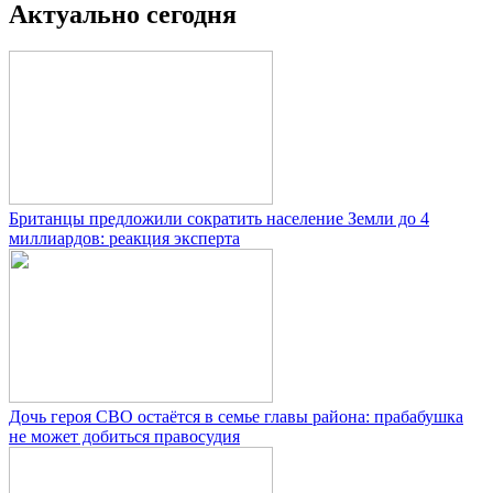
Актуально сегодня
Британцы предложили сократить население Земли до 4
миллиардов: реакция эксперта
Дочь героя СВО остаётся в семье главы района: прабабушка
не может добиться правосудия