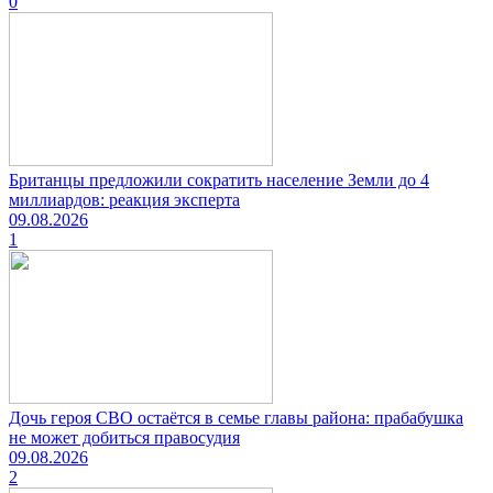
0
Британцы предложили сократить население Земли до 4
миллиардов: реакция эксперта
09.08.2026
1
Дочь героя СВО остаётся в семье главы района: прабабушка
не может добиться правосудия
09.08.2026
2