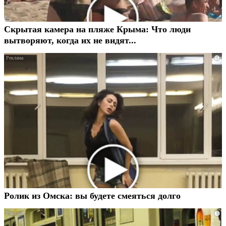
Скрытая камера на пляже Крыма: Что люди
вытворяют, когда их не видят...
i
Ролик из Омска: вы будете смеяться долго
i