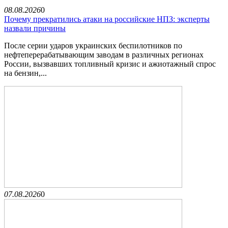
08.08.2026
0
Почему прекратились атаки на российские НПЗ: эксперты
назвали причины
После серии ударов украинских беспилотников по
нефтеперерабатывающим заводам в различных регионах
России, вызвавших топливный кризис и ажиотажный спрос
на бензин,...
07.08.2026
0