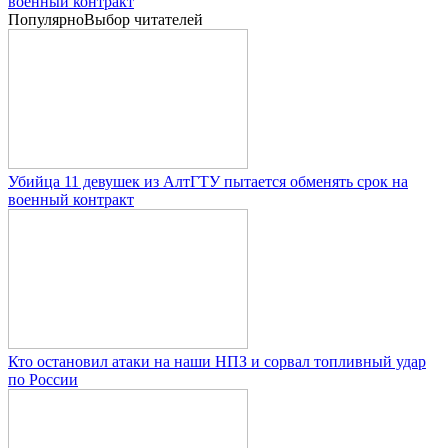
военный контракт
Популярно
Выбор читателей
Убийца 11 девушек из АлтГТУ пытается обменять срок на
военный контракт
Кто остановил атаки на наши НПЗ и сорвал топливный удар
по России