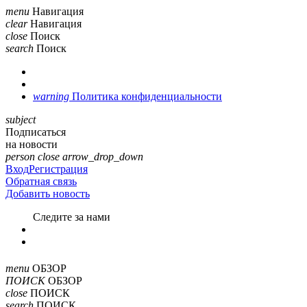
menu
Навигация
clear
Навигация
close
Поиск
search
Поиск
warning
Политика конфиденциальности
subject
Подписаться
на новости
person
close
arrow_drop_down
Вход
Регистрация
Обратная связь
Добавить новость
Cледите за нами
menu
ОБЗОР
ПОИСК
ОБЗОР
close
ПОИСК
search
ПОИСК