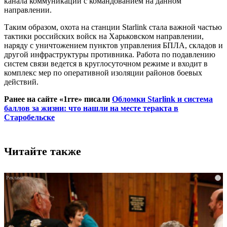
канала коммуникации с командованием на данном
направлении.
Таким образом, охота на станции Starlink стала важной частью
тактики российских войск на Харьковском направлении,
наряду с уничтожением пунктов управления БПЛА, складов и
другой инфраструктуры противника. Работа по подавлению
систем связи ведется в круглосуточном режиме и входит в
комплекс мер по оперативной изоляции районов боевых
действий.
Ранее на сайте «1rre» писали
Обломки Starlink и система
баллов за жизни: что нашли на месте теракта в
Старобельске
Читайте также
i