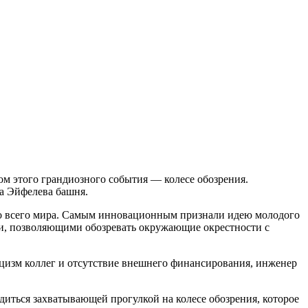
м этого грандиозного события — колесе обозрения.
ла Эйфелева башня.
со всего мира. Самым инновационным признали идею молодого
и, позволяющими обозревать окружающие окрестности с
ицизм коллег и отсутствие внешнего финансирования, инженер
иться захватывающей прогулкой на колесе обозрения, которое