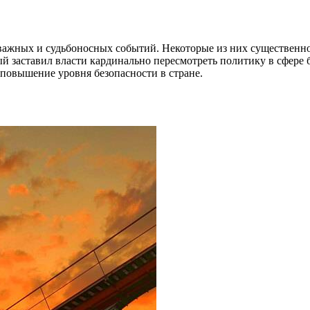
ь важных и судьбоносных событий. Некоторые из них существенн
 заставил власти кардинально пересмотреть политику в сфере б
повышение уровня безопасности в стране.