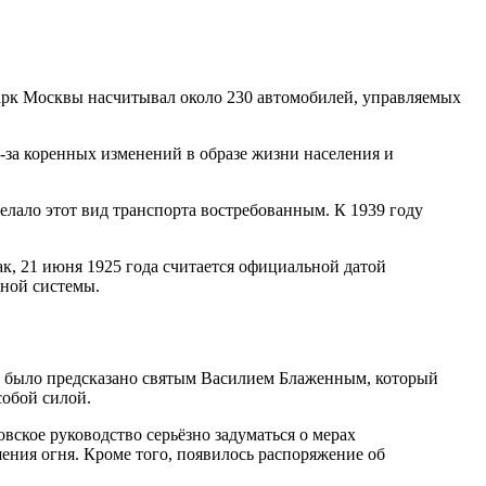
опарк Москвы насчитывал около 230 автомобилей, управляемых
за коренных изменений в образе жизни населения и
елало этот вид транспорта востребованным. К 1939 году
к, 21 июня 1925 года считается официальной датой
тной системы.
е было предсказано святым Василием Блаженным, который
собой силой.
овское руководство серьёзно задуматься о мерах
ения огня. Кроме того, появилось распоряжение об