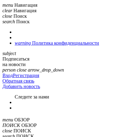
menu
Навигация
clear
Навигация
close
Поиск
search
Поиск
warning
Политика конфиденциальности
subject
Подписаться
на новости
person
close
arrow_drop_down
Вход
Регистрация
Обратная связь
Добавить новость
Cледите за нами
menu
ОБЗОР
ПОИСК
ОБЗОР
close
ПОИСК
search
ПОИСК