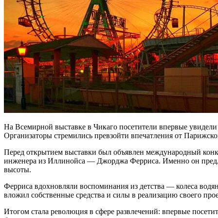
На Всемирной выставке в Чикаго посетители впервые увидели 
Организаторы стремились превзойти впечатления от Парижской
Перед открытием выставки был объявлен международный конк
инженера из Иллинойса — Джорджа Ферриса. Именно он предл
высоты.
Ферриса вдохновляли воспоминания из детства — колеса водян
вложил собственные средства и силы в реализацию своего прое
Итогом стала революция в сфере развлечений: впервые посети