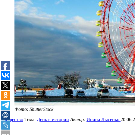
Фото: ShutterStock
Общество
Тема:
День в истории
Автор:
Ирина Лысенко
20.06.