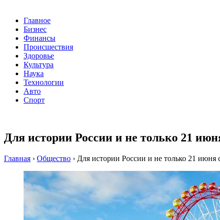
Главное
Бизнес
Финансы
Происшествия
Здоровье
Культура
Наука
Технологии
Авто
Спорт
Для истории России и не только 21 ию
Главная
›
Общество
›
Для истории России и не только 21 июня