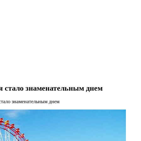
ня стало знаменательным днем
 стало знаменательным днем