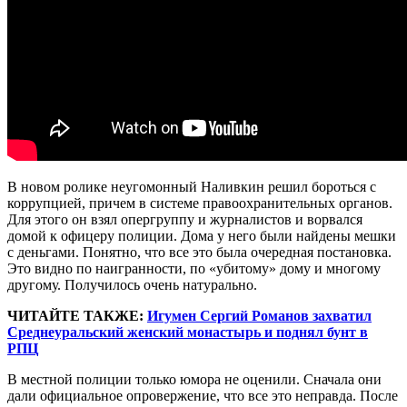
В новом ролике неугомонный Наливкин решил бороться с
коррупцией, причем в системе правоохранительных органов.
Для этого он взял опергруппу и журналистов и ворвался
домой к офицеру полиции. Дома у него были найдены мешки
с деньгами. Понятно, что все это была очередная постановка.
Это видно по наигранности, по «убитому» дому и многому
другому. Получилось очень натурально.
ЧИТАЙТЕ ТАКЖЕ:
Игумен Сергий Романов захватил
Среднеуральский женский монастырь и поднял бунт в
РПЦ
В местной полиции только юмора не оценили. Сначала они
дали официальное опровержение, что все это неправда. После