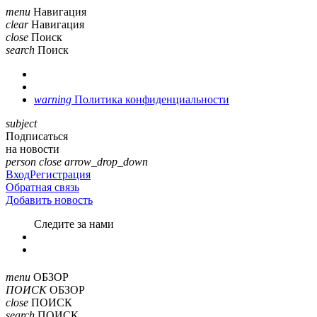
menu
Навигация
clear
Навигация
close
Поиск
search
Поиск
warning
Политика конфиденциальности
subject
Подписаться
на новости
person
close
arrow_drop_down
Вход
Регистрация
Обратная связь
Добавить новость
Cледите за нами
menu
ОБЗОР
ПОИСК
ОБЗОР
close
ПОИСК
search
ПОИСК