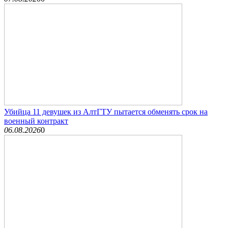
Убийца 11 девушек из АлтГТУ пытается обменять срок на
военный контракт
06.08.2026
0