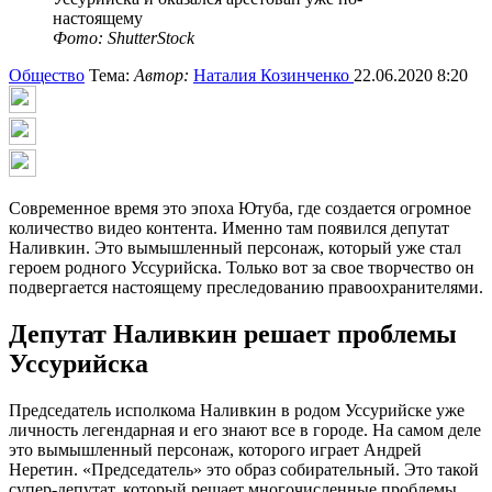
Фото: ShutterStock
Общество
Тема:
Автор:
Наталия Козинченко
22.06.2020 8:20
Современное время это эпоха Ютуба, где создается огромное
количество видео контента. Именно там появился депутат
Наливкин. Это вымышленный персонаж, который уже стал
героем родного Уссурийска. Только вот за свое творчество он
подвергается настоящему преследованию правоохранителями.
Депутат Наливкин решает проблемы
Уссурийска
Председатель исполкома Наливкин в родом Уссурийске уже
личность легендарная и его знают все в городе. На самом деле
это вымышленный персонаж, которого играет Андрей
Неретин. «Председатель» это образ собирательный. Это такой
супер-депутат, который решает многочисленные проблемы