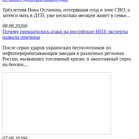
Трёхлетняя Ника Останина, потерявшая отца в зоне СВО, а
затем и мать в ДТП, уже несколько месяцев живет в семье...
08.08.2026
0
Почему прекратились атаки на российские НПЗ: эксперты
назвали причины
После серии ударов украинских беспилотников по
нефтеперерабатывающим заводам в различных регионах
России, вызвавших топливный кризис и ажиотажный спрос
на бензин,...
07.08.2026
0