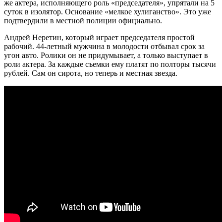
же актера, исполняющего роль «председателя», упрятали на 5
суток в изолятор. Основание «мелкое хулиганство». Это уже
подтвердили в местной полиции официально.
Андрей Неретин, который играет председателя простой
рабочий. 44-летный мужчина в молодости отбывал срок за
угон авто. Ролики он не придумывает, а только выступает в
роли актера. За каждые съемки ему платят по полторы тысячи
рублей. Сам он сирота, но теперь и местная звезда.