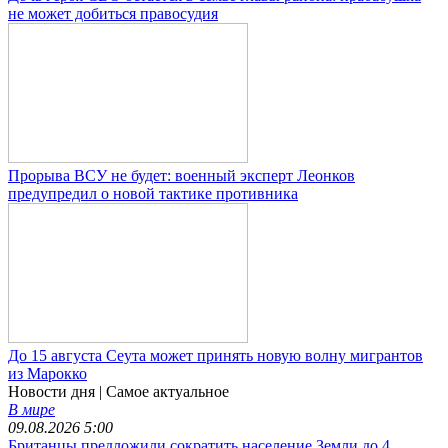
не может добиться правосудия
Прорыва ВСУ не будет: военный эксперт Леонков
предупредил о новой тактике противника
До 15 августа Сеута может принять новую волну мигрантов
из Марокко
Новости дня
| Самое актуальное
В мире
09.08.2026 5:00
Британцы предложили сократить население Земли до 4