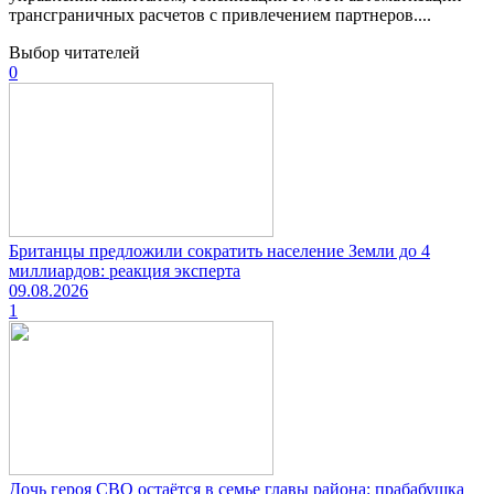
трансграничных расчетов с привлечением партнеров....
Выбор читателей
0
Британцы предложили сократить население Земли до 4
миллиардов: реакция эксперта
09.08.2026
1
Дочь героя СВО остаётся в семье главы района: прабабушка