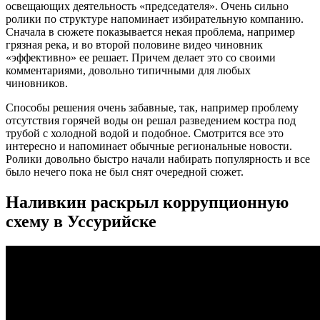
освещающих деятельность «председателя». Очень сильно
ролики по структуре напоминает избирательную компанию.
Сначала в сюжете показывается некая проблема, например
грязная река, и во второй половине видео чиновник
«эффективно» ее решает. Причем делает это со своими
комментариями, довольно типичными для любых
чиновников.
Способы решения очень забавные, так, например проблему
отсутствия горячей воды он решал разведением костра под
трубой с холодной водой и подобное. Смотрится все это
интересно и напоминает обычные региональные новости.
Ролики довольно быстро начали набирать популярность и все
было нечего пока не был снят очередной сюжет.
Наливкин раскрыл коррупционную
схему в Уссурийске