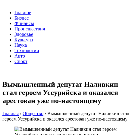
Главное
Бизнес
Финансы
Происшествия
Здоровье
Культура
Наука
Технологии
Авто
Спорт
Вымышленный депутат Наливкин
стал героем Уссурийска и оказался
арестован уже по-настоящему
Главная
›
Общество
›
Вымышленный депутат Наливкин стал
героем Уссурийска и оказался арестован уже по-настоящему