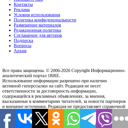
Контакты
Реклама
Условия использования
Политика конфиденциальности
Размещение материалов
Редакционная политика
Соглашение для авторов
Подписка
Вопросы
Архив
Все права защищены. © 2006-2026 Copyright
Информационно-
аналитический портал 1RRE.
Использование информации разрешено при наличии
активной гиперссылки на сайт. Редакция не несет
ответственности за достоверность информации,
содержащейся в рекламных объявлениях, за мнения,
высказанные в комментариях читателей, за новости партнеров
и внешние источники. Редакция не предоставляет справочной
информации.
Наш адрес:
район Тверской, Новослободская улица, 36/1
,
103066, м. Менделеевская,
-
Россия, г.Москва,
Тел.
+7(495)21-
57-58