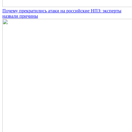
Почему прекратились атаки на российские НПЗ: эксперты
назвали причины