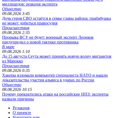
миллиардов: реакция эксперта
Общество
09.08.2026 3:45
Дочь героя СВО остаётся в семье главы района: прабабушка
не может добиться правосудия
Происшествия
09.08.2026 2:35
Прорыва ВСУ не будет: военный эксперт Леонков
предупредил о новой тактике противника
В мире
09.08.2026 1:10
До 15 августа Сеута может принять новую волну мигрантов
из Марокко
Происшествия
09.08.2026 0:35
Хакеры взломали компьютер специалиста НАТО и нашли
доказательства участия альянса в ударах по России
Общество
08.08.2026 10:15
Почему прекратились атаки на российские НПЗ: эксперты
назвали причины
Редакция
О проекте
Напишите нам