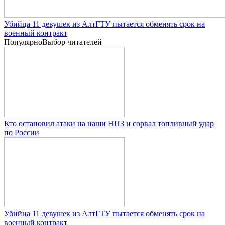
Убийца 11 девушек из АлтГТУ пытается обменять срок на
военный контракт
Популярно
Выбор читателей
Кто остановил атаки на наши НПЗ и сорвал топливный удар
по России
Убийца 11 девушек из АлтГТУ пытается обменять срок на
военный контракт