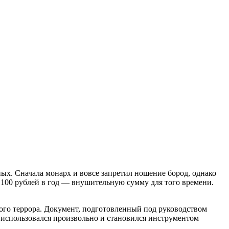
ных. Сначала монарх и вовсе запретил ношение бород, однако
до 100 рублей в год — внушительную сумму для того времени.
ого террора. Документ, подготовленный под руководством
 использовался произвольно и становился инструментом