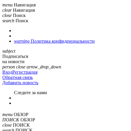
menu
Навигация
clear
Навигация
close
Поиск
search
Поиск
warning
Политика конфиденциальности
subject
Подписаться
на новости
person
close
arrow_drop_down
Вход
Регистрация
Обратная связь
Добавить новость
Cледите за нами
menu
ОБЗОР
ПОИСК
ОБЗОР
close
ПОИСК
search
ПОИСК