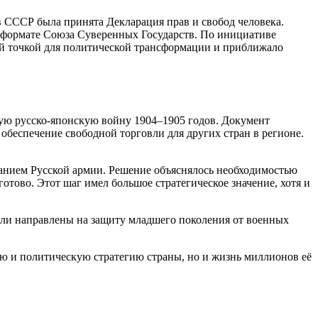
в СССР была принята Декларация прав и свобод человека.
 формате Союза Суверенных Государств. По инициативе
ой точкой для политической трансформации и приближало
ю русско-японскую войну 1904–1905 годов. Документ
 обеспечение свободной торговли для других стран в регионе.
ованием Русской армии. Решение объяснялось необходимостью
отово. Этот шаг имел большое стратегическое значение, хотя и
были направлены на защиту младшего поколения от военных
ую и политическую стратегию страны, но и жизнь миллионов её