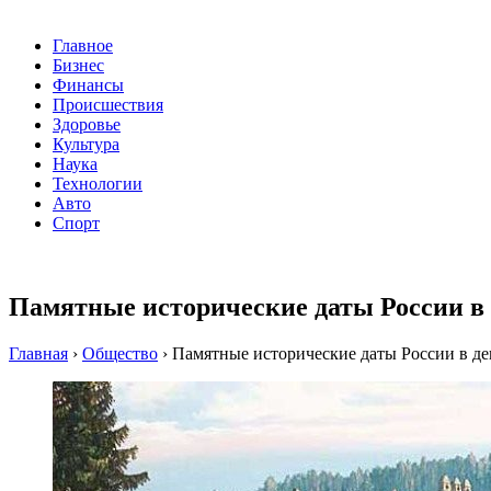
Главное
Бизнес
Финансы
Происшествия
Здоровье
Культура
Наука
Технологии
Авто
Спорт
Памятные исторические даты России в 
Главная
›
Общество
›
Памятные исторические даты России в де