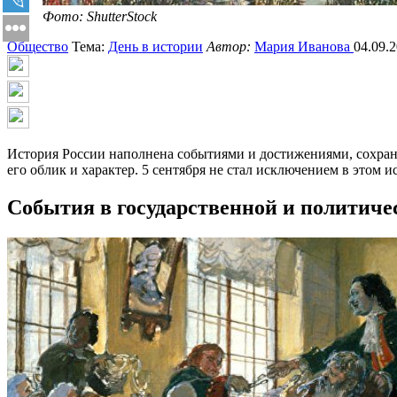
Фото: ShutterStock
Общество
Тема:
День в истории
Автор:
Мария Иванова
04.09.2
История России наполнена событиями и достижениями, сохраня
его облик и характер. 5 сентября не стал исключением в этом и
События в государственной и политичес