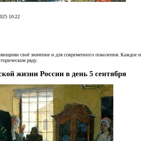
025 10:22
ющими своё значение и для современного поколения. Каждое из 
сторическом ряду.
кой жизни России в день 5 сентября