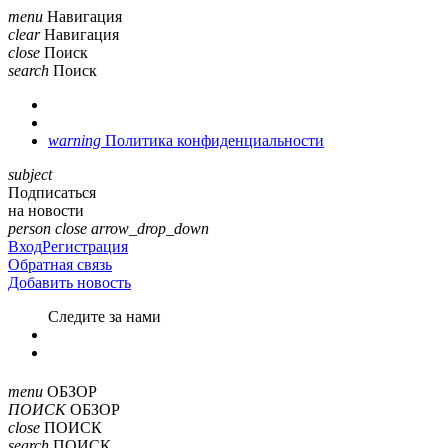
menu
Навигация
clear
Навигация
close
Поиск
search
Поиск
warning
Политика конфиденциальности
subject
Подписаться
на новости
person
close
arrow_drop_down
Вход
Регистрация
Обратная связь
Добавить новость
Cледите за нами
menu
ОБЗОР
ПОИСК
ОБЗОР
close
ПОИСК
search
ПОИСК