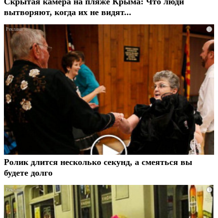
Скрытая камера на пляже Крыма: Что люди
вытворяют, когда их не видят...
i
Ролик длится несколько секунд, а смеяться вы
будете долго
i