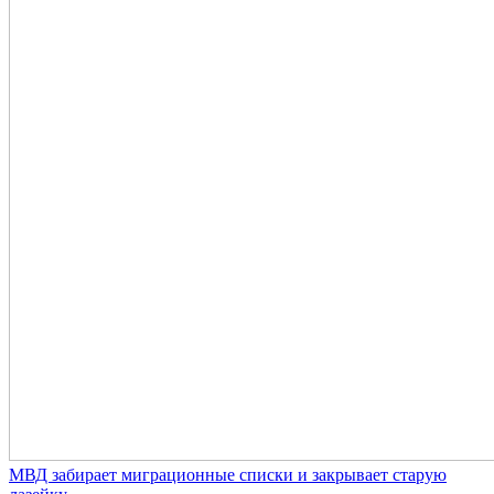
МВД забирает миграционные списки и закрывает старую