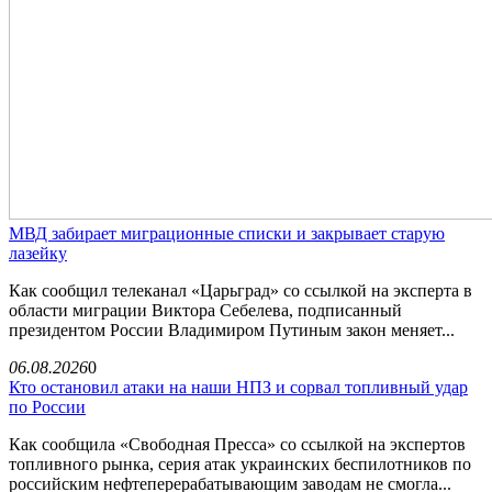
МВД забирает миграционные списки и закрывает старую
лазейку
Как сообщил телеканал «Царьград» со ссылкой на эксперта в
области миграции Виктора Себелева, подписанный
президентом России Владимиром Путиным закон меняет...
06.08.2026
0
Кто остановил атаки на наши НПЗ и сорвал топливный удар
по России
Как сообщила «Свободная Пресса» со ссылкой на экспертов
топливного рынка, серия атак украинских беспилотников по
российским нефтеперерабатывающим заводам не смогла...