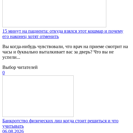
15 минут на пациента: откуда взялся этот кошмар и почему
его наконец хотят отменить
Вы когда-нибудь чувствовали, что врач на приеме смотрит на
часы и буквально выталкивает вас за дверь? Что вы не
успели...
Выбор читателей
0
Банкротство физических лиц когда стоит решиться и что
учитывать
06.08.2026