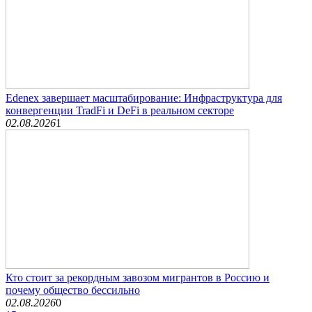
Edenex завершает масштабирование: Инфраструктура для
конвергенции TradFi и DeFi в реальном секторе
02.08.2026
1
Кто стоит за рекордным завозом мигрантов в Россию и
почему общество бессильно
02.08.2026
0