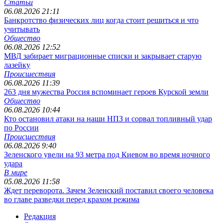
Статьи
06.08.2026 21:11
Банкротство физических лиц когда стоит решиться и что
учитывать
Общество
06.08.2026 12:52
МВД забирает миграционные списки и закрывает старую
лазейку
Происшествия
06.08.2026 11:39
263 дня мужества Россия вспоминает героев Курской земли
Общество
06.08.2026 10:44
Кто остановил атаки на наши НПЗ и сорвал топливный удар
по России
Происшествия
06.08.2026 9:40
Зеленского увели на 93 метра под Киевом во время ночного
удара
В мире
05.08.2026 11:58
Ждет переворота. Зачем Зеленский поставил своего человека
во главе разведки перед крахом режима
Редакция