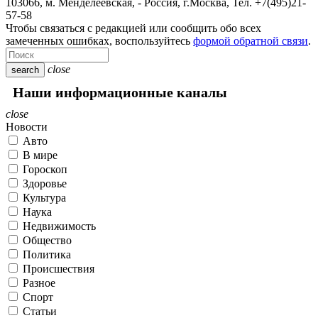
103066, м. Менделеевская,
-
Россия, г.Москва,
Тел.
+7(495)21-
57-58
Чтобы связаться с редакцией или сообщить обо всех
замеченных ошибках, воспользуйтесь
формой обратной связи
.
close
search
Наши информационные каналы
close
Новости
Авто
В мире
Гороскоп
Здоровье
Культура
Наука
Недвижимость
Общество
Политика
Происшествия
Разное
Спорт
Статьи