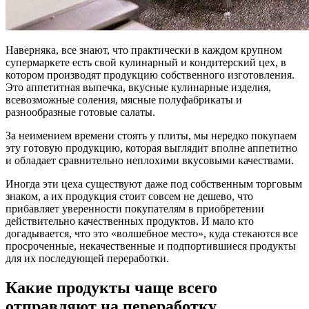
Наверняка, все знают, что практически в каждом крупном
супермаркете есть свой кулинарный и кондитерский цех, в
котором производят продукцию собственного изготовления.
Это аппетитная выпечка, вкусные кулинарные изделия,
всевозможные соления, мясные полуфабрикаты и
разнообразные готовые салаты.
За неимением времени стоять у плиты, мы нередко покупаем
эту готовую продукцию, которая выглядит вполне аппетитно
и обладает сравнительно неплохими вкусовыми качествами.
Иногда эти цеха существуют даже под собственным торговым
знаком, а их продукция стоит совсем не дешево, что
прибавляет уверенности покупателям в приобретении
действительно качественных продуктов. И мало кто
догадывается, что это «волшебное место», куда стекаются все
просроченные, некачественные и подпортившиеся продукты
для их последующей переработки.
Какие продукты чаще всего
отправляют на переработку