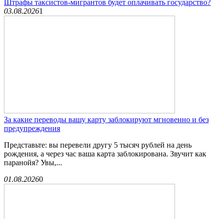
Штрафы таксистов-мигрантов будет оплачивать государство?
03.08.2026
1
За какие переводы вашу карту заблокируют мгновенно и без
предупреждения
Представьте: вы перевели другу 5 тысяч рублей на день
рождения, а через час ваша карта заблокирована. Звучит как
паранойя? Увы,...
01.08.2026
0