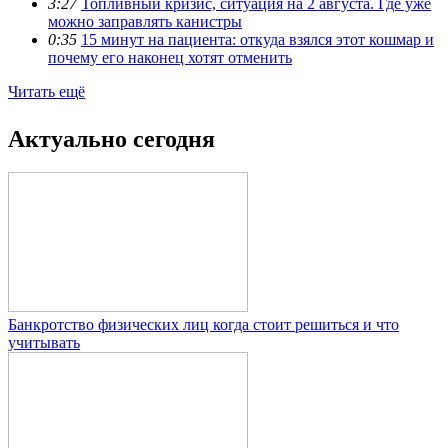
3:27
Топливный кризис, ситуация на 2 августа. Где уже
можно заправлять канистры
0:35
15 минут на пациента: откуда взялся этот кошмар и
почему его наконец хотят отменить
Читать ещё
Актуально сегодня
Банкротство физических лиц когда стоит решиться и что
учитывать