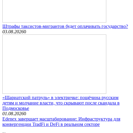
Штрафы таксистов-мигрантов будет оплачивать государство?
03.08.2026
0
«Шариатский патруль» в электричке: пощёчина русским
детям и молчание власти, что скрывают после скандала в
Подмосковье
01.08.2026
0
Edenex завершает масштабирование: Инфраструктура для
конвергенции TradFi и DeFi в реальном секторе