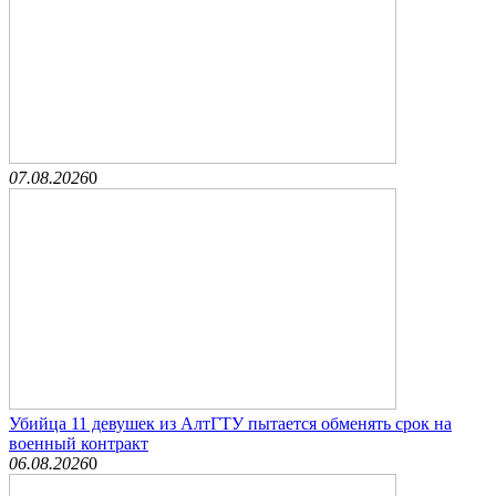
07.08.2026
0
Убийца 11 девушек из АлтГТУ пытается обменять срок на
военный контракт
06.08.2026
0