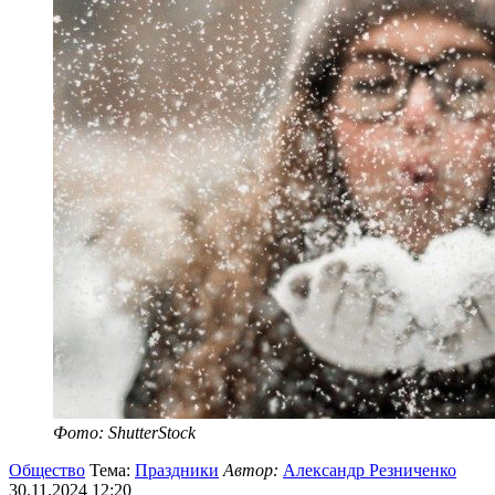
Фото: ShutterStock
Общество
Тема:
Праздники
Автор:
Александр Резниченко
30.11.2024 12:20