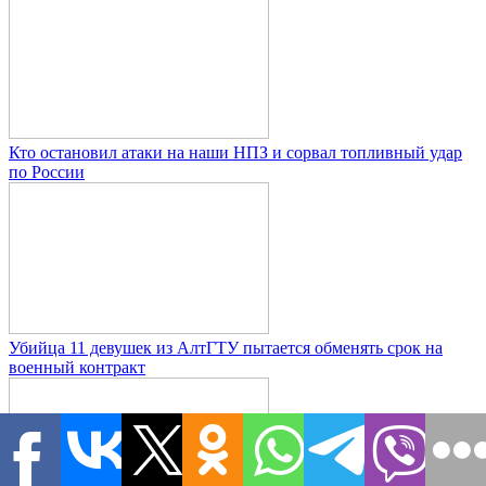
Кто остановил атаки на наши НПЗ и сорвал топливный удар
по России
Убийца 11 девушек из АлтГТУ пытается обменять срок на
военный контракт