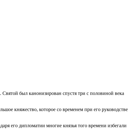
. Святой был канонизирован спустя три с половиной века
ольшое княжество, которое со временем при его руководстве
даря его дипломатии многие князья того времени избегали