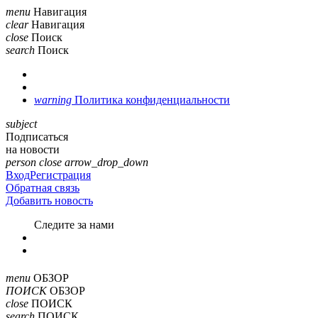
menu
Навигация
clear
Навигация
close
Поиск
search
Поиск
warning
Политика конфиденциальности
subject
Подписаться
на новости
person
close
arrow_drop_down
Вход
Регистрация
Обратная связь
Добавить новость
Cледите за нами
menu
ОБЗОР
ПОИСК
ОБЗОР
close
ПОИСК
search
ПОИСК