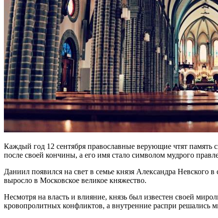
Каждый год 12 сентября православные верующие чтят память с
после своей кончины, а его имя стало символом мудрого правл
Даниил появился на свет в семье князя Александра Невского в 
выросло в Московское великое княжество.
Несмотря на власть и влияние, князь был известен своей миро
кровопролитных конфликтов, а внутренние распри решались 