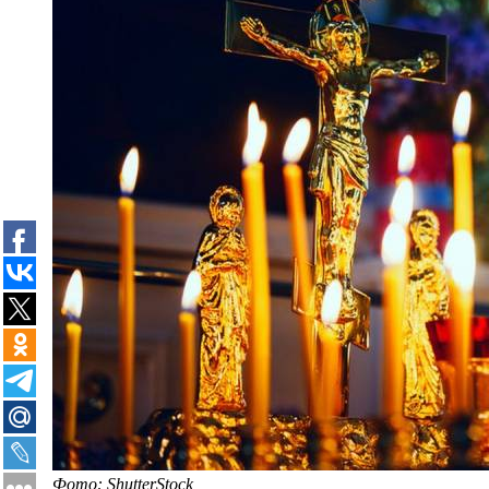
Фото: ShutterStock