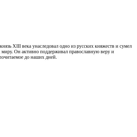
язь XIII века унаследовал одно из русских княжеств и сумел
к миру. Он активно поддерживал православную веру и
 почитаемое до наших дней.