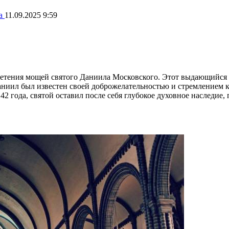
ва
11.09.2025 9:59
етения мощей святого Даниила Московского. Этот выдающийся кн
 Даниил был известен своей доброжелательностью и стремлением 
2 года, святой оставил после себя глубокое духовное наследие,