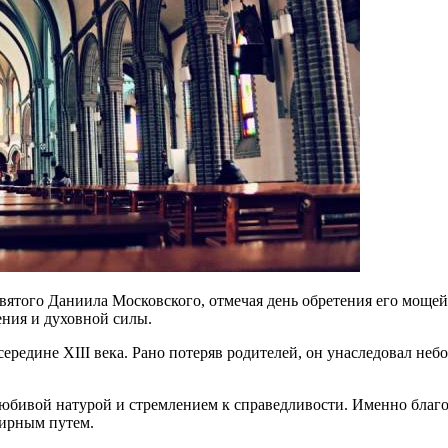
вятого Даниила Московского, отмечая день обретения его мощей
ения и духовной силы.
середине XIII века. Рано потеряв родителей, он унаследовал неб
любивой натурой и стремлением к справедливости. Именно благо
мирным путем.