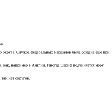
ая.
го округа. Служба федеральных маршалов была создана еще при
м, как, например в Англии. Иногда шериф подчиняется мэру
там нет округов.