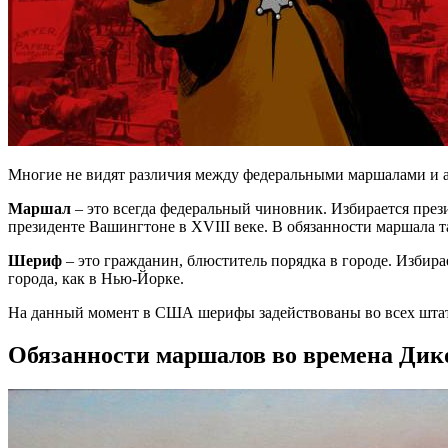
Многие не видят различия между федеральными маршалами и 
Маршал
– это всегда федеральный чиновник. Избирается през
президенте Вашингтоне в XVIII веке. В обязанности маршала т
Шериф
– это гражданин, блюститель порядка в городе. Избир
города, как в Нью-Йорке.
На данный момент в США шерифы задействованы во всех штатах
Обязанности маршалов во времена Дик