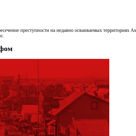
есечение преступности на недавно осваиваемых территориях Ам
е.
ифом