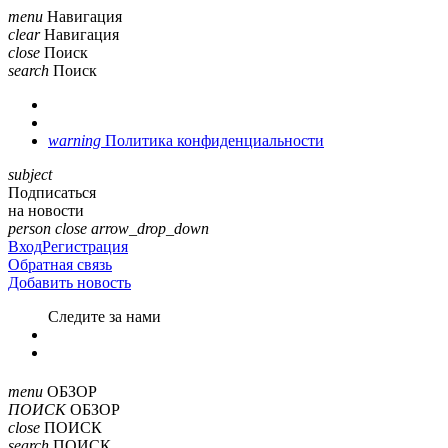
menu
Навигация
clear
Навигация
close
Поиск
search
Поиск
warning
Политика конфиденциальности
subject
Подписаться
на новости
person
close
arrow_drop_down
Вход
Регистрация
Обратная связь
Добавить новость
Cледите за нами
menu
ОБЗОР
ПОИСК
ОБЗОР
close
ПОИСК
search
ПОИСК