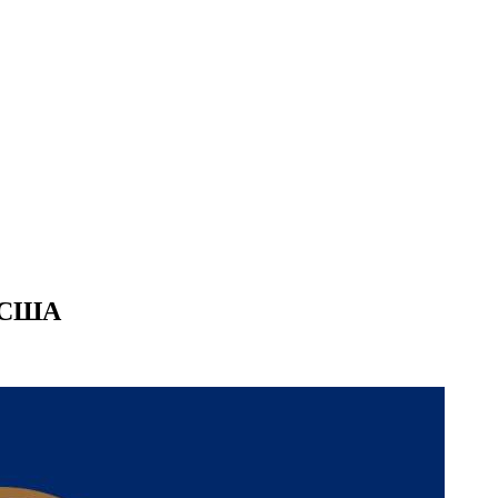
в США