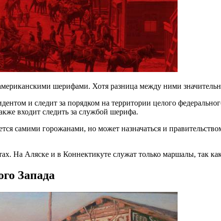
американскими шерифами. Хотя разница между ними значительн
идентом и следит за порядком на территории целого федерально
акже входит следить за службой шерифа.
ается самими горожанами, но может назначаться и правительство
. На Аляске и в Коннектикуте служат только маршалы, так как 
ого Запада