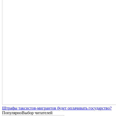
Штрафы таксистов-мигрантов будет оплачивать государство?
Популярно
Выбор читателей