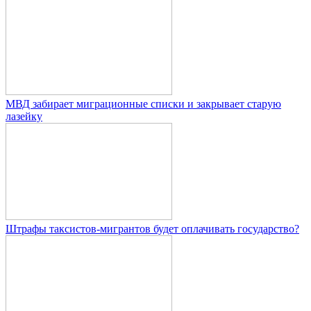
МВД забирает миграционные списки и закрывает старую
лазейку
Штрафы таксистов-мигрантов будет оплачивать государство?