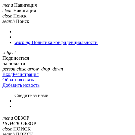
menu
Навигация
clear
Навигация
close
Поиск
search
Поиск
warning
Политика конфиденциальности
subject
Подписаться
на новости
person
close
arrow_drop_down
Вход
Регистрация
Обратная связь
Добавить новость
Cледите за нами
menu
ОБЗОР
ПОИСК
ОБЗОР
close
ПОИСК
search
ПОИСК