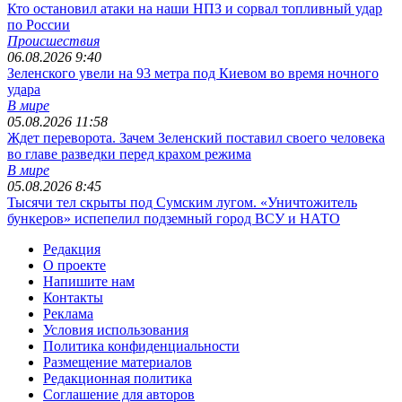
Кто остановил атаки на наши НПЗ и сорвал топливный удар
по России
Происшествия
06.08.2026 9:40
Зеленского увели на 93 метра под Киевом во время ночного
удара
В мире
05.08.2026 11:58
Ждет переворота. Зачем Зеленский поставил своего человека
во главе разведки перед крахом режима
В мире
05.08.2026 8:45
Тысячи тел скрыты под Сумским лугом. «Уничтожитель
бункеров» испепелил подземный город ВСУ и НАТО
Редакция
О проекте
Напишите нам
Контакты
Реклама
Условия использования
Политика конфиденциальности
Размещение материалов
Редакционная политика
Соглашение для авторов