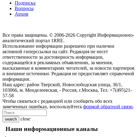
Подписка
Вопросы
Архив
Все права защищены. © 2006-2026 Copyright
Информационно-
аналитический портал 1RRE.
Использование информации разрешено при наличии
активной гиперссылки на сайт. Редакция не несет
ответственности за достоверность информации,
содержащейся в рекламных объявлениях, за мнения,
высказанные в комментариях читателей, за новости партнеров
и внешние источники. Редакция не предоставляет справочной
информации.
Наш адрес:
район Тверской, Новослободская улица, 36/1
,
103066, м. Менделеевская,
-
Россия, г.Москва,
Тел.
+7(495)21-
57-58
Чтобы связаться с редакцией или сообщить обо всех
замеченных ошибках, воспользуйтесь
формой обратной связи
.
close
search
Наши информационные каналы