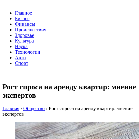
Главное
Бизнес
Финансы
Происшествия
Здоровье
Культура
Наука
Технологии
Авто
Спорт
Рост спроса на аренду квартир: мнение
экспертов
Главная
›
Общество
›
Рост спроса на аренду квартир: мнение
экспертов