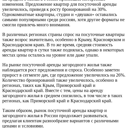
изменения. Предложение квартир для посуточной аренды
увеличилось, приведя к росту бронирований на 30%.
Однокомнатные квартиры, студии и «двушки» оставались
самыми популярными среди россиян, хотя другие форматы не
смогли привлечь много внимания.
В различных регионах страны спрос на посуточные квартиры
также возрос значительно, особенно в Крыму, Красноярском и
Краснодарском краях. В то же время, средняя стоимость
аренды квартир в сутки также поднялась, однако в некоторых
местах цены остались на уровне или даже упали.
На рынке посуточной аренды загородного жилья также
наблюдается рост предложения и спроса. Особенно заметен
прирост в сегменте дач, где предложение увеличилось на 26%.
Количество бронирований также увеличилось, особенно в
регионах, таких как Крым, Приморский край и
Краснодарский край. Вместе с тем, цены на аренду
загородного жилья в среднем снизились, в том числе в таких
регионах, как Приморский край и Краснодарский край.
Таким образом, рынок посуточной аренды квартир и
загородного жилья в России продолжает развиваться,
предлагая клиентам разнообразие вариантов с различными
ценами и условиями.