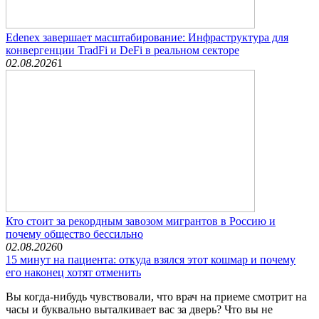
Edenex завершает масштабирование: Инфраструктура для
конвергенции TradFi и DeFi в реальном секторе
02.08.2026
1
Кто стоит за рекордным завозом мигрантов в Россию и
почему общество бессильно
02.08.2026
0
15 минут на пациента: откуда взялся этот кошмар и почему
его наконец хотят отменить
Вы когда-нибудь чувствовали, что врач на приеме смотрит на
часы и буквально выталкивает вас за дверь? Что вы не