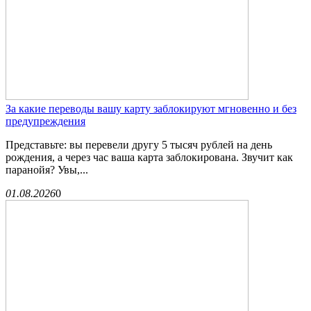
За какие переводы вашу карту заблокируют мгновенно и без
предупреждения
Представьте: вы перевели другу 5 тысяч рублей на день
рождения, а через час ваша карта заблокирована. Звучит как
паранойя? Увы,...
01.08.2026
0