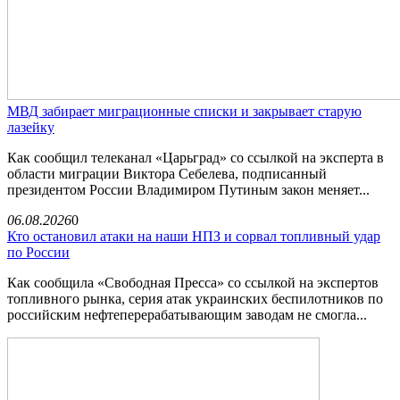
МВД забирает миграционные списки и закрывает старую
лазейку
Как сообщил телеканал «Царьград» со ссылкой на эксперта в
области миграции Виктора Себелева, подписанный
президентом России Владимиром Путиным закон меняет...
06.08.2026
0
Кто остановил атаки на наши НПЗ и сорвал топливный удар
по России
Как сообщила «Свободная Пресса» со ссылкой на экспертов
топливного рынка, серия атак украинских беспилотников по
российским нефтеперерабатывающим заводам не смогла...