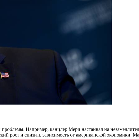
 проблемы. Например, канцлер Мерц настаивал на незамедлител
кий рост и снизить зависимость от американской экономики. Мак