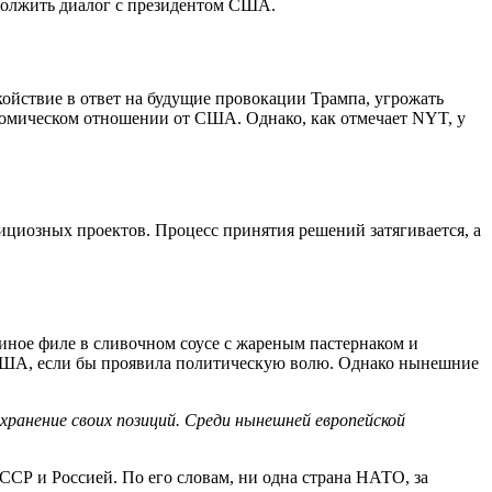
должить диалог с президентом США.
ойствие в ответ на будущие провокации Трампа, угрожать
номическом отношении от США. Однако, как отмечает NYT, у
ициозных проектов. Процесс принятия решений затягивается, а
иное филе в сливочном соусе с жареным пастернаком и
т США, если бы проявила политическую волю. Однако нынешние
хранение своих позиций. Среди нынешней европейской
ССР и Россией. По его словам, ни одна страна НАТО, за