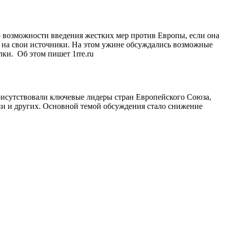
 возможности введения жестких мер против Европы, если она
ясь на свои источники. На этом ужине обсуждались возможные
лки. Об этом пишет 1rre.ru
присутствовали ключевые лидеры стран Европейского Союза,
 и других. Основной темой обсуждения стало снижение