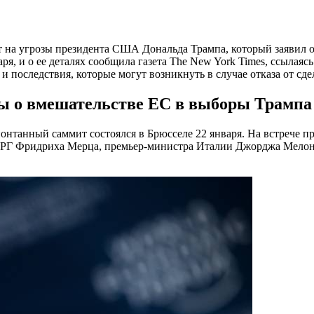
 на угрозы президента США Дональда Трампа, который заявил о
аря, и о ее деталях сообщила газета The New York Times, ссыла
 последствия, которые могут возникнуть в случае отказа от сде
ты о вмешательстве ЕС в выборы Трампа
онтанный саммит состоялся в Брюсселе 22 января. На встрече 
РГ Фридриха Мерца, премьер-министра Италии Джорджа Мелони