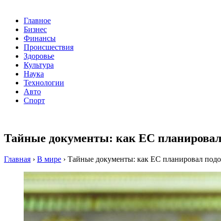
Главное
Бизнес
Финансы
Происшествия
Здоровье
Культура
Наука
Технологии
Авто
Спорт
Тайные документы: как ЕС планировал
Главная
›
В мире
›
Тайные документы: как ЕС планировал под