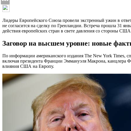
Лидеры Европейского Союза провели экстренный ужин в ответ
не согласится на сделку по Гренландии. Встреча прошла 31 янв
действия европейских стран в свете давления со стороны США и
Заговор на высшем уровне: новые фак
По информации американского издания The New York Times, сп
включая президента Франции Эммануэля Макрона, канцлера Ф
влияния США на Европу.