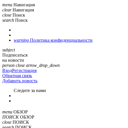
menu
Навигация
clear
Навигация
close
Поиск
search
Поиск
warning
Политика конфиденциальности
subject
Подписаться
на новости
person
close
arrow_drop_down
Вход
Регистрация
Обратная связь
Добавить новость
Cледите за нами
menu
ОБЗОР
ПОИСК
ОБЗОР
close
ПОИСК
search
ПОИСК