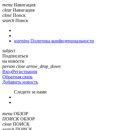
menu
Навигация
clear
Навигация
close
Поиск
search
Поиск
warning
Политика конфиденциальности
subject
Подписаться
на новости
person
close
arrow_drop_down
Вход
Регистрация
Обратная связь
Добавить новость
Cледите за нами
menu
ОБЗОР
ПОИСК
ОБЗОР
close
ПОИСК
search
ПОИСК