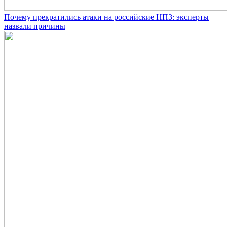
Почему прекратились атаки на российские НПЗ: эксперты
назвали причины