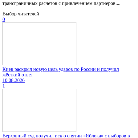
трансграничных расчетов с привлечением партнеров....
Выбор читателей
0
Киев раскрыл новую цель ударов по России и получил
жёсткий ответ
10.08.2026
1
Верховный суд получил иск о снятии «Яблока» с выборов в