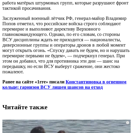
работа матёрых штурмовых групп, которые разрушают фронт
тактикой просачивания.
Заслуженный военный лётчик РФ, генерал-майор Владимир
Попов отметил, что российские войска строго соблюдают
перемирие и выполняют директиву Верховного
главнокомандующего. Однако, по его словам, со стороны
ВСУ дисциплины ждать не приходится — националисты,
диверсионные группы и операторы дронов в любой момент
могут открыть огонь. «Спуску давать не будем, но и нарушать
перемирие первыми не будем», — подчеркнул генерал. При
этом он добавил, что для противника эти дни — шанс на
передышку, но если ВСУ выберут сражение, они жестоко
пожалеют.
Ранее на сайте «1rre» писали
Константиновка в огненном
кольце: гарнизон ВСУ лишен шансов на отход
Читайте также
i