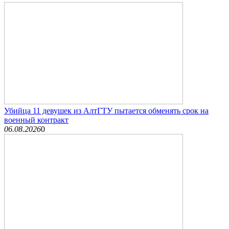
Убийца 11 девушек из АлтГТУ пытается обменять срок на
военный контракт
06.08.2026
0