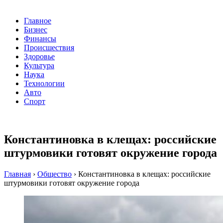
Главное
Бизнес
Финансы
Происшествия
Здоровье
Культура
Наука
Технологии
Авто
Спорт
Константиновка в клещах: российские
штурмовики готовят окружение города
Главная
›
Общество
›
Константиновка в клещах: российские
штурмовики готовят окружение города