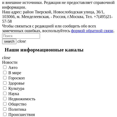
и внешние источники. Редакция не предоставляет справочной
информации.
Наш адрес:
район Тверской, Новослободская улица, 36/1
,
103066, м. Менделеевская,
-
Россия, г.Москва,
Тел.
+7(495)21-
57-58
Чтобы связаться с редакцией или сообщить обо всех
замеченных ошибках, воспользуйтесь
формой обратной связи
.
close
search
Наши информационные каналы
close
Новости
Авто
В мире
Гороскоп
Здоровье
Культура
Наука
Недвижимость
Общество
Политика
Происшествия