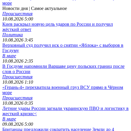
море
Новости дня
| Самое актуальное
Происшествия
10.08.2026 5:00
Киев раскрыл новую цель ударов по России и получил
жёсткий ответ
Политика
10.08.2026 3:45
Верховный суд получил иск о снятии «Яблока» с выборов в
Госдуму
В мире
10.08.2026 2:35
В Госдуме напомнили Варшаве цену польских границ после
слов о России
Происшествия
10.08.2026 1:10
«Герань-4» перехватила военный груз ВСУ прямо в Чёрном
море
Происшествия
10.08.2026 0:35
Летние удары России загнали украинскую ПВО и логистику в
жесткий кризис<
В мире
09.08.2026 5:00
Британцы предложили сократить население Земли до 4