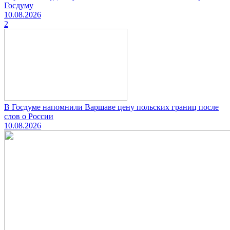
Госдуму
10.08.2026
2
В Госдуме напомнили Варшаве цену польских границ после
слов о России
10.08.2026