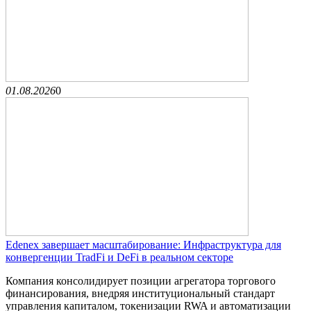
01.08.2026
0
Edenex завершает масштабирование: Инфраструктура для
конвергенции TradFi и DeFi в реальном секторе
Компания консолидирует позиции агрегатора торгового
финансирования, внедряя институциональный стандарт
управления капиталом, токенизации RWA и автоматизации