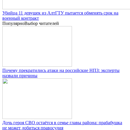
Убийца 11 девушек из АлтГТУ пытается обменять срок на
военный контракт
Популярно
Выбор читателей
Почему прекратились атаки на российские НПЗ: эксперты
назвали причины
Дочь героя СВО остаётся в семье главы района: прабабушка
не может добиться правосудия