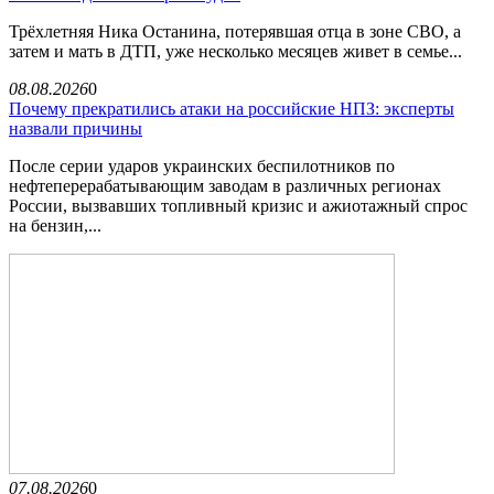
Трёхлетняя Ника Останина, потерявшая отца в зоне СВО, а
затем и мать в ДТП, уже несколько месяцев живет в семье...
08.08.2026
0
Почему прекратились атаки на российские НПЗ: эксперты
назвали причины
После серии ударов украинских беспилотников по
нефтеперерабатывающим заводам в различных регионах
России, вызвавших топливный кризис и ажиотажный спрос
на бензин,...
07.08.2026
0