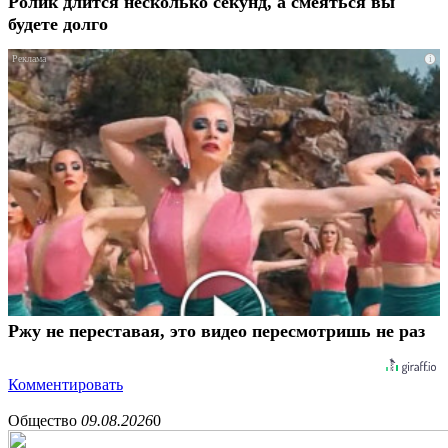
Ролик длится несколько секунд, а смеяться вы
будете долго
i
Ржу не переставая, это видео пересмотришь не раз
Комментировать
Общество
09.08.2026
0