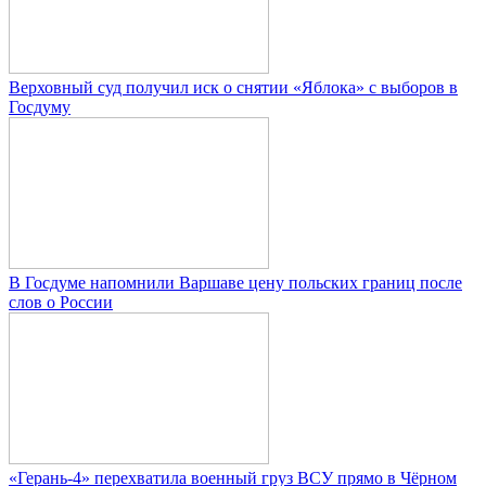
Верховный суд получил иск о снятии «Яблока» с выборов в
Госдуму
В Госдуме напомнили Варшаве цену польских границ после
слов о России
«Герань-4» перехватила военный груз ВСУ прямо в Чёрном