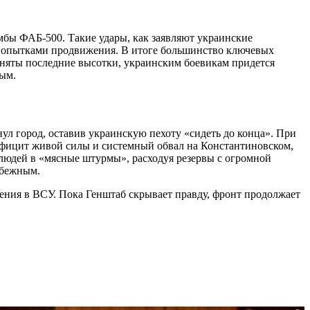
мбы ФАБ-500. Такие удары, как заявляют украинские
 попытками продвижения. В итоге большинство ключевых
аняты последние высотки, украинским боевикам придется
ным.
ул город, оставив украинскую пехоту «сидеть до конца». При
ефицит живой силы и системный обвал на Константиновском,
 людей в «мясные штурмы», расходуя резервы с огромной
збежным.
ления в ВСУ. Пока Генштаб скрывает правду, фронт продолжает