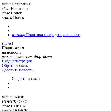
menu
Навигация
clear
Навигация
close
Поиск
search
Поиск
warning
Политика конфиденциальности
subject
Подписаться
на новости
person
close
arrow_drop_down
Вход
Регистрация
Обратная связь
Добавить новость
Cледите за нами
menu
ОБЗОР
ПОИСК
ОБЗОР
close
ПОИСК
search
ПОИСК