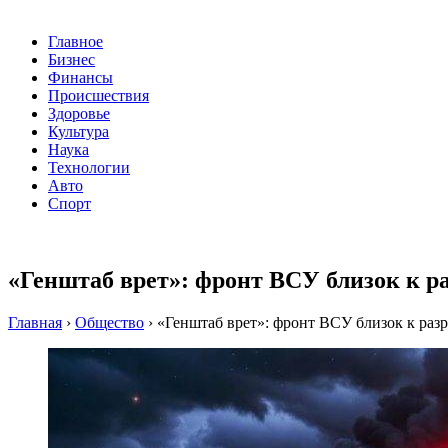
Главное
Бизнес
Финансы
Происшествия
Здоровье
Культура
Наука
Технологии
Авто
Спорт
«Генштаб врет»: фронт ВСУ близок к р
Главная
›
Общество
›
«Генштаб врет»: фронт ВСУ близок к раз