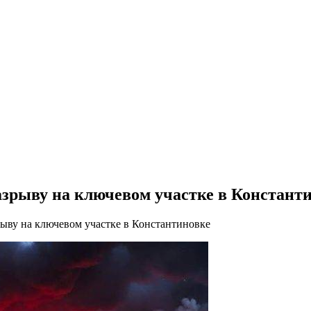
азрыву на ключевом участке в Констант
рыву на ключевом участке в Константиновке