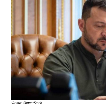
Фото: ShutterStock