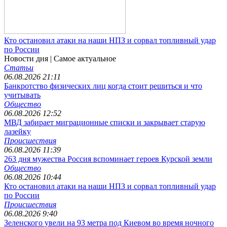
Кто остановил атаки на наши НПЗ и сорвал топливный удар
по России
Новости дня
| Самое актуальное
Статьи
06.08.2026 21:11
Банкротство физических лиц когда стоит решиться и что
учитывать
Общество
06.08.2026 12:52
МВД забирает миграционные списки и закрывает старую
лазейку
Происшествия
06.08.2026 11:39
263 дня мужества Россия вспоминает героев Курской земли
Общество
06.08.2026 10:44
Кто остановил атаки на наши НПЗ и сорвал топливный удар
по России
Происшествия
06.08.2026 9:40
Зеленского увели на 93 метра под Киевом во время ночного