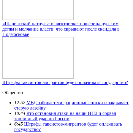
«Шариатский патруль» в электричке: пощёчина русским
детям и молчание власти, что скрывают после скандала в
Подмосковье
Штрафы таксистов-мигрантов будет оплачивать государство?
Общество
12:52
МВД забирает миграционные списки и закрывает
старую лазейку
10:44
Кто остановил атаки на наши НПЗ и сорвал
топливный удар по России
6:45
Штрафы таксистов-мигрантов будет оплачивать
государство?