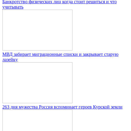
Банкротство физических лиц когда стоит решиться и что
учитывать
МВД забирает миграционные списки и закрывает старую
лазейку
263 дня мужества Россия вспоминает героев Курской земли