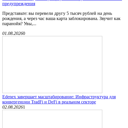
предупреждения
Представьте: вы перевели другу 5 тысяч рублей на день
рождения, а через час ваша карта заблокирована. Звучит как
паранойя? Увы,...
01.08.2026
0
Edenex завершает масштабирование: Инфраструктура для
конвергенции TradFi и DeFi в реальном секторе
02.08.2026
1