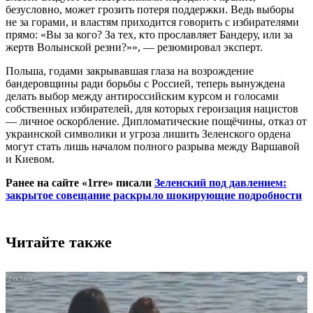
безусловно, может грозить потеря поддержки. Ведь выборы
не за горами, и властям приходится говорить с избирателями
прямо: «Вы за кого? За тех, кто прославляет Бандеру, или за
жертв Волынской резни?»», — резюмировал эксперт.
Польша, годами закрывавшая глаза на возрождение
бандеровщины ради борьбы с Россией, теперь вынуждена
делать выбор между антироссийским курсом и голосами
собственных избирателей, для которых героизация нацистов
— личное оскорбление. Дипломатические пощёчины, отказ от
украинской символики и угроза лишить Зеленского ордена
могут стать лишь началом полного разрыва между Варшавой
и Киевом.
Ранее на сайте «1rre» писали
Зеленский под давлением:
закрытое совещание раскрыло шокирующие подробности
Читайте также
i