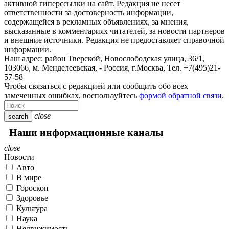
активной гиперссылки на сайт. Редакция не несет
ответственности за достоверность информации,
содержащейся в рекламных объявлениях, за мнения,
высказанные в комментариях читателей, за новости партнеров
и внешние источники. Редакция не предоставляет справочной
информации.
Наш адрес:
район Тверской, Новослободская улица, 36/1
,
103066, м. Менделеевская,
-
Россия, г.Москва,
Тел.
+7(495)21-
57-58
Чтобы связаться с редакцией или сообщить обо всех
замеченных ошибках, воспользуйтесь
формой обратной связи
.
close
search
Наши информационные каналы
close
Новости
Авто
В мире
Гороскоп
Здоровье
Культура
Наука
Недвижимость