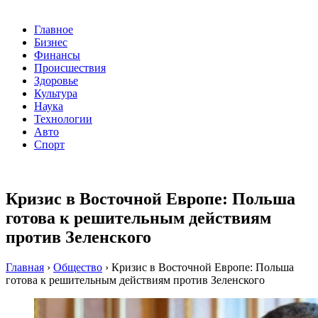
Главное
Бизнес
Финансы
Происшествия
Здоровье
Культура
Наука
Технологии
Авто
Спорт
Кризис в Восточной Европе: Польша
готова к решительным действиям
против Зеленского
Главная
›
Общество
›
Кризис в Восточной Европе: Польша
готова к решительным действиям против Зеленского