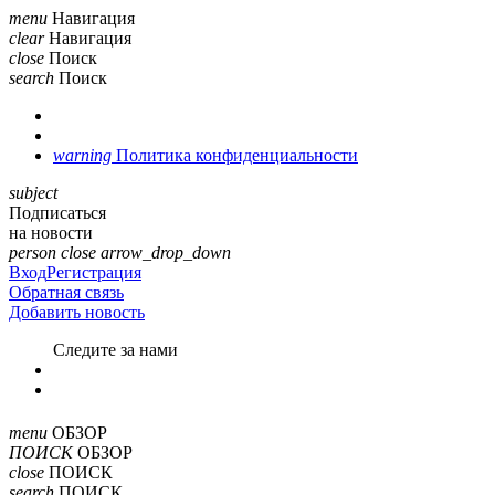
menu
Навигация
clear
Навигация
close
Поиск
search
Поиск
warning
Политика конфиденциальности
subject
Подписаться
на новости
person
close
arrow_drop_down
Вход
Регистрация
Обратная связь
Добавить новость
Cледите за нами
menu
ОБЗОР
ПОИСК
ОБЗОР
close
ПОИСК
search
ПОИСК