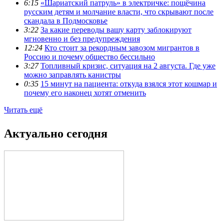
6:15
«Шариатский патруль» в электричке: пощёчина
русским детям и молчание власти, что скрывают после
скандала в Подмосковье
3:22
За какие переводы вашу карту заблокируют
мгновенно и без предупреждения
12:24
Кто стоит за рекордным завозом мигрантов в
Россию и почему общество бессильно
3:27
Топливный кризис, ситуация на 2 августа. Где уже
можно заправлять канистры
0:35
15 минут на пациента: откуда взялся этот кошмар и
почему его наконец хотят отменить
Читать ещё
Актуально сегодня