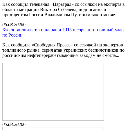
Как сообщил телеканал «Царьград» со ссылкой на эксперта в
области миграции Виктора Себелева, подписанный
президентом России Владимиром Путиным закон меняет...
06.08.2026
0
Кто остановил атаки на наши НПЗ и сорвал топливный удар
по России
Как сообщила «Свободная Пресса» со ссылкой на экспертов
топливного рынка, серия атак украинских беспилотников по
российским нефтеперерабатывающим заводам не смогла...
05.08.2026
0