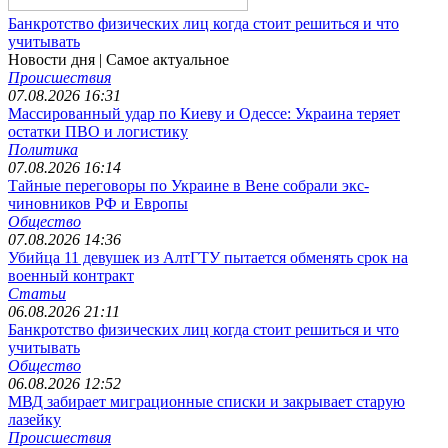
Банкротство физических лиц когда стоит решиться и что
учитывать
Новости дня
| Самое актуальное
Происшествия
07.08.2026 16:31
Массированный удар по Киеву и Одессе: Украина теряет
остатки ПВО и логистику
Политика
07.08.2026 16:14
Тайные переговоры по Украине в Вене собрали экс-
чиновников РФ и Европы
Общество
07.08.2026 14:36
Убийца 11 девушек из АлтГТУ пытается обменять срок на
военный контракт
Статьи
06.08.2026 21:11
Банкротство физических лиц когда стоит решиться и что
учитывать
Общество
06.08.2026 12:52
МВД забирает миграционные списки и закрывает старую
лазейку
Происшествия