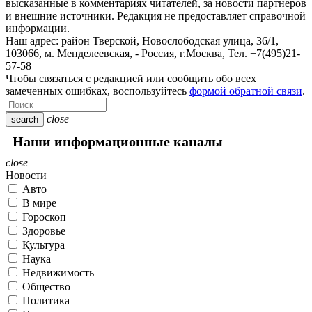
высказанные в комментариях читателей, за новости партнеров
и внешние источники. Редакция не предоставляет справочной
информации.
Наш адрес:
район Тверской, Новослободская улица, 36/1
,
103066, м. Менделеевская,
-
Россия, г.Москва,
Тел.
+7(495)21-
57-58
Чтобы связаться с редакцией или сообщить обо всех
замеченных ошибках, воспользуйтесь
формой обратной связи
.
close
search
Наши информационные каналы
close
Новости
Авто
В мире
Гороскоп
Здоровье
Культура
Наука
Недвижимость
Общество
Политика