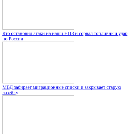
Кто остановил атаки на наши НПЗ и сорвал топливный удар
по России
МВД забирает миграционные списки и закрывает старую
лазейку