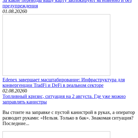
За какие переводы вашу карту заблокируют мгновенно и без
предупреждения
01.08.2026
0
Edenex завершает масштабирование: Инфраструктура для
конвергенции TradFi и DeFi в реальном секторе
02.08.2026
0
Топливный кризис, ситуация на 2 августа. Где уже можно
заправлять канистры
Вы стоите на заправке с пустой канистрой в руках, а оператор
разводит руками: «Нельзя. Только в бак». Знакомая ситуация?
Последние...