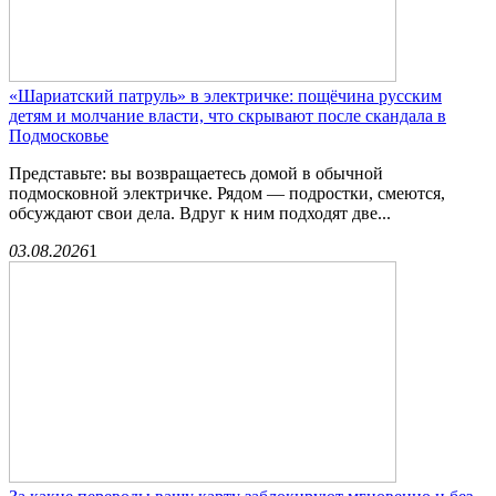
«Шариатский патруль» в электричке: пощёчина русским
детям и молчание власти, что скрывают после скандала в
Подмосковье
Представьте: вы возвращаетесь домой в обычной
подмосковной электричке. Рядом — подростки, смеются,
обсуждают свои дела. Вдруг к ним подходят две...
03.08.2026
1