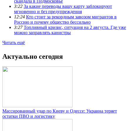
скандала в Подмосковье
3:22
За какие переводы вашу карту заблокируют
мгновенно и без предупреждения
12:24
Кто стоит за рекордным завозом мигрантов в
Россию и почему общество бессильно
3:27
Топливный кризис, ситуация на 2 августа. Где уже
можно заправлять канистры
Читать ещё
Актуально сегодня
Массированный удар по Киеву и Одессе: Украина теряет
остатки ПВО и логистику