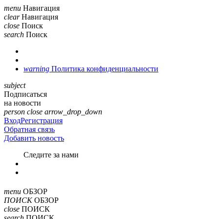
menu
Навигация
clear
Навигация
close
Поиск
search
Поиск
warning
Политика конфиденциальности
subject
Подписаться
на новости
person
close
arrow_drop_down
Вход
Регистрация
Обратная связь
Добавить новость
Cледите за нами
menu
ОБЗОР
ПОИСК
ОБЗОР
close
ПОИСК
search
ПОИСК