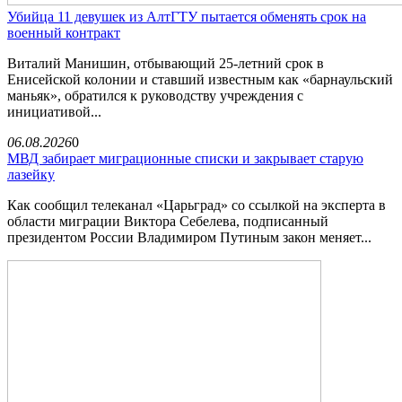
Убийца 11 девушек из АлтГТУ пытается обменять срок на
военный контракт
Виталий Манишин, отбывающий 25-летний срок в
Енисейской колонии и ставший известным как «барнаульский
маньяк», обратился к руководству учреждения с
инициативой...
06.08.2026
0
МВД забирает миграционные списки и закрывает старую
лазейку
Как сообщил телеканал «Царьград» со ссылкой на эксперта в
области миграции Виктора Себелева, подписанный
президентом России Владимиром Путиным закон меняет...