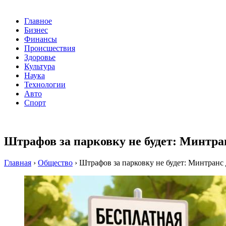
Главное
Бизнес
Финансы
Происшествия
Здоровье
Культура
Наука
Технологии
Авто
Спорт
Штрафов за парковку не будет: Минтран
Главная
›
Общество
›
Штрафов за парковку не будет: Минтранс 