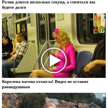
Ролик длится несколько секунд, а смеяться вы
будете долго
i
Королева вагона отожгла! Видео не оставит
равнодушным
i