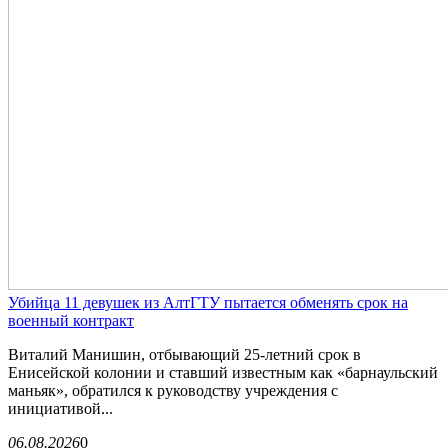
Убийца 11 девушек из АлтГТУ пытается обменять срок на
военный контракт
Виталий Манишин, отбывающий 25-летний срок в
Енисейской колонии и ставший известным как «барнаульский
маньяк», обратился к руководству учреждения с
инициативой...
06.08.2026
0