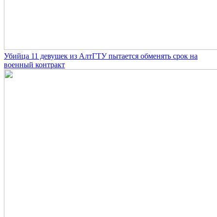
Убийца 11 девушек из АлтГТУ пытается обменять срок на
военный контракт