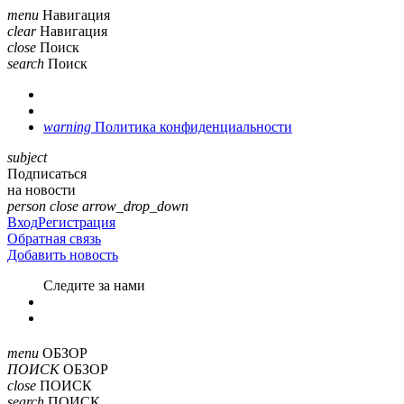
menu
Навигация
clear
Навигация
close
Поиск
search
Поиск
warning
Политика конфиденциальности
subject
Подписаться
на новости
person
close
arrow_drop_down
Вход
Регистрация
Обратная связь
Добавить новость
Cледите за нами
menu
ОБЗОР
ПОИСК
ОБЗОР
close
ПОИСК
search
ПОИСК