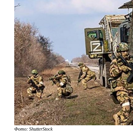
Фото: ShutterStock