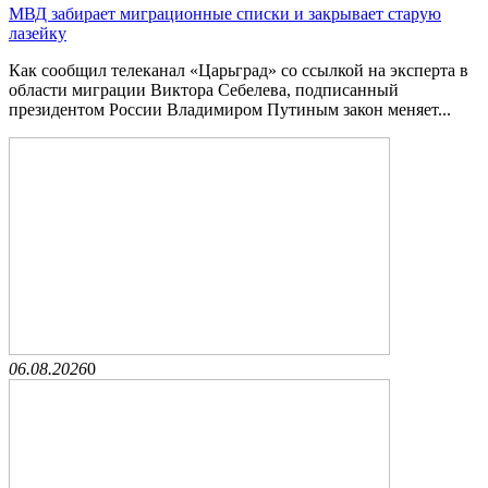
МВД забирает миграционные списки и закрывает старую
лазейку
Как сообщил телеканал «Царьград» со ссылкой на эксперта в
области миграции Виктора Себелева, подписанный
президентом России Владимиром Путиным закон меняет...
06.08.2026
0