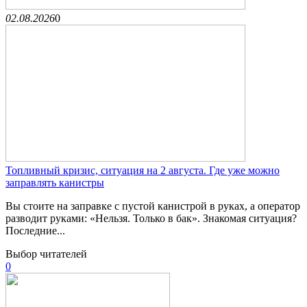
02.08.2026
0
Топливный кризис, ситуация на 2 августа. Где уже можно
заправлять канистры
Вы стоите на заправке с пустой канистрой в руках, а оператор
разводит руками: «Нельзя. Только в бак». Знакомая ситуация?
Последние...
Выбор читателей
0