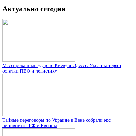
Актуально сегодня
Массированный удар по Киеву и Одессе: Украина теряет
остатки ПВО и логистику
Тайные переговоры по Украине в Вене собрали экс-
чиновников РФ и Европы