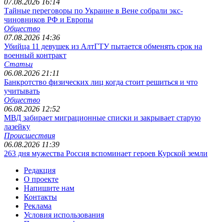
07.08.2026 16:14
Тайные переговоры по Украине в Вене собрали экс-
чиновников РФ и Европы
Общество
07.08.2026 14:36
Убийца 11 девушек из АлтГТУ пытается обменять срок на
военный контракт
Статьи
06.08.2026 21:11
Банкротство физических лиц когда стоит решиться и что
учитывать
Общество
06.08.2026 12:52
МВД забирает миграционные списки и закрывает старую
лазейку
Происшествия
06.08.2026 11:39
263 дня мужества Россия вспоминает героев Курской земли
Редакция
О проекте
Напишите нам
Контакты
Реклама
Условия использования