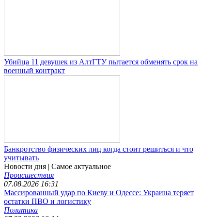
Убийца 11 девушек из АлтГТУ пытается обменять срок на
военный контракт
Банкротство физических лиц когда стоит решиться и что
учитывать
Новости дня
| Самое актуальное
Происшествия
07.08.2026 16:31
Массированный удар по Киеву и Одессе: Украина теряет
остатки ПВО и логистику
Политика