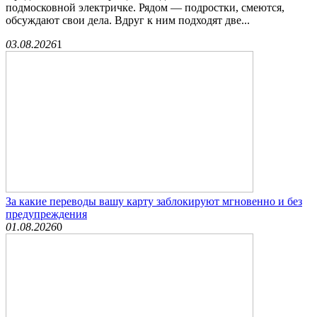
подмосковной электричке. Рядом — подростки, смеются,
обсуждают свои дела. Вдруг к ним подходят две...
03.08.2026
1
За какие переводы вашу карту заблокируют мгновенно и без
предупреждения
01.08.2026
0