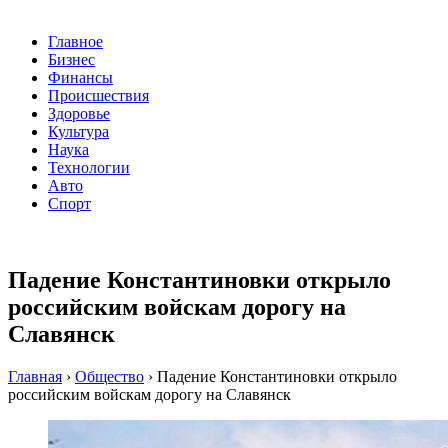
Главное
Бизнес
Финансы
Происшествия
Здоровье
Культура
Наука
Технологии
Авто
Спорт
Падение Константиновки открыло
российским войскам дорогу на
Славянск
Главная
›
Общество
›
Падение Константиновки открыло
российским войскам дорогу на Славянск