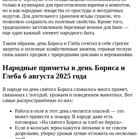
только в кулинарии для приготовления варенья и компотов,
но и как народные лекарства от простуды и желудочных
недугов. Для длительного хранения ягоды сушили, что
позволяло сохранить их полезные свойства. Кроме того,
традиционно заготавливали березовые веники для бани —
еще один важный элемент народного быта.
Таким образом, день Бориса и Глеба сочетал в себе строгие
запреты и полезные хозяйственные занятия, отражая тесную
связь наших предков с природными циклами и верованиями.
Народные приметы в день Бориса и
Глеба 6 августа 2025 года
В народе на день святого Бориса сложилось много примет,
связанных с погодой, урожаем и поведением животных. Вот
самые распространённые из них:
Работа в поле в этот день считается опасной — это
может привести к пожару. В народе даже есть
поговорка: «На святого Бориса за хлеб не берись».
Если в колосьях зерна кажутся липкими и не совсем
дозрелыми, уборку урожая лучше отложить на несколько
дней.