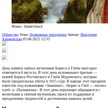
Фото: ShutterStock
Общество
Тема:
Церковные праздники
Автор:
Виктория
Харжевская
05.08.2025 12:33
День памяти святых мучеников Бориса и Глеба ежегодно
отмечается 6 августа. В этот день вспоминают братьев —
князей Бориса Ростовского и Глеба Муромского, которые
были предательски убиты в 1015 году. В народе этот праздник
известен под названиями «Зажинки», «Борис и Глеб — поспел
хлеб» и «Паликопна». В этот день верующие обращаются с
молитвами к святым мученикам, прося их поддержки в
преодолении трудностей и достижении важных целей.