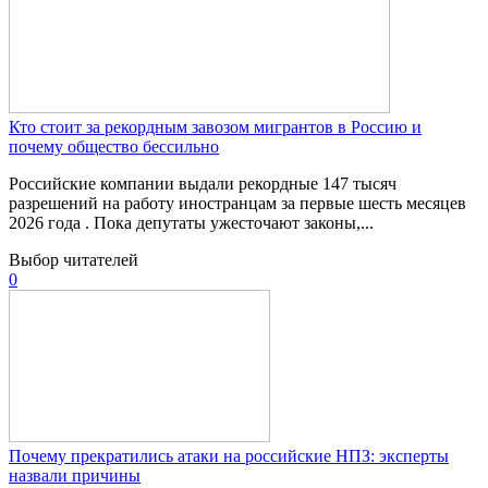
Кто стоит за рекордным завозом мигрантов в Россию и
почему общество бессильно
Российские компании выдали рекордные 147 тысяч
разрешений на работу иностранцам за первые шесть месяцев
2026 года . Пока депутаты ужесточают законы,...
Выбор читателей
0
Почему прекратились атаки на российские НПЗ: эксперты
назвали причины