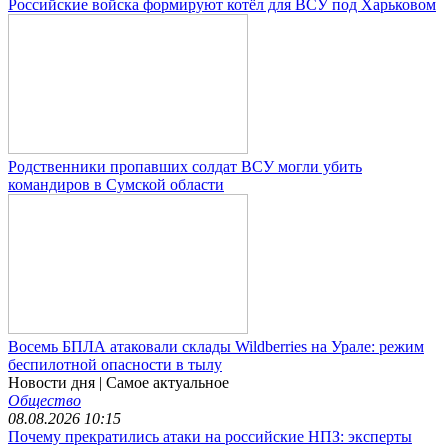
Российские войска формируют котёл для ВСУ под Харьковом
Родственники пропавших солдат ВСУ могли убить
командиров в Сумской области
Восемь БПЛА атаковали склады Wildberries на Урале: режим
беспилотной опасности в тылу
Новости дня
| Самое актуальное
Общество
08.08.2026 10:15
Почему прекратились атаки на российские НПЗ: эксперты