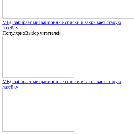
МВД забирает миграционные списки и закрывает старую
лазейку
Популярно
Выбор читателей
МВД забирает миграционные списки и закрывает старую
лазейку