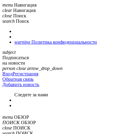
menu
Навигация
clear
Навигация
close
Поиск
search
Поиск
warning
Политика конфиденциальности
subject
Подписаться
на новости
person
close
arrow_drop_down
Вход
Регистрация
Обратная связь
Добавить новость
Cледите за нами
menu
ОБЗОР
ПОИСК
ОБЗОР
close
ПОИСК
search
ПОИСК