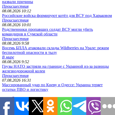
назвали причины
Происшествия
08.08.2026 10:12
Российские войска формируют котёл для ВСУ под Харьковом
Происшествия
08.08.2026 10:01
Родственники пропавших солдат ВСУ могли убить
командиров в Сумской области
Происшествия
08.08.2026 9:58
Восемь БПЛА атаковали склады Wildberries на Урале: режим
беспилотной опасности в тылу
В мире
08.08.2026 9:52
Грузы НАТО застряли на границе с Украиной из-за разницы
железнодорожной колеи
Происшествия
07.08.2026 16:31
Массированный удар по Киеву и Одессе: Украина теряет
остатки ПВО и логистику
Редакция
О проекте
Напишите нам
Контакты