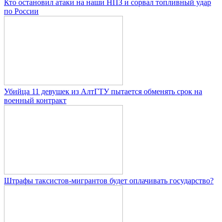
Кто остановил атаки на наши НПЗ и сорвал топливный удар
по России
Убийца 11 девушек из АлтГТУ пытается обменять срок на
военный контракт
Штрафы таксистов-мигрантов будет оплачивать государство?