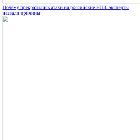
Почему прекратились атаки на российские НПЗ: эксперты
назвали причины