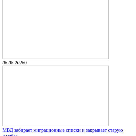
06.08.2026
0
МВД забирает миграционные списки и закрывает старую
лазейку