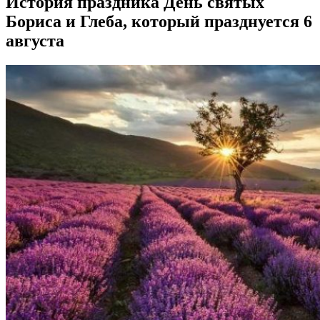
История праздника День святых
Бориса и Глеба, который празднуется 6
августа