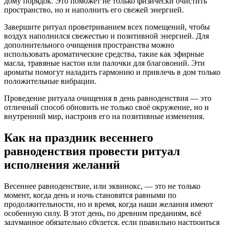
дому порядок. Это поможет не только физически очистить
пространство, но и наполнить его свежей энергией.
Завершите ритуал проветриванием всех помещений, чтобы
воздух наполнился свежестью и позитивной энергией. Для
дополнительного очищения пространства можно
использовать ароматические средства, такие как эфирные
масла, травяные настои или палочки для благовоний. Эти
ароматы помогут наладить гармонию и привлечь в дом только
положительные вибрации.
Проведение ритуала очищения в день равноденствия — это
отличный способ обновить не только своё окружение, но и
внутренний мир, настроив его на позитивные изменения.
Как на праздник весеннего
равноденствия провести ритуал
исполнения желаний
Весеннее равноденствие, или эквинокс, — это не только
момент, когда день и ночь становятся равными по
продолжительности, но и время, когда наши желания имеют
особенную силу. В этот день, по древним преданиям, всё
задуманное обязательно сбудется, если правильно настроиться