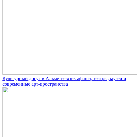
Культурный досуг в Альметьевске: афиша, театры, музеи и
современные арт-пространства