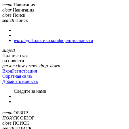
menu
Навигация
clear
Навигация
close
Поиск
search
Поиск
warning
Политика конфиденциальности
subject
Подписаться
на новости
person
close
arrow_drop_down
Вход
Регистрация
Обратная связь
Добавить новость
Cледите за нами
menu
ОБЗОР
ПОИСК
ОБЗОР
close
ПОИСК
search
ПОИСК