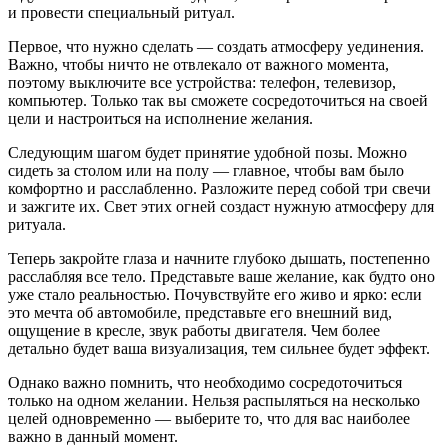
и провести специальный ритуал.
Первое, что нужно сделать — создать атмосферу уединения.
Важно, чтобы ничто не отвлекало от важного момента,
поэтому выключите все устройства: телефон, телевизор,
компьютер. Только так вы сможете сосредоточиться на своей
цели и настроиться на исполнение желания.
Следующим шагом будет принятие удобной позы. Можно
сидеть за столом или на полу — главное, чтобы вам было
комфортно и расслабленно. Разложите перед собой три свечи
и зажгите их. Свет этих огней создаст нужную атмосферу для
ритуала.
Теперь закройте глаза и начните глубоко дышать, постепенно
расслабляя все тело. Представьте ваше желание, как будто оно
уже стало реальностью. Почувствуйте его живо и ярко: если
это мечта об автомобиле, представьте его внешний вид,
ощущение в кресле, звук работы двигателя. Чем более
детально будет ваша визуализация, тем сильнее будет эффект.
Однако важно помнить, что необходимо сосредоточиться
только на одном желании. Нельзя распыляться на несколько
целей одновременно — выберите то, что для вас наиболее
важно в данный момент.