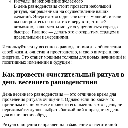
Ритуалы на исполнение желаемого
В день равноденствия стоит провести небольшой
ритуал, направленный на осуществление ваших
желаний. Энергия этого дня считается мощной, и если
вы настроитесь на позитив и веру в то, что всё
возможно, ваши мечты могут осуществиться гораздо
быстрее. Главное — делать это с открытым сердцем и
правильными намерениями.
Используйте силу весеннего равноденствия для обновления
своей жизни, очистив и пространство, и свою внутреннюю
энергию. Это станет мощным толчком для новых начинаний и
позитивных изменений в будущем!
Как провести очистительный ритуал в
день весеннего равноденствия
День весеннего равноденствия — это отличное время для
проведения ритуала очищения. Однако если по каким-то
причинам вы не можете провести его именно в этот день, не
переживайте: лучше выбрать ближайший к празднику день
для выполнения обряда.
Ритуал очищения направлен на избавление от негативной