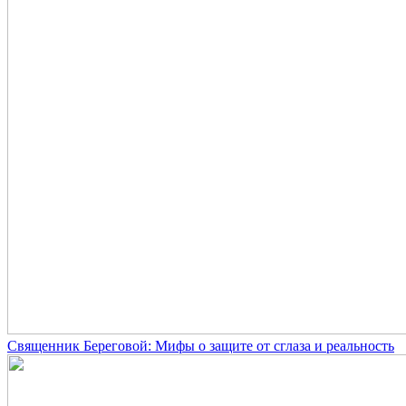
Священник Береговой: Мифы о защите от сглаза и реальность