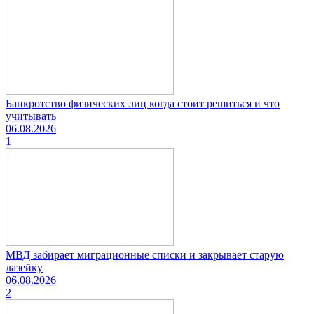
Банкротство физических лиц когда стоит решиться и что
учитывать
06.08.2026
1
МВД забирает миграционные списки и закрывает старую
лазейку
06.08.2026
2