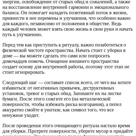
энергии, освобождение от старых обид и сожалений, а также
на восстановление внутренней гармонии и эмоционального
баланса. Он помогает наладить позитивный поток в жизни,
привнести в нее перемены и улучшения, что особенно важно
для каждого, независимо от положения в обществе. Ведь
каждый человек может взять свою жизнь в свои руки и начать
путь к улучшению.
Перед тем как приступить к ритуалу, важно позаботиться о
физической чистоте пространства. Начать стоит с уборки в
доме — вы можете сделать это сами или попросить
домочадцев помочь. Очищение внешнего пространства
создает основу для внутренней работы, поэтому этот этап не
стоит игнорировать.
Следующий шаг — составьте список всего, от чего вы хотите
избавиться: от негативных привычек, деструктивных
установок, тревог и старых обид. Запишите их на листке
бумаги. После этого сожгите его (на металлической
поверхности, чтобы избежать риска возгорания), а пепел
аккуратно смойте в унитазе, как символ того, что все
ненужное уходит.
После проведения этого очищающего ритуала настало время
для уборки. Протрите поверхности, уберите мусор и придайте