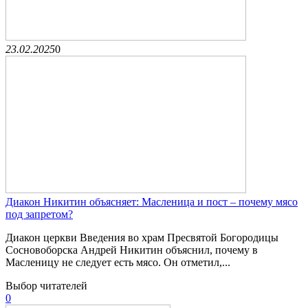
23.02.2025
0
Диакон Никитин объясняет: Масленица и пост – почему мясо
под запретом?
Диакон церкви Введения во храм Пресвятой Богородицы
Сосновоборска Андрей Никитин объяснил, почему в
Масленицу не следует есть мясо. Он отметил,...
Выбор читателей
0