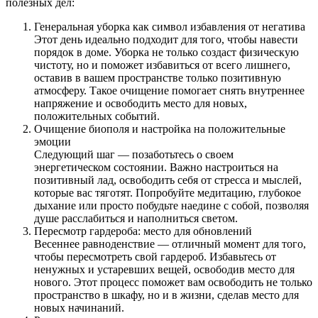
полезных дел:
Генеральная уборка как символ избавления от негатива
Этот день идеально подходит для того, чтобы навести
порядок в доме. Уборка не только создаст физическую
чистоту, но и поможет избавиться от всего лишнего,
оставив в вашем пространстве только позитивную
атмосферу. Такое очищение помогает снять внутреннее
напряжение и освободить место для новых,
положительных событий.
Очищение биополя и настройка на положительные
эмоции
Следующий шаг — позаботьтесь о своем
энергетическом состоянии. Важно настроиться на
позитивный лад, освободить себя от стресса и мыслей,
которые вас тяготят. Попробуйте медитацию, глубокое
дыхание или просто побудьте наедине с собой, позволяя
душе расслабиться и наполниться светом.
Пересмотр гардероба: место для обновлений
Весеннее равноденствие — отличный момент для того,
чтобы пересмотреть свой гардероб. Избавьтесь от
ненужных и устаревших вещей, освободив место для
нового. Этот процесс поможет вам освободить не только
пространство в шкафу, но и в жизни, сделав место для
новых начинаний.