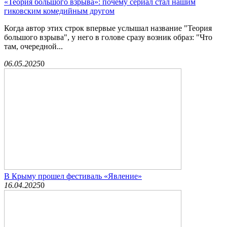
«Теория большого взрыва»: почему сериал стал нашим
гиковским комедийным другом
Когда автор этих строк впервые услышал название "Теория
большого взрыва", у него в голове сразу возник образ: "Что
там, очередной...
06.05.2025
0
В Крыму прошел фестиваль «Явление»
16.04.2025
0