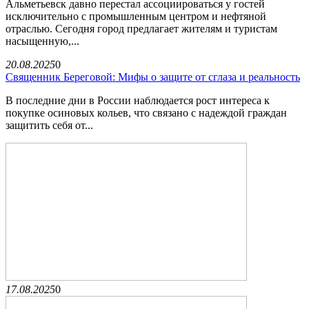
Альметьевск давно перестал ассоциироваться у гостей
исключительно с промышленным центром и нефтяной
отраслью. Сегодня город предлагает жителям и туристам
насыщенную,...
20.08.2025
0
Священник Береговой: Мифы о защите от сглаза и реальность
В последние дни в России наблюдается рост интереса к
покупке осиновых кольев, что связано с надеждой граждан
защитить себя от...
17.08.2025
0