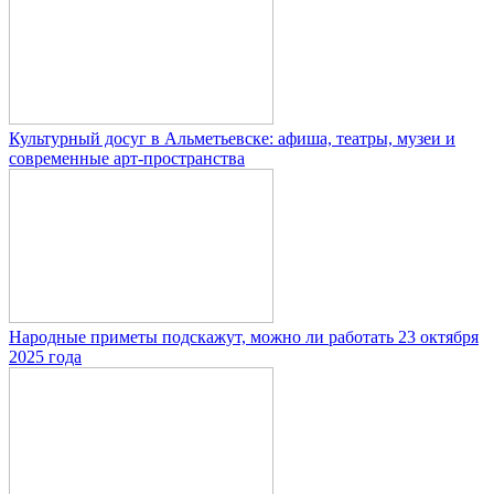
Культурный досуг в Альметьевске: афиша, театры, музеи и
современные арт-пространства
Народные приметы подскажут, можно ли работать 23 октября
2025 года