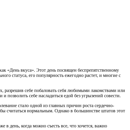
как «День вкуса». Этот день посвящен беспрепятственному
ого статуса, его популярность ежегодно растет, и многие с
ях, разрешив себе побаловать себя любимыми лакомствами или
и позволить себе насладиться едой без угрызений совести.
олевание стало одной из главных причин роста сердечно-
тобы считаться нормальным. Однако в большинстве штатов этот
 в день, когда можно съесть все, что хочется, важно