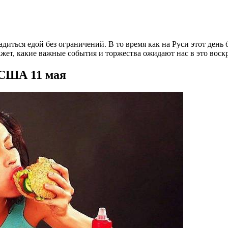
диться едой без ограничений. В то время как на Руси этот день 
т, какие важные события и торжества ожидают нас в это воскре
 США 11 мая