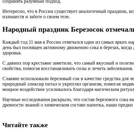
сохранять разумный подход.
Интересно, что в России существует аналогичный праздник, ко
излишеств и заботе о своем теле.
Народный праздник Березосок отмечали
Каждый год 11 мая в России отмечался один из самых ярких 
день был посвящен активному движению сока в березах, когда 
здоровья.
С давних пор крестьяне заметили, что самый вкусный и полезны
свойства, помогая восстанавливать силы и лечить заболевания
Славяне использовали березовый сок в качестве средства для 
природный эликсир питал и укреплял организм, помогая людям
мощное воздействие усиливалось благодаря магическим ритуал
Научные исследования раскрыли, что состав березового сока в
древности знаний о химическом составе напитка, наши предки и
Читайте также