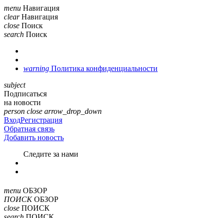
menu
Навигация
clear
Навигация
close
Поиск
search
Поиск
warning
Политика конфиденциальности
subject
Подписаться
на новости
person
close
arrow_drop_down
Вход
Регистрация
Обратная связь
Добавить новость
Cледите за нами
menu
ОБЗОР
ПОИСК
ОБЗОР
close
ПОИСК
search
ПОИСК