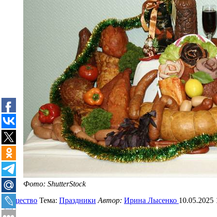
Фото: ShutterStock
Общество
Тема:
Праздники
Автор:
Ирина Лысенко
10.05.2025 