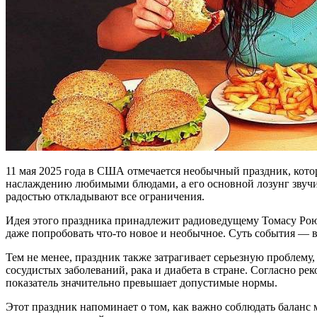
11 мая 2025 года в США отмечается необычный праздник, кото
наслаждению любимыми блюдами, а его основной лозунг звучит к
радостью откладывают все ограничения.
Идея этого праздника принадлежит радиоведущему Томасу Рою.
даже попробовать что-то новое и необычное. Суть события — в
Тем не менее, праздник также затрагивает серьезную проблему
сосудистых заболеваний, рака и диабета в стране. Согласно р
показатель значительно превышает допустимые нормы.
Этот праздник напоминает о том, как важно соблюдать баланс м