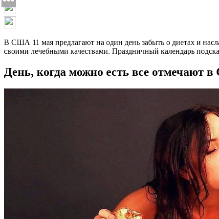
В США 11 мая предлагают на один день забыть о диетах и насла
своими лечебными качествами. Праздничный календарь подскаже
День, когда можно есть все отмечают в