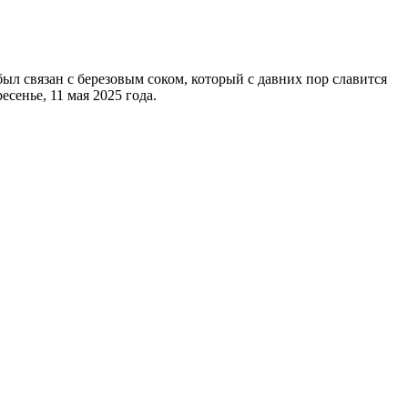
был связан с березовым соком, который с давних пор славится
сенье, 11 мая 2025 года.