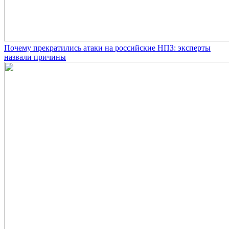
Почему прекратились атаки на российские НПЗ: эксперты
назвали причины