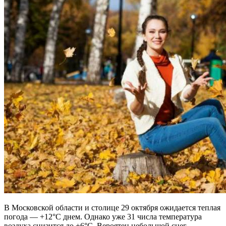
В Московской области и столице 29 октября ожидается теплая
погода — +12°С днем. Однако уже 31 числа температура
воздуха снизится до +6°С. Вероятен небольшой снег.