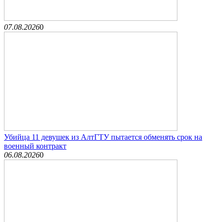
07.08.2026
0
Убийца 11 девушек из АлтГТУ пытается обменять срок на
военный контракт
06.08.2026
0