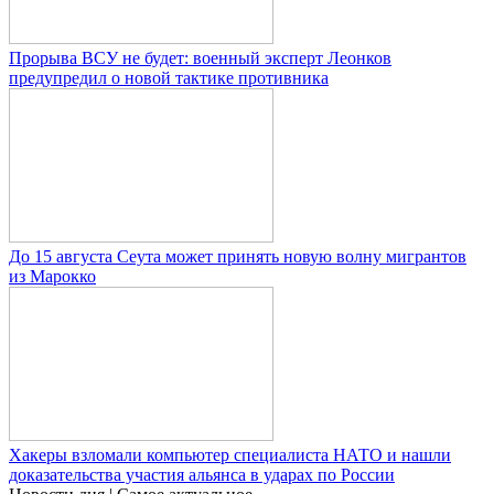
Прорыва ВСУ не будет: военный эксперт Леонков
предупредил о новой тактике противника
До 15 августа Сеута может принять новую волну мигрантов
из Марокко
Хакеры взломали компьютер специалиста НАТО и нашли
доказательства участия альянса в ударах по России