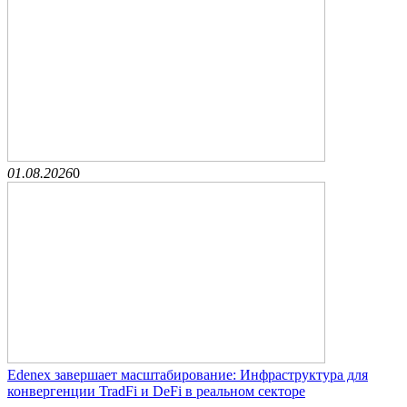
01.08.2026
0
Edenex завершает масштабирование: Инфраструктура для
конвергенции TradFi и DeFi в реальном секторе