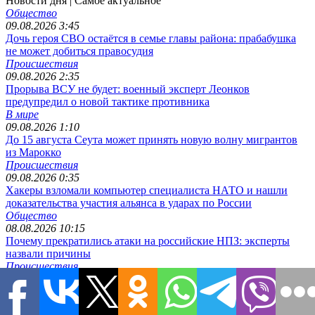
Новости дня
| Самое актуальное
Общество
09.08.2026 3:45
Дочь героя СВО остаётся в семье главы района: прабабушка
не может добиться правосудия
Происшествия
09.08.2026 2:35
Прорыва ВСУ не будет: военный эксперт Леонков
предупредил о новой тактике противника
В мире
09.08.2026 1:10
До 15 августа Сеута может принять новую волну мигрантов
из Марокко
Происшествия
09.08.2026 0:35
Хакеры взломали компьютер специалиста НАТО и нашли
доказательства участия альянса в ударах по России
Общество
08.08.2026 10:15
Почему прекратились атаки на российские НПЗ: эксперты
назвали причины
Происшествия
08.08.2026 10:12
Российские войска формируют котёл для ВСУ под Харьковом