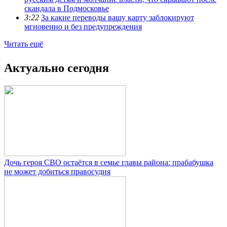
скандала в Подмосковье
3:22
За какие переводы вашу карту заблокируют
мгновенно и без предупреждения
Читать ещё
Актуально сегодня
Дочь героя СВО остаётся в семье главы района: прабабушка
не может добиться правосудия