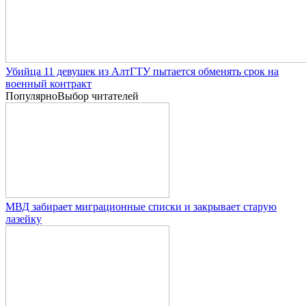
Убийца 11 девушек из АлтГТУ пытается обменять срок на
военный контракт
Популярно
Выбор читателей
МВД забирает миграционные списки и закрывает старую
лазейку