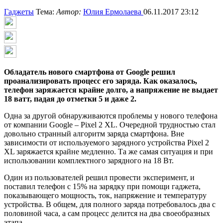
Гаджеты
Тема:
Автор:
Юлия Ермолаева
06.11.2017 23:12
Обладатель нового смартфона от
Google решил
проанализировать процесс его заряда. Как оказалось,
телефон заряжается крайне долго, а напряжение не выдает
18 ватт, падая до отметки 5 и даже 2.
Одна за другой обнаруживаются проблемы у нового телефона
от компании Google – Pixel 2 XL. Очередной трудностью стал
довольно странный алгоритм заряда смартфона. Вне
зависимости от используемого зарядного устройства Pixel 2
XL заряжается крайне медленно. Та же самая ситуация и при
использовании комплектного зарядного на 18 Вт.
Один из пользователей решил провести эксперимент, и
поставил телефон с 15% на зарядку при помощи гаджета,
показывающего мощность, ток, напряжение и температуру
устройства. В общем, для полного заряда потребовалось два с
половиной часа, а сам процесс делится на два своеобразных
этапа.