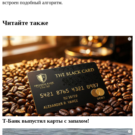
встроен подобный алгоритм.
Читайте также
i
Т-Банк выпустил карты с запахом!
i