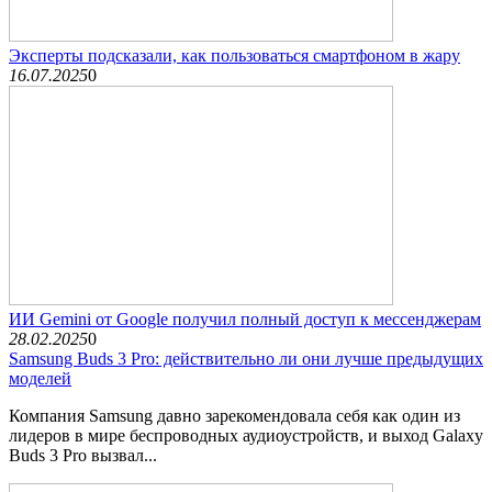
Эксперты подсказали, как пользоваться смартфоном в жару
16.07.2025
0
ИИ Gemini от Google получил полный доступ к мессенджерам
28.02.2025
0
Samsung Buds 3 Pro: действительно ли они лучше предыдущих
моделей
Компания Samsung давно зарекомендовала себя как один из
лидеров в мире беспроводных аудиоустройств, и выход Galaxy
Buds 3 Pro вызвал...