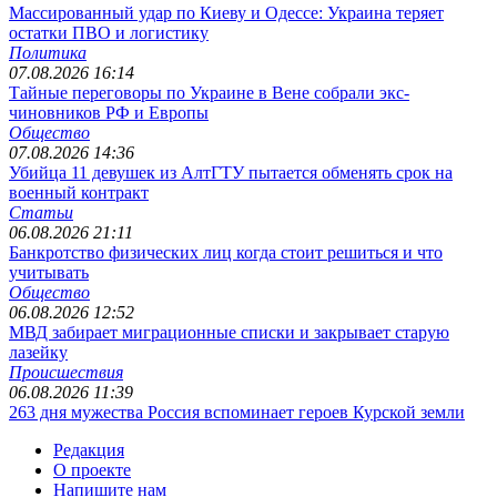
Массированный удар по Киеву и Одессе: Украина теряет
остатки ПВО и логистику
Политика
07.08.2026 16:14
Тайные переговоры по Украине в Вене собрали экс-
чиновников РФ и Европы
Общество
07.08.2026 14:36
Убийца 11 девушек из АлтГТУ пытается обменять срок на
военный контракт
Статьи
06.08.2026 21:11
Банкротство физических лиц когда стоит решиться и что
учитывать
Общество
06.08.2026 12:52
МВД забирает миграционные списки и закрывает старую
лазейку
Происшествия
06.08.2026 11:39
263 дня мужества Россия вспоминает героев Курской земли
Редакция
О проекте
Напишите нам