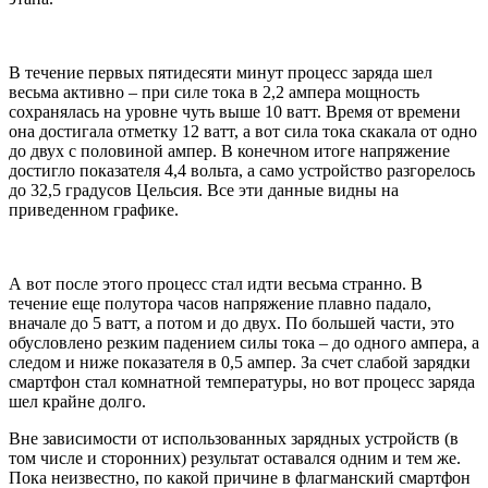
В течение первых пятидесяти минут процесс заряда шел
весьма активно – при силе тока в 2,2 ампера мощность
сохранялась на уровне чуть выше 10 ватт. Время от времени
она достигала отметку 12 ватт, а вот сила тока скакала от одно
до двух с половиной ампер. В конечном итоге напряжение
достигло показателя 4,4 вольта, а само устройство разгорелось
до 32,5 градусов Цельсия. Все эти данные видны на
приведенном графике.
А вот после этого процесс стал идти весьма странно. В
течение еще полутора часов напряжение плавно падало,
вначале до 5 ватт, а потом и до двух. По большей части, это
обусловлено резким падением силы тока – до одного ампера, а
следом и ниже показателя в 0,5 ампер. За счет слабой зарядки
смартфон стал комнатной температуры, но вот процесс заряда
шел крайне долго.
Вне зависимости от использованных зарядных устройств (в
том числе и сторонних) результат оставался одним и тем же.
Пока неизвестно, по какой причине в флагманский смартфон