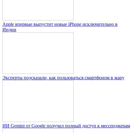
Apple впервые выпустит новые iPhone исключительно в
Индии
Эксперты подсказали, как пользоваться смартфоном в жару
ИИ Gemini от Google получил полный доступ к мессенджерам