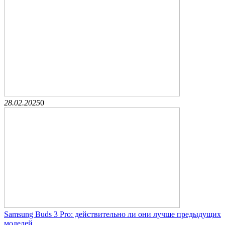
28.02.2025
0
Samsung Buds 3 Pro: действительно ли они лучше предыдущих
моделей