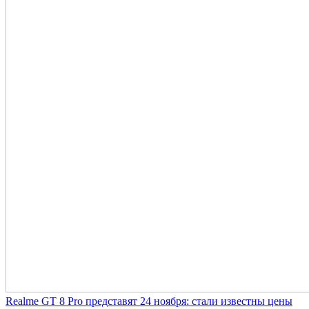
Realme GT 8 Pro представят 24 ноября: стали известны цены