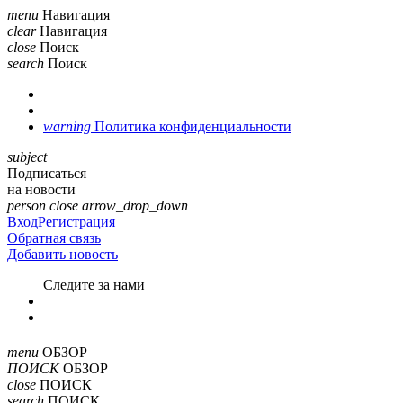
menu
Навигация
clear
Навигация
close
Поиск
search
Поиск
warning
Политика конфиденциальности
subject
Подписаться
на новости
person
close
arrow_drop_down
Вход
Регистрация
Обратная связь
Добавить новость
Cледите за нами
menu
ОБЗОР
ПОИСК
ОБЗОР
close
ПОИСК
search
ПОИСК