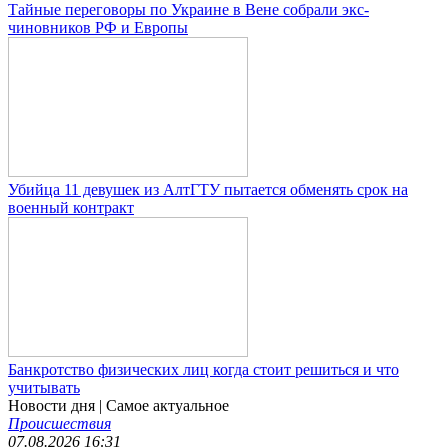
Тайные переговоры по Украине в Вене собрали экс-
чиновников РФ и Европы
Убийца 11 девушек из АлтГТУ пытается обменять срок на
военный контракт
Банкротство физических лиц когда стоит решиться и что
учитывать
Новости дня
| Самое актуальное
Происшествия
07.08.2026 16:31