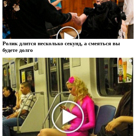
Ролик длится несколько секунд, а смеяться вы
будете долго
i