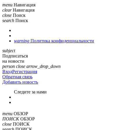
menu
Навигация
clear
Навигация
close
Поиск
search
Поиск
warning
Политика конфиденциальности
subject
Подписаться
на новости
person
close
arrow_drop_down
Вход
Регистрация
Обратная связь
Добавить новость
Cледите за нами
menu
ОБЗОР
ПОИСК
ОБЗОР
close
ПОИСК
search
ПОИСК