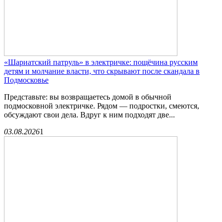
«Шариатский патруль» в электричке: пощёчина русским
детям и молчание власти, что скрывают после скандала в
Подмосковье
Представьте: вы возвращаетесь домой в обычной
подмосковной электричке. Рядом — подростки, смеются,
обсуждают свои дела. Вдруг к ним подходят две...
03.08.2026
1