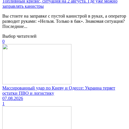
Топливный кризис, ситуация на 2 августа. Где уже можно
заправлять канистры
Вы стоите на заправке с пустой канистрой в руках, а оператор
разводит руками: «Нельзя. Только в бак». Знакомая ситуация?
Последние...
Выбор читателей
0
Массированный удар по Киеву и Одессе: Украина теряет
остатки ПВО и логистику
07.08.2026
1