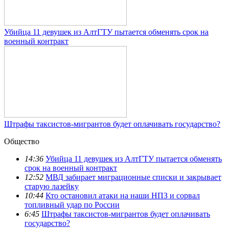
Убийца 11 девушек из АлтГТУ пытается обменять срок на
военный контракт
Штрафы таксистов-мигрантов будет оплачивать государство?
Общество
14:36
Убийца 11 девушек из АлтГТУ пытается обменять
срок на военный контракт
12:52
МВД забирает миграционные списки и закрывает
старую лазейку
10:44
Кто остановил атаки на наши НПЗ и сорвал
топливный удар по России
6:45
Штрафы таксистов-мигрантов будет оплачивать
государство?