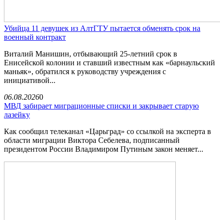
Убийца 11 девушек из АлтГТУ пытается обменять срок на
военный контракт
Виталий Манишин, отбывающий 25-летний срок в
Енисейской колонии и ставший известным как «барнаульский
маньяк», обратился к руководству учреждения с
инициативой...
06.08.2026
0
МВД забирает миграционные списки и закрывает старую
лазейку
Как сообщил телеканал «Царьград» со ссылкой на эксперта в
области миграции Виктора Себелева, подписанный
президентом России Владимиром Путиным закон меняет...