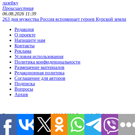
лазейку
Происшествия
06.08.2026 11:39
263 дня мужества Россия вспоминает героев Курской земли
Редакция
О проекте
Напишите нам
Контакты
Реклама
Условия использования
Политика конфиденциальности
Размещение материалов
Редакционная политика
Соглашение для авторов
Подписка
Вопросы
Архив
Все права защищены. © 2006-2026 Copyright
Информационно-
аналитический портал 1RRE.
Использование информации разрешено при наличии
активной гиперссылки на сайт. Редакция не несет