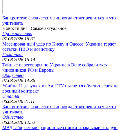
Банкротство физических лиц когда стоит решиться и что
учитывать
Новости дня
| Самое актуальное
Происшествия
07.08.2026 16:31
Массированный удар по Киеву и Одессе: Украина теряет
остатки ПВО и логистику
Политика
07.08.2026 16:14
Тайные переговоры по Украине в Вене собрали экс-
чиновников РФ и Европы
Общество
07.08.2026 14:36
Убийца 11 девушек из АлтГТУ пытается обменять срок на
военный контракт
Статьи
06.08.2026 21:11
Банкротство физических лиц когда стоит решиться и что
учитывать
Общество
06.08.2026 12:52
МВД забирает миграционные списки и закрывает старую