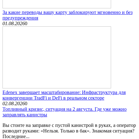
За какие переводы вашу карту заблокируют мгновенно и без
предупреждения
01.08.2026
0
Edenex завершает масштабирование: Инфраструктура для
конвергенции TradFi и DeFi в реальном секторе
02.08.2026
0
Топливный кризис, ситуация на 2 августа. Где уже можно
заправлять канистры
Вы стоите на заправке с пустой канистрой в руках, а оператор
разводит руками: «Нельзя. Только в бак». Знакомая ситуация?
Последние...