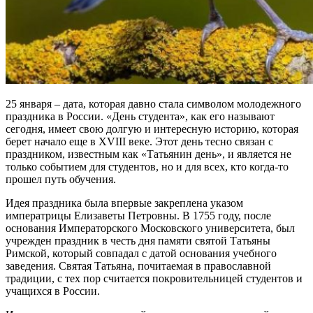
25 января – дата, которая давно стала символом молодежного
праздника в России. «День студента», как его называют
сегодня, имеет свою долгую и интересную историю, которая
берет начало еще в XVIII веке. Этот день тесно связан с
праздником, известным как «Татьянин день», и является не
только событием для студентов, но и для всех, кто когда-то
прошел путь обучения.
Идея праздника была впервые закреплена указом
императрицы Елизаветы Петровны. В 1755 году, после
основания Императорского Московского университета, был
учрежден праздник в честь дня памяти святой Татьяны
Римской, который совпадал с датой основания учебного
заведения. Святая Татьяна, почитаемая в православной
традиции, с тех пор считается покровительницей студентов и
учащихся в России.