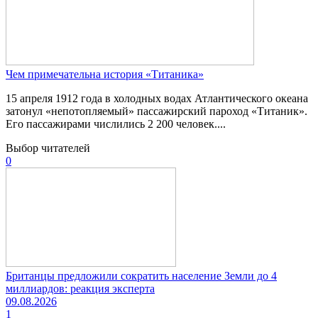
Чем примечательна история «Титаника»
15 апреля 1912 года в холодных водах Атлантического океана
затонул «непотопляемый» пассажирский пароход «Титаник».
Его пассажирами числились 2 200 человек....
Выбор читателей
0
Британцы предложили сократить население Земли до 4
миллиардов: реакция эксперта
09.08.2026
1