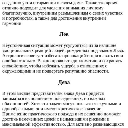
созданию уюта и гармонии в своем доме. Также это время
отлично подходит для уделения внимания личному
благополучию, внутренним размышлениям о своих чувствах
и потребностях, а также для достижения внутренней
гармонии.
Лев
Неустойчивая ситуация может усугубиться из-за излишне
эмоциональных реакций людей, рожденных под знаком Льва.
Астрология советует избегать провокаций и признавать свои
ошибки открыто. Важно проявлять дипломатию и сохранять
спокойствие, чтобы избежать ущерба в отношениях с
окружающими и не подвергать репутацию опасности.
Дева
В этом месяце представителям знака Дева придется
заниматься выполнением повседневных, но важных
обязанностей. Хотя эти задачи могут показаться скучными и
однообразными, они имеют критическое значение.
Применение практического подхода к их решению поможет
достичь намеченных целей с наименьшими рисками и
максимальной эффективностью. Для активно развивающихся