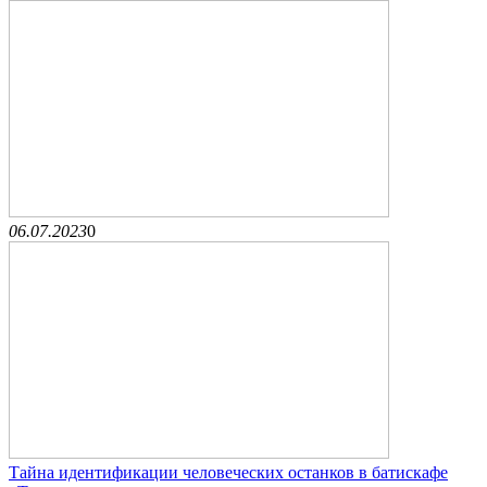
06.07.2023
0
Тайна идентификации человеческих останков в батискафе