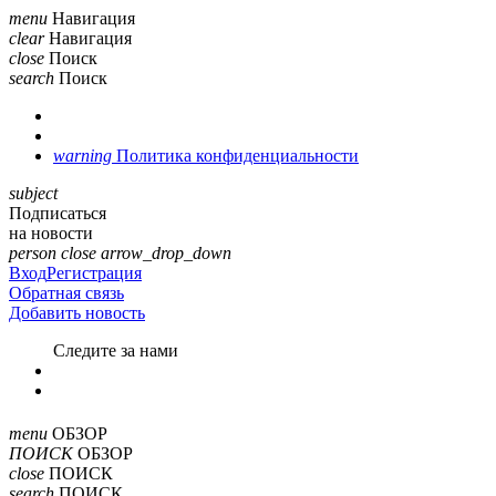
menu
Навигация
clear
Навигация
close
Поиск
search
Поиск
warning
Политика конфиденциальности
subject
Подписаться
на новости
person
close
arrow_drop_down
Вход
Регистрация
Обратная связь
Добавить новость
Cледите за нами
menu
ОБЗОР
ПОИСК
ОБЗОР
close
ПОИСК
search
ПОИСК