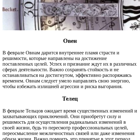
Овен
В феврале Овнам дарится внутреннее пламя страсти и
решимости, которые направлены на достижение
поставленных целей. Успех и признание ждут их в различных
сферах деятельности. Важно сохранять стойкость и не
останавливаться на достигнутом, эффективно распоряжаясь
временем. Овнам следует умело направлять свою энергию,
чтобы избежать излишней агрессии и риска выгорания.
Телец
В феврале Тельцов ожидает время существенных изменений и
захватывающих приключений. Они приобретут силу и
решимость для осуществления радикальных изменений в
своей жизни, будь то пересмотр профессиональных целей,
переосмысление межличностных связей или даже изменения
образа жизни. Важно помнить, что принятые в этот период