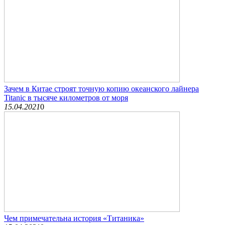
Зачем в Китае строят точную копию океанского лайнера
Titanic в тысяче километров от моря
15.04.2021
0
Чем примечательна история «Титаника»