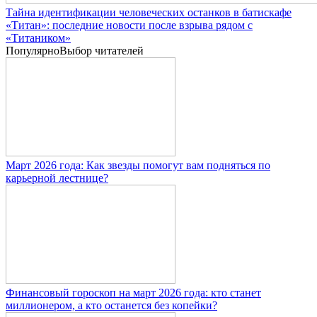
Тайна идентификации человеческих останков в батискафе
«Титан»: последние новости после взрыва рядом с
«Титаником»
Популярно
Выбор читателей
Март 2026 года: Как звезды помогут вам подняться по
карьерной лестнице?
Финансовый гороскоп на март 2026 года: кто станет
миллионером, а кто останется без копейки?