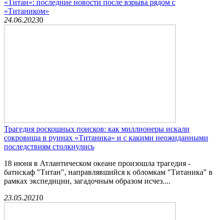
«Титан»: последние новости после взрыва рядом с
«Титаником»
24.06.2023
0
Трагедия роскошных поисков: как миллионеры искали
сокровища в руинах «Титаника» и с какими неожиданными
последствиям столкнулись
18 июня в Атлантическом океане произошла трагедия -
батискаф "Титан", направлявшийся к обломкам "Титаника" в
рамках экспедиции, загадочным образом исчез....
23.05.2021
0