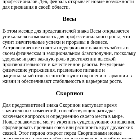
профессионалов-Дев, февраль открывает новые возможности
для признания в своей области.
Весы
В этом месяце для представителей знака Весы открывается
уникальная возможность для профессионального роста, что
сулит значительные успехи и прорывы в бизнесе.
Астрологические советы подчеркивают важность заботы о
своем физическом и эмоциональном благополучии, поскольку
здоровье играет важную роль в достижении высокой
производительности и качественной работы. Регулярные
физические упражнения, правильное питание и
рациональный отдых способствуют сохранению гармонии в
жизни и обеспечивают стабильность в карьерном росте.
Скорпион
Для представителей знака Скорпион наступает время
значительных изменений, способствующих разгадке
ключевых вопросов и определению своего места в мире.
Новые знакомства могут укрепить существующие отношения,
сформировать прочный союз или расширить круг дружеских
связей. Этот период откроет перед Скорпионами новые
перспективы, поможет обрести вдохновение и необходимую