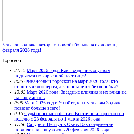
5 знаков зодиака, которым повезёт больше всех до конца
февраля 2026 года!
Гороскоп
21:15
Март 2026 года: Как звезды помогут вам
подняться по карьерной лестнице?
8:35
Финансовый гороскоп на март 2026 года: кто
станет миллионером, а кто останется без копейки?
13:03
Март 2026 года: Звёздные влияния и их влияние
на вашу жизнь
0:05
Март 2026 года: Узнайте, каким знакам Зодиака
повезет больше всего!
0:15
Судьбоносные события: Восточный гороскоп на
неделю с 23 февраля по 1 марта 2026 года
17:56
Сатурн и Нептун в Овне: Как соединение
повлияет на вашу жизнь 20 февраля 2026 года