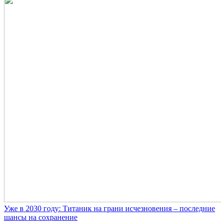
Уже в 2030 году: Титаник на грани исчезновения – последние
шансы на сохранение