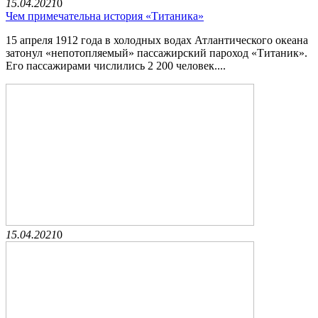
15.04.2021
0
Чем примечательна история «Титаника»
15 апреля 1912 года в холодных водах Атлантического океана
затонул «непотопляемый» пассажирский пароход «Титаник».
Его пассажирами числились 2 200 человек....
15.04.2021
0