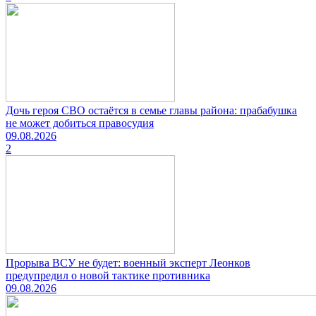
Дочь героя СВО остаётся в семье главы района: прабабушка
не может добиться правосудия
09.08.2026
2
Прорыва ВСУ не будет: военный эксперт Леонков
предупредил о новой тактике противника
09.08.2026