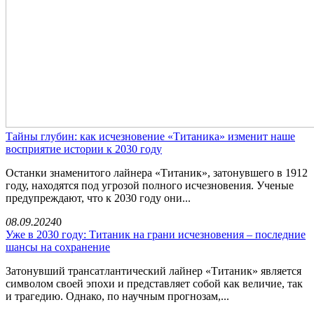
Тайны глубин: как исчезновение «Титаника» изменит наше
восприятие истории к 2030 году
Останки знаменитого лайнера «Титаник», затонувшего в 1912
году, находятся под угрозой полного исчезновения. Ученые
предупреждают, что к 2030 году они...
08.09.2024
0
Уже в 2030 году: Титаник на грани исчезновения – последние
шансы на сохранение
Затонувший трансатлантический лайнер «Титаник» является
символом своей эпохи и представляет собой как величие, так
и трагедию. Однако, по научным прогнозам,...