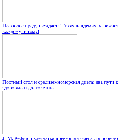
Нефролог предупреждает: ‘Тихая пандемия’ угрожает
каждому пятому!
Постный стол и средиземноморская диета: два пути к
здоровью и долголетию
JTM: Кефир и клетчатка превзошли омега-3 в борьбе с