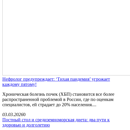
Нефролог предупреждает: ‘Тихая пандемия’ угрожает
каждому пятому!
Хроническая болезнь почек (ХБП) становится все более
распространенной проблемой в России, где по оценкам
специалистов, ей страдает до 20% населения....
03.03.2026
0
Постный стол и средиземноморская диета: два пути к
здоровью и долголетию