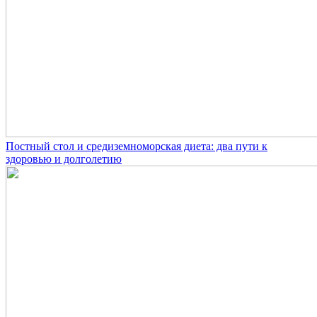
Постный стол и средиземноморская диета: два пути к
здоровью и долголетию