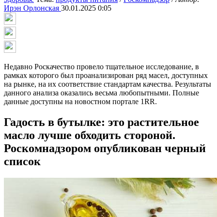
Ирэн Орлонская
30.01.2025 0:05
Недавно Роскачество провело тщательное исследование, в
рамках которого был проанализирован ряд масел, доступных
на рынке, на их соответствие стандартам качества. Результаты
данного анализа оказались весьма любопытными. Полные
данные доступны на новостном портале 1RR.
Гадость в бутылке: это растительное
масло лучше обходить стороной.
Роскомнадзором опубликован черный
список