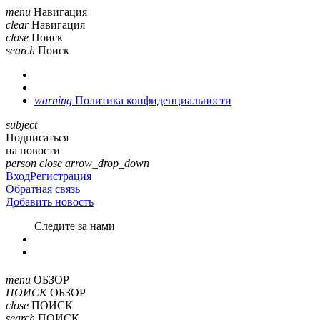
menu
Навигация
clear
Навигация
close
Поиск
search
Поиск
warning
Политика конфиденциальности
subject
Подписаться
на новости
person
close
arrow_drop_down
Вход
Регистрация
Обратная связь
Добавить новость
Cледите за нами
menu
ОБЗОР
ПОИСК
ОБЗОР
close
ПОИСК
search
ПОИСК