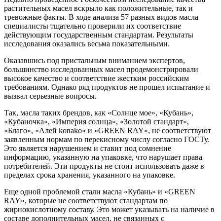
растительных масел вскрыло как положительные, так и
тревожные факты. В ходе анализа 57 разных видов масла
специалисты тщательно проверили их соответствие
действующим государственным стандартам. Результаты
исследования оказались весьма показательными.
Оказавшись под пристальным вниманием экспертов,
большинство исследованных масел продемонстрировали
высокое качество и соответствие жестким российским
требованиям. Однако ряд продуктов не прошел испытание и
вызвал серьезные вопросы.
Так, масла таких брендов, как «Солнце мое», «Кубань»,
«Кубаночка», «Империя солнца», «Золотой стандарт»,
«Благо», «Алей konako» и «GREEN RAY», не соответствуют
заявленным нормам по перекисному числу согласно ГОСТу.
Это является нарушением и ставит под сомнение
информацию, указанную на упаковке, что нарушает права
потребителей. Эти продукты не стоит использовать даже в
пределах срока хранения, указанного на упаковке.
Еще одной проблемой стали масла «Кубань» и «GREEN
RAY», которые не соответствуют стандартам по
жирнокислотному составу. Это может указывать на наличие в
составе дополнительных масел, не связанных с