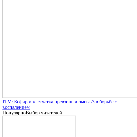
JTM: Кефир и клетчатка превзошли омега-3 в борьбе с
воспалением
Популярно
Выбор читателей