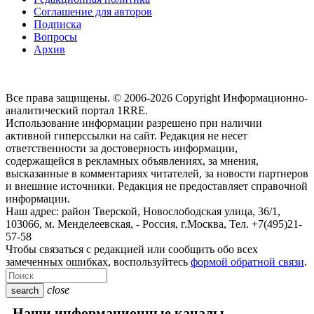
Соглашение для авторов
Подписка
Вопросы
Архив
Все права защищены. © 2006-2026 Copyright
Информационно-
аналитический портал 1RRE.
Использование информации разрешено при наличии
активной гиперссылки на сайт. Редакция не несет
ответственности за достоверность информации,
содержащейся в рекламных объявлениях, за мнения,
высказанные в комментариях читателей, за новости партнеров
и внешние источники. Редакция не предоставляет справочной
информации.
Наш адрес:
район Тверской, Новослободская улица, 36/1
,
103066, м. Менделеевская,
-
Россия, г.Москва,
Тел.
+7(495)21-
57-58
Чтобы связаться с редакцией или сообщить обо всех
замеченных ошибках, воспользуйтесь
формой обратной связи
.
close
search
Наши информационные каналы