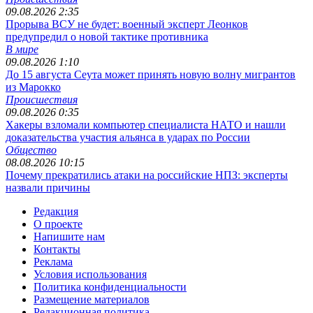
09.08.2026 2:35
Прорыва ВСУ не будет: военный эксперт Леонков
предупредил о новой тактике противника
В мире
09.08.2026 1:10
До 15 августа Сеута может принять новую волну мигрантов
из Марокко
Происшествия
09.08.2026 0:35
Хакеры взломали компьютер специалиста НАТО и нашли
доказательства участия альянса в ударах по России
Общество
08.08.2026 10:15
Почему прекратились атаки на российские НПЗ: эксперты
назвали причины
Редакция
О проекте
Напишите нам
Контакты
Реклама
Условия использования
Политика конфиденциальности
Размещение материалов
Редакционная политика