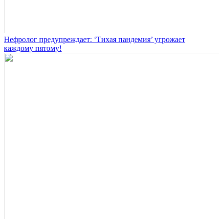
Нефролог предупреждает: ‘Тихая пандемия’ угрожает
каждому пятому!