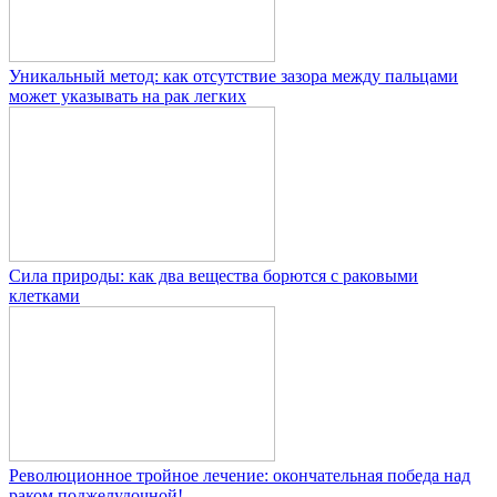
Уникальный метод: как отсутствие зазора между пальцами
может указывать на рак легких
Сила природы: как два вещества борются с раковыми
клетками
Революционное тройное лечение: окончательная победа над
раком поджелудочной!