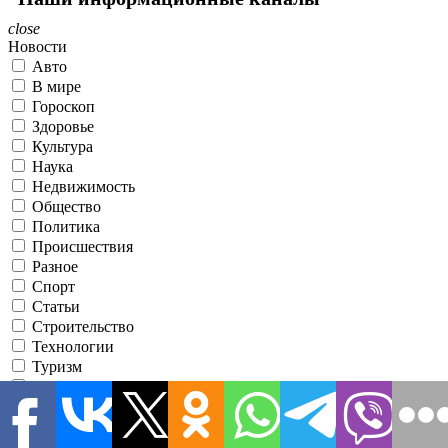
close
Новости
Авто
В мире
Гороскоп
Здоровье
Культура
Наука
Недвижимость
Общество
Политика
Происшествия
Разное
Спорт
Статьи
Строительство
Технологии
Туризм
Шоу-бизнес
Экономика
Эксклюзив
Я принимаю условия использования
●