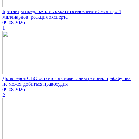
Британцы предложили сократить население Земли до 4
миллиардов: реакция эксперта
09.08.2026
1
Дочь героя СВО остаётся в семье главы района: прабабушка
не может добиться правосудия
09.08.2026
2