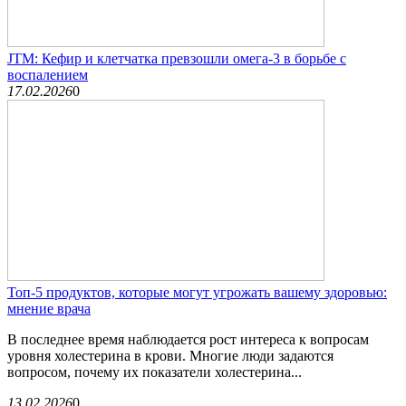
JTM: Кефир и клетчатка превзошли омега-3 в борьбе с
воспалением
17.02.2026
0
Топ-5 продуктов, которые могут угрожать вашему здоровью:
мнение врача
В последнее время наблюдается рост интереса к вопросам
уровня холестерина в крови. Многие люди задаются
вопросом, почему их показатели холестерина...
13.02.2026
0