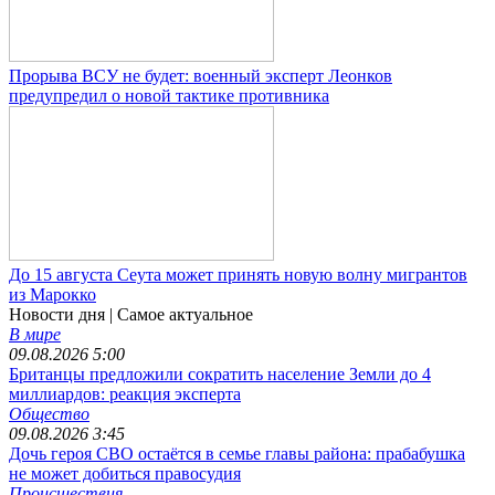
Прорыва ВСУ не будет: военный эксперт Леонков
предупредил о новой тактике противника
До 15 августа Сеута может принять новую волну мигрантов
из Марокко
Новости дня
| Самое актуальное
В мире
09.08.2026 5:00
Британцы предложили сократить население Земли до 4
миллиардов: реакция эксперта
Общество
09.08.2026 3:45
Дочь героя СВО остаётся в семье главы района: прабабушка
не может добиться правосудия
Происшествия