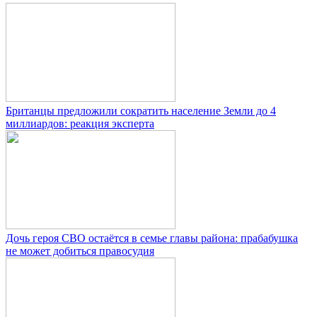
Британцы предложили сократить население Земли до 4
миллиардов: реакция эксперта
Дочь героя СВО остаётся в семье главы района: прабабушка
не может добиться правосудия