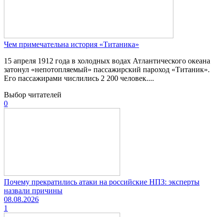
Чем примечательна история «Титаника»
15 апреля 1912 года в холодных водах Атлантического океана
затонул «непотопляемый» пассажирский пароход «Титаник».
Его пассажирами числились 2 200 человек....
Выбор читателей
0
Почему прекратились атаки на российские НПЗ: эксперты
назвали причины
08.08.2026
1