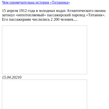
Чем примечательна история «Титаника»
15 апреля 1912 года в холодных водах Атлантического океана
затонул «непотопляемый» пассажирский пароход «Титаник».
Его пассажирами числились 2 200 человек....
15.04.2021
0