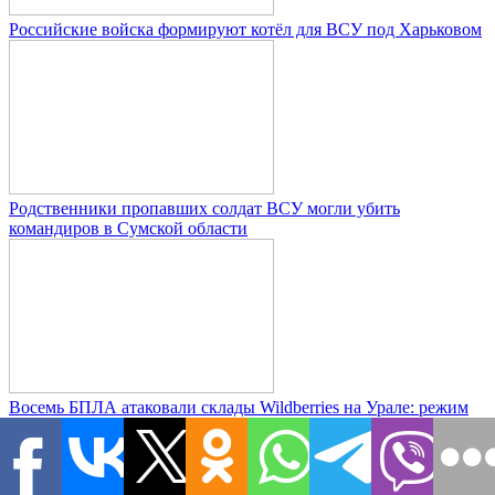
Российские войска формируют котёл для ВСУ под Харьковом
Родственники пропавших солдат ВСУ могли убить
командиров в Сумской области
Восемь БПЛА атаковали склады Wildberries на Урале: режим
беспилотной опасности в тылу
Новости дня
| Самое актуальное
Общество
08.08.2026 10:15