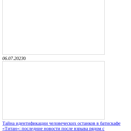
06.07.2023
0
Тайна идентификации человеческих останков в батискафе
«Титан»: последние новости после взрыва рядом с