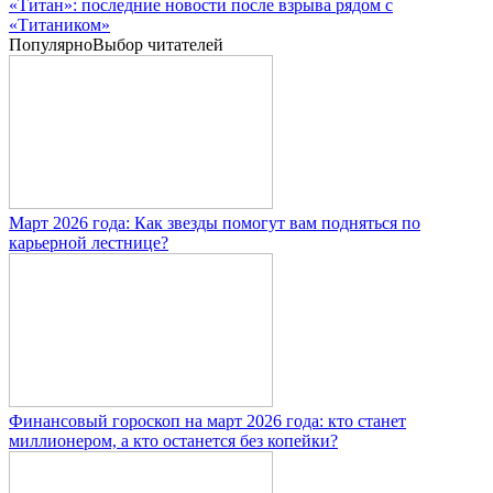
«Титан»: последние новости после взрыва рядом с
«Титаником»
Популярно
Выбор читателей
Март 2026 года: Как звезды помогут вам подняться по
карьерной лестнице?
Финансовый гороскоп на март 2026 года: кто станет
миллионером, а кто останется без копейки?