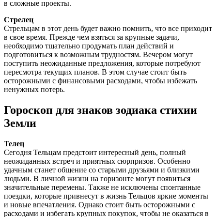
в сложные проекты.
Стрелец
Стрельцам в этот день будет важно помнить, что все приходит
в свое время. Прежде чем взяться за крупные задачи,
необходимо тщательно продумать план действий и
подготовиться к возможным трудностям. Вечером могут
поступить неожиданные предложения, которые потребуют
пересмотра текущих планов. В этом случае стоит быть
осторожными с финансовыми расходами, чтобы избежать
ненужных потерь.
Гороскоп для знаков зодиака стихии
Земли
Телец
Сегодня Тельцам предстоит интересный день, полный
неожиданных встреч и приятных сюрпризов. Особенно
удачным станет общение со старыми друзьями и близкими
людьми. В личной жизни на горизонте могут появиться
значительные перемены. Также не исключены спонтанные
поездки, которые привнесут в жизнь Тельцов яркие моменты
и новые впечатления. Однако стоит быть осторожными с
расходами и избегать крупных покупок, чтобы не оказаться в