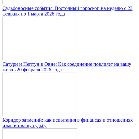
Судьбоносные события: Восточный гороскоп на неделю с 23
февраля по 1 марта 2026 года
Сатурн и Нептун в Овне: Как соединение повлияет на вашу
жизнь 20 февраля 2026 года
Коридор затмений: как испытания в финансах и отношениях
изменят вашу судьбу