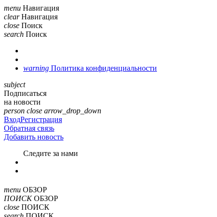
menu
Навигация
clear
Навигация
close
Поиск
search
Поиск
warning
Политика конфиденциальности
subject
Подписаться
на новости
person
close
arrow_drop_down
Вход
Регистрация
Обратная связь
Добавить новость
Cледите за нами
menu
ОБЗОР
ПОИСК
ОБЗОР
close
ПОИСК
search
ПОИСК