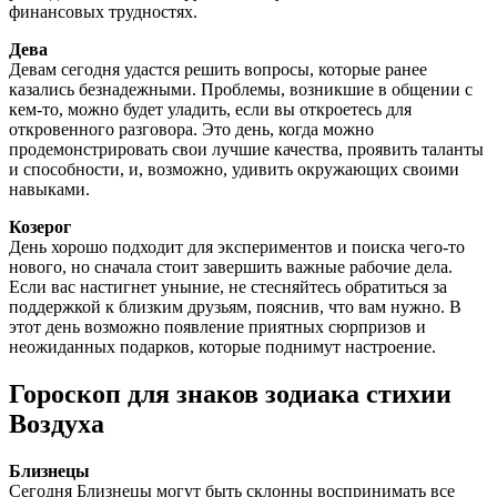
финансовых трудностях.
Дева
Девам сегодня удастся решить вопросы, которые ранее
казались безнадежными. Проблемы, возникшие в общении с
кем-то, можно будет уладить, если вы откроетесь для
откровенного разговора. Это день, когда можно
продемонстрировать свои лучшие качества, проявить таланты
и способности, и, возможно, удивить окружающих своими
навыками.
Козерог
День хорошо подходит для экспериментов и поиска чего-то
нового, но сначала стоит завершить важные рабочие дела.
Если вас настигнет уныние, не стесняйтесь обратиться за
поддержкой к близким друзьям, пояснив, что вам нужно. В
этот день возможно появление приятных сюрпризов и
неожиданных подарков, которые поднимут настроение.
Гороскоп для знаков зодиака стихии
Воздуха
Близнецы
Сегодня Близнецы могут быть склонны воспринимать все