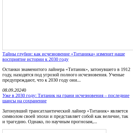
Тайны глубин: как исчезновение «Титаника» изменит наше
восприятие истории к 2030 году
Останки знаменитого лайнера «Титаник», затонувшего в 1912
году, находятся под угрозой полного исчезновения. Ученые
предупреждают, что к 2030 году они...
08.09.2024
0
Уже в 2030 году: Титаник на грани исчезновения – последние
шансы на сохранение
Затонувший трансатлантический лайнер «Титаник» является
символом своей эпохи и представляет собой как величие, так
и трагедию. Однако, по научным прогнозам,...