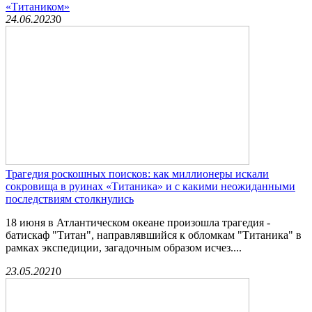
«Титаником»
24.06.2023
0
Трагедия роскошных поисков: как миллионеры искали
сокровища в руинах «Титаника» и с какими неожиданными
последствиям столкнулись
18 июня в Атлантическом океане произошла трагедия -
батискаф "Титан", направлявшийся к обломкам "Титаника" в
рамках экспедиции, загадочным образом исчез....
23.05.2021
0