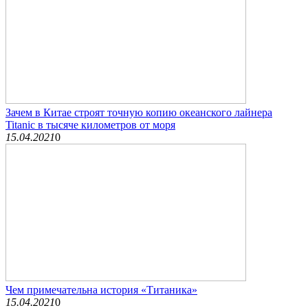
Зачем в Китае строят точную копию океанского лайнера
Titanic в тысяче километров от моря
15.04.2021
0
Чем примечательна история «Титаника»
15.04.2021
0