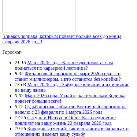
5 знаков зодиака, которым повезёт больше всех до конца
февраля 2026 года!
Гороскоп
21:15
Март 2026 года: Как звезды помогут вам
подняться по карьерной лестнице?
8:35
Финансовый гороскоп на март 2026 года: кто
станет миллионером, а кто останется без копейки?
13:03
Март 2026 года: Звёздные влияния и их влияние
на вашу жизнь
0:05
Март 2026 года: Узнайте, каким знакам Зодиака
повезет больше всего!
0:15
Судьбоносные события: Восточный гороскоп на
неделю с 23 февраля по 1 марта 2026 года
17:56
Сатурн и Нептун в Овне: Как соединение
повлияет на вашу жизнь 20 февраля 2026 года
19:56
Коридор затмений: как испытания в финансах и
отношениях изменят вашу судьбу