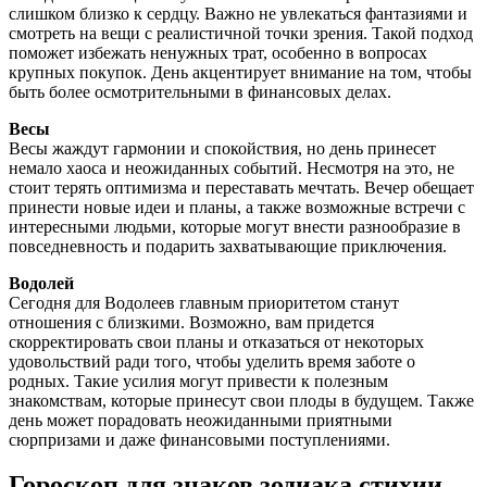
слишком близко к сердцу. Важно не увлекаться фантазиями и
смотреть на вещи с реалистичной точки зрения. Такой подход
поможет избежать ненужных трат, особенно в вопросах
крупных покупок. День акцентирует внимание на том, чтобы
быть более осмотрительными в финансовых делах.
Весы
Весы жаждут гармонии и спокойствия, но день принесет
немало хаоса и неожиданных событий. Несмотря на это, не
стоит терять оптимизма и переставать мечтать. Вечер обещает
принести новые идеи и планы, а также возможные встречи с
интересными людьми, которые могут внести разнообразие в
повседневность и подарить захватывающие приключения.
Водолей
Сегодня для Водолеев главным приоритетом станут
отношения с близкими. Возможно, вам придется
скорректировать свои планы и отказаться от некоторых
удовольствий ради того, чтобы уделить время заботе о
родных. Такие усилия могут привести к полезным
знакомствам, которые принесут свои плоды в будущем. Также
день может порадовать неожиданными приятными
сюрпризами и даже финансовыми поступлениями.
Гороскоп для знаков зодиака стихии