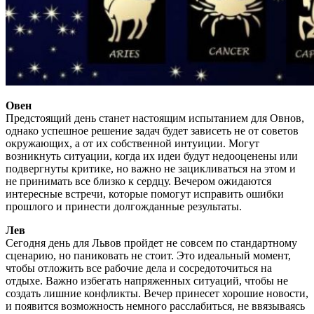
Овен
Предстоящий день станет настоящим испытанием для Овнов,
однако успешное решение задач будет зависеть не от советов
окружающих, а от их собственной интуиции. Могут
возникнуть ситуации, когда их идеи будут недооценены или
подвергнуты критике, но важно не зацикливаться на этом и
не принимать все близко к сердцу. Вечером ожидаются
интересные встречи, которые помогут исправить ошибки
прошлого и принести долгожданные результаты.
Лев
Сегодня день для Львов пройдет не совсем по стандартному
сценарию, но паниковать не стоит. Это идеальный момент,
чтобы отложить все рабочие дела и сосредоточиться на
отдыхе. Важно избегать напряженных ситуаций, чтобы не
создать лишние конфликты. Вечер принесет хорошие новости,
и появится возможность немного расслабиться, не ввязываясь