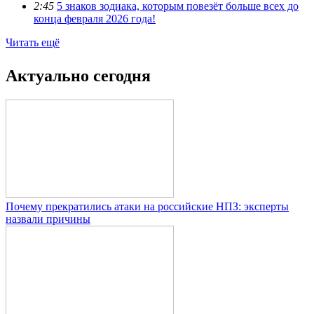
2:45
5 знаков зодиака, которым повезёт больше всех до
конца февраля 2026 года!
Читать ещё
Актуально сегодня
Почему прекратились атаки на российские НПЗ: эксперты
назвали причины