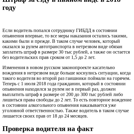
году
Если водитель попался сотруднику ГИБДД в состоянии
опьянения впервые, то все меры наказания остались такими,
какими были и прежде. В таком случае человек, который
оказался за рулем автотранспорта в нетрезвом виде обязан
заплатить штраф в размере 30 тыс рублей, а также он остается
без водительских прав сроком от 1,5 до 2 лет.
Изменения в новом русском законопроекте касательно
вождения в нетрезвом виде больше коснулись ситуации, когда
такого водителя во второй раз гаишники поймали на горячем.
Теперь с 1 июля 2018 года гражданин, который в состоянии
опьянения находился за рулем не в первый раз, должен
выплатить штраф в размере от 200 до 300 тыс рублей либо
лишиться права свободы до 2 лет. То есть повторное вождение
в состоянии алкогольного опьянения наказывается уже
уголовной ответственностью. Также водитель в таком случае
лишается своих прав от 18 до 24 месяцев.
Проверка водителя на факт