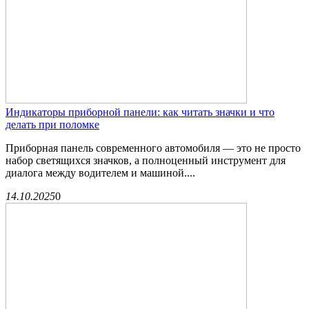
Индикаторы приборной панели: как читать значки и что
делать при поломке
Приборная панель современного автомобиля — это не просто
набор светящихся значков, а полноценный инструмент для
диалога между водителем и машиной....
14.10.2025
0