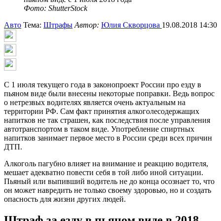
Фото: ShutterStock
Авто
Тема:
Штрафы
Автор:
Юлия Скворцова
19.08.2018 14:30
С 1 июля текущего года в законопроект России про езду в
пьяном виде были внесены некоторые поправки. Ведь вопрос
о нетрезвых водителях является очень актуальным на
территории РФ. Сам факт принятия алкоголесодержащих
напитков не так страшен, как последствия после управления
автотранспортом в таком виде. Употребление спиртных
напитков занимает первое место в России среди всех причин
ДТП.
Алкоголь пагубно влияет на внимание и реакцию водителя,
мешает адекватно повести себя в той либо иной ситуации.
Пьяный или выпивший водитель не до конца осознает то, что
он может навредить не только своему здоровью, но и создать
опасность для жизни других людей.
Штраф за езду в пьяном виде в 2018