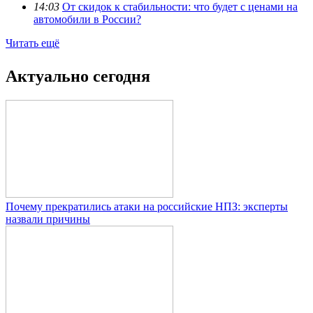
14:03
От скидок к стабильности: что будет с ценами на
автомобили в России?
Читать ещё
Актуально сегодня
Почему прекратились атаки на российские НПЗ: эксперты
назвали причины