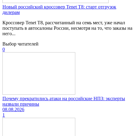
Новый российский кроссовер Tenet T8: старт отгрузок
дилерам
Кроссовер Tenet T8, рассчитанный на семь мест, уже начал
поступать в автосалоны России, несмотря на то, что заказы на
него...
Выбор читателей
0
Почему прекратились атаки на российские НПЗ: эксперты
назвали причины
08.08.2026
1