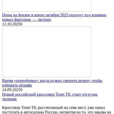
Цены на бензин в конце октября 2025 попадут под влияние
новых факторов, — эксперт
12.10.2025
0
Время «переобувки»: когда нужно сменить резину, чтобы
избежать штрафа
14.09.2025
0
Новый российский кроссовер Tenet T8: старт отгрузок
дилерам
Кроссовер Tenet T8, рассчитанный на семь мест, уже начал
поступать в автосалоны России, несмотря на то, что заказы на