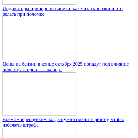
Индикаторы приборной панели: как читать значки и что
делать при поломке
Цены на бензин в конце октября 2025 попадут под влияние
новых факторов, — эксперт
Время «переобувки»: когда нужно сменить резину, чтобы
избежать штрафа