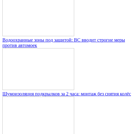
Водоохранные зоны под защитой: ВС вводит строгие меры
против автомоек
Шумоизоляция подкрылков за 2 часа: монтаж без снятия колёс