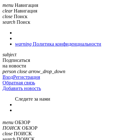
menu
Навигация
clear
Навигация
close
Поиск
search
Поиск
warning
Политика конфиденциальности
subject
Подписаться
на новости
person
close
arrow_drop_down
Вход
Регистрация
Обратная связь
Добавить новость
Cледите за нами
menu
ОБЗОР
ПОИСК
ОБЗОР
close
ПОИСК
search
ПОИСК