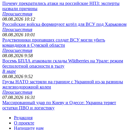
Почему прекратились атаки на российские НПЗ: эксперты
назвали причины
Происшествия
08.08.2026 10:12
Российские войска формируют котёл для ВСУ под Харьковом
Происшествия
08.08.2026 10:01
Родственники пропавших солдат ВСУ могли убить
командиров в Сумской области
Происшествия
08.08.2026 9:58
Восемь БПЛА атаковали склады Wildberries на Урале: режим
беспилотной опасности в тылу
В мире
08.08.2026 9:52
Грузы НАТО застряли на границе с Украиной из-за разницы
железнодорожной колеи
Происшествия
07.08.2026 16:31
Массированный удар по Киеву и Одессе: Украина теряет
остатки ПВО и логистику
Редакция
О проекте
Напишите нам