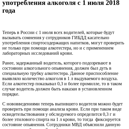
употребления алкоголя с 1 июля 2018
года
Теперь в России с 1 июля всех водителей, которые будут
вызывать сомнения у сотрудников ГИБДД касательно
употребления спиртосодержащих напитков, могут проверить
не только при помощи алкотестера, но и с применением
лабораторных исследований крови.
Ранее, задержанный водитель, которого подозревают в
состоянии алкогольного опьянения, должен был дуть в
специальную трубку алкотестера. Данное приспособление
выявляло количество алкоголя в 1 л выдуваемого воздуха.
Если алкотестер показывал 0,3 и более промилле, то в таком
случае водитель должен быть наказан в установленном
порядке.
С нововведениями теперь выпившего водителя можно будет
проверить при помощи анализа крови. Если при таком виде
освидетельствования у обследуемого определится 0,3 г и
более этилового спирта на 1 л крови, то тогда фиксируется
состояние опьянения. Сотрудники МВД объяснили данную