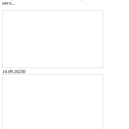
него...
14.09.2025
0